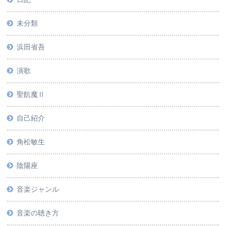
未分類
浜田省吾
演歌
聖飢魔Ⅱ
自己紹介
角松敏生
陰陽座
音楽ジャンル
音楽の聴き方