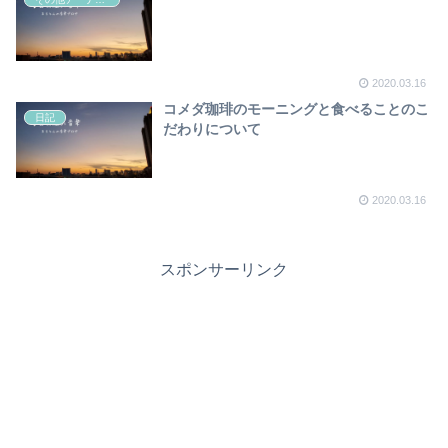
2020.03.16
コメダ珈琲のモーニングと食べることのこ
日記
だわりについて
2020.03.16
スポンサーリンク