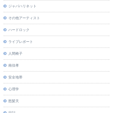
ジャパハリネット
その他アーティスト
ハードロック
ライブレポート
人間椅子
南佳孝
安全地帯
心理学
怒髪天
日記