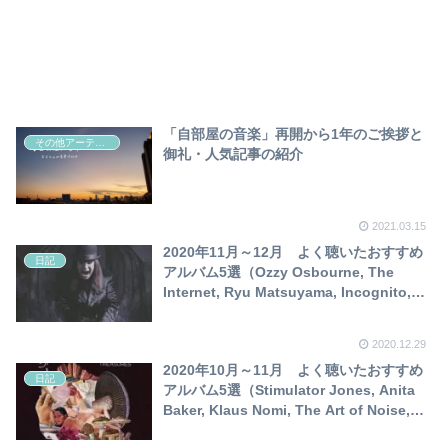
「自部屋の音楽」再開から1年のご挨拶と
その他アーティスト
御礼・人気記事の紹介
2021.03.15
2020年11月～12月 よく聴いたおすすめ
日記
アルバム5選（Ozzy Osbourne, The
Internet, Ryu Matsuyama, Incognito,
Maison Book Girl）
2020.12.29
2020年10月～11月 よく聴いたおすすめ
日記
アルバム5選（Stimulator Jones, Anita
Baker, Klaus Nomi, The Art of Noise,
Enigma, ）