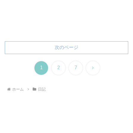
次のページ
次
1
2
7
へ
ホーム
日記