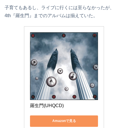
子育てもあるし、ライブに行くには至らなかったが、
4th『羅生門』までのアルバムは揃えていた。
羅生門(UHQCD)
Amazonで見る