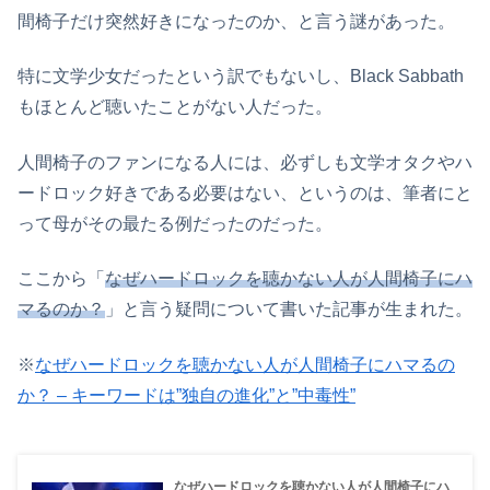
間椅子だけ突然好きになったのか、と言う謎があった。
特に文学少女だったという訳でもないし、Black Sabbath
もほとんど聴いたことがない人だった。
人間椅子のファンになる人には、必ずしも文学オタクやハ
ードロック好きである必要はない、というのは、筆者にと
って母がその最たる例だったのだった。
ここから「
なぜハードロックを聴かない人が人間椅子にハ
マるのか？
」と言う疑問について書いた記事が生まれた。
※
なぜハードロックを聴かない人が人間椅子にハマるの
か？ – キーワードは”独自の進化”と”中毒性”
なぜハードロックを聴かない人が人間椅子にハ