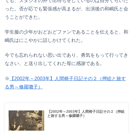
ても、スタジオの外で出待ちをしているのは自分くらいだ
った。否が応でも緊張感が高まるが、出演後の和嶋氏と会
うことができた。
学生服の少年がおどおどファンであることを伝えると、和
嶋氏はにこやかに話しかけてくれた。
今でも忘れられない思い出であり、勇気をもって行ってき
なさい、と送り出してくれた母に感謝である。
※
【2002年～2003年】人間椅子日記その２（押絵と旅す
る男～修羅囃子）
【2002年～2003年】人間椅子日記その２（押絵
と旅する男～修羅囃子）