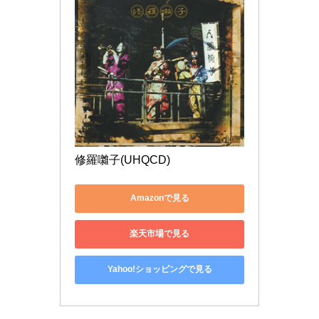
修羅囃子(UHQCD)
Amazonで見る
楽天市場で見る
Yahoo!ショッピングで見る