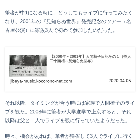
筆者が中1になる時に、どうしてもライブに行ってみたく
なり、2001年の『見知らぬ世界』発売記念のツアー（名
古屋公演）に家族3人で初めて参加したのだった。
【2000年～2001年】人間椅子日記その１（怪人
二十面相～見知らぬ世界）
2020.04.05
jibeya-music.kocorono-net.com
それ以降、タイミングが合う時には家族で人間椅子のライ
ブを観た。2008年に筆者が大学進学で上京すると、それ
以降は父と二人でライブを観に行っていたようだった。
時々、機会があれば、筆者が帰省して3人でライブに行く