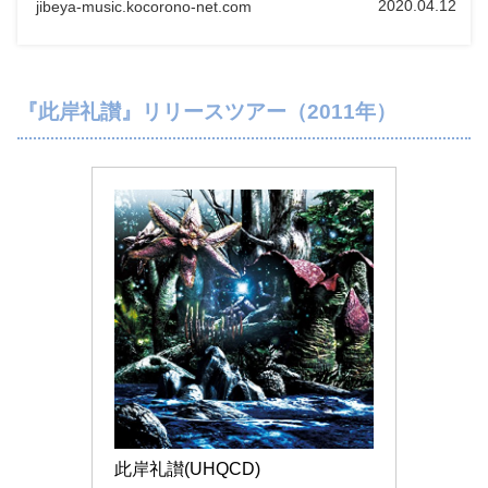
2020.04.12
jibeya-music.kocorono-net.com
『此岸礼讃』リリースツアー（2011年）
此岸礼讃(UHQCD)