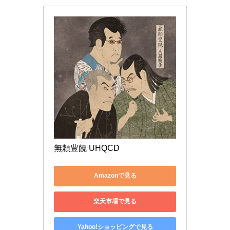
無頼豊饒 UHQCD
Amazonで見る
楽天市場で見る
Yahoo!ショッピングで見る