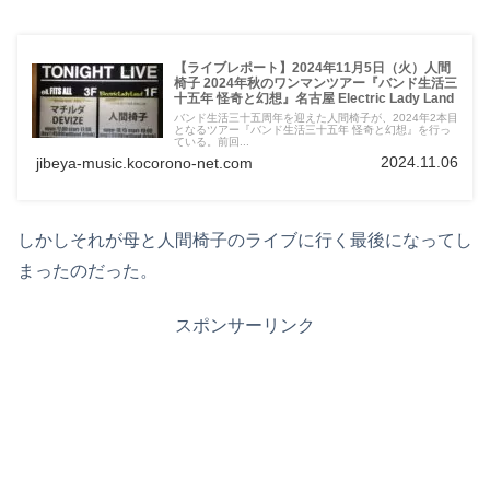
【ライブレポート】2024年11月5日（火）人間
椅子 2024年秋のワンマンツアー『バンド生活三
十五年 怪奇と幻想』名古屋 Electric Lady Land
バンド生活三十五周年を迎えた人間椅子が、2024年2本目
となるツアー『バンド生活三十五年 怪奇と幻想』を行っ
ている。前回...
2024.11.06
jibeya-music.kocorono-net.com
しかしそれが母と人間椅子のライブに行く最後になってし
まったのだった。
スポンサーリンク