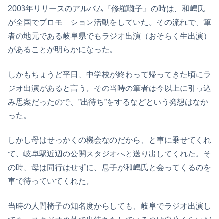
2003年リリースのアルバム『修羅囃子』の時は、和嶋氏
が全国でプロモーション活動をしていた。その流れで、筆
者の地元である岐阜県でもラジオ出演（おそらく生出演）
があることが明らかになった。
しかもちょうど平日、中学校が終わって帰ってきた頃にラ
ジオ出演があると言う。その当時の筆者は今以上に引っ込
み思案だったので、”出待ち”をするなどという発想はなか
った。
しかし母はせっかくの機会なのだから、と車に乗せてくれ
て、岐阜駅近辺の公開スタジオへと送り出してくれた。そ
の時、母は同行はせずに、息子が和嶋氏と会ってくるのを
車で待っていてくれた。
当時の人間椅子の知名度からしても、岐阜でラジオ出演し