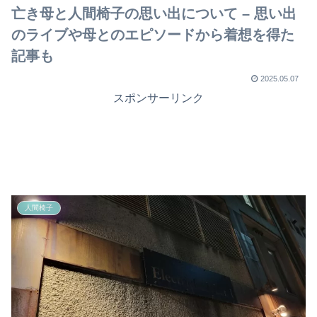
亡き母と人間椅子の思い出について – 思い出
のライブや母とのエピソードから着想を得た
記事も
2025.05.07
スポンサーリンク
人間椅子