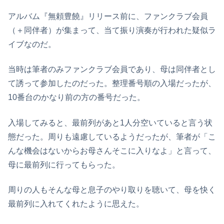
アルバム『無頼豊饒』リリース前に、ファンクラブ会員
（＋同伴者）が集まって、当て振り演奏が行われた疑似ラ
イブなのだ。
当時は筆者のみファンクラブ会員であり、母は同伴者とし
て誘って参加したのだった。整理番号順の入場だったが、
10番台のかなり前の方の番号だった。
入場してみると、最前列があと1人分空いていると言う状
態だった。周りも遠慮しているようだったが、筆者が「こ
んな機会はないからお母さんそこに入りなよ」と言って、
母に最前列に行ってもらった。
周りの人もそんな母と息子のやり取りを聴いて、母を快く
最前列に入れてくれたように思えた。