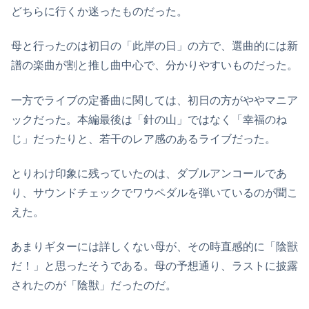
どちらに行くか迷ったものだった。
母と行ったのは初日の「此岸の日」の方で、選曲的には新
譜の楽曲が割と推し曲中心で、分かりやすいものだった。
一方でライブの定番曲に関しては、初日の方がややマニア
ックだった。本編最後は「針の山」ではなく「幸福のね
じ」だったりと、若干のレア感のあるライブだった。
とりわけ印象に残っていたのは、ダブルアンコールであ
り、サウンドチェックでワウペダルを弾いているのが聞こ
えた。
あまりギターには詳しくない母が、その時直感的に「陰獣
だ！」と思ったそうである。母の予想通り、ラストに披露
されたのが「陰獣」だったのだ。