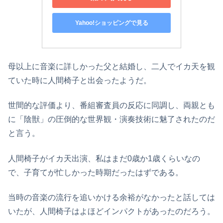
Yahoo!ショッピングで見る
母以上に音楽に詳しかった父と結婚し、二人でイカ天を観
ていた時に人間椅子と出会ったようだ。
世間的な評価より、番組審査員の反応に同調し、両親とも
に「陰獣」の圧倒的な世界観・演奏技術に魅了されたのだ
と言う。
人間椅子がイカ天出演、私はまだ0歳か1歳くらいなの
で、子育てが忙しかった時期だったはずである。
当時の音楽の流行を追いかける余裕がなかったと話しては
いたが、人間椅子はよほどインパクトがあったのだろう。