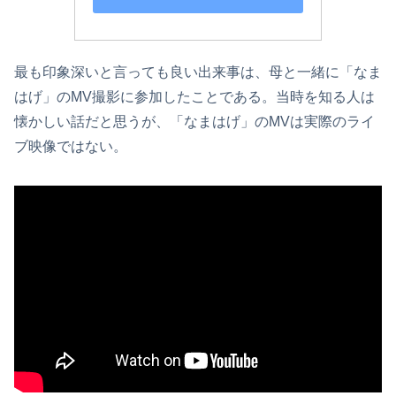
最も印象深いと言っても良い出来事は、母と一緒に「なま
はげ」のMV撮影に参加したことである。当時を知る人は
懐かしい話だと思うが、「なまはげ」のMVは実際のライ
ブ映像ではない。