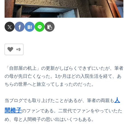
+9
「自部屋の机上」の更新がしばらくできずにいたが、筆者
の母が先日亡くなった。1か月ほどの入院生活を経て、あ
ちらの世界へと旅立ってしまったのだった。
人
当ブログでも取り上げたことがあるが、筆者の両親も
間椅子
のファンである。二世代でファンをやっていたた
め、母と人間椅子の思い出はいくつもある。