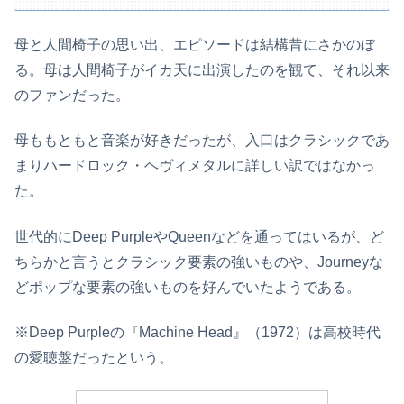
母と人間椅子の思い出、エピソードは結構昔にさかのぼ
る。母は人間椅子がイカ天に出演したのを観て、それ以来
のファンだった。
母ももともと音楽が好きだったが、入口はクラシックであ
まりハードロック・ヘヴィメタルに詳しい訳ではなかっ
た。
世代的にDeep PurpleやQueenなどを通ってはいるが、ど
ちらかと言うとクラシック要素の強いものや、Journeyな
どポップな要素の強いものを好んでいたようである。
※Deep Purpleの『Machine Head』（1972）は高校時代
の愛聴盤だったという。