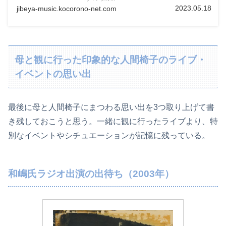
2023.05.18
jibeya-music.kocorono-net.com
母と観に行った印象的な人間椅子のライブ・
イベントの思い出
最後に母と人間椅子にまつわる思い出を3つ取り上げて書
き残しておこうと思う。一緒に観に行ったライブより、特
別なイベントやシチュエーションが記憶に残っている。
和嶋氏ラジオ出演の出待ち（2003年）