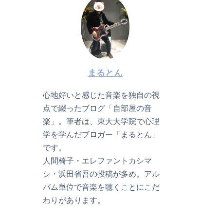
まるとん
心地好いと感じた音楽を独自の視
点で綴ったブログ「自部屋の音
楽」。筆者は、東大大学院で心理
学を学んだブロガー「まるとん」
です。
人間椅子・エレファントカシマ
シ・浜田省吾の投稿が多め。アル
バム単位で音楽を聴くことにこだ
わりがあります。