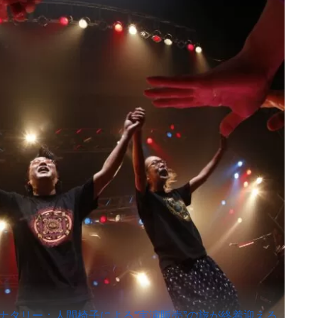
ナタリー：人間椅子による“実演販売”の旅が終着迎える