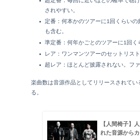
超定番：毎回に近いほどの確率で聴
されやすい。
定番：何本かのツアーに1回くらいの
も含む。
準定番：何年かごとのツアーに1回く
レア：ワンマンツアーのセットリス
超レア：ほとんど披露されない。フ
楽曲数は音源作品としてリリースされている
る。
【人間椅子】人
れた音源からカ