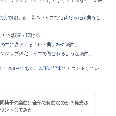
ける。ワンマンライブだけでなくフェスなどで選曲
頻度で聴ける。昔のライブで定番だった楽曲など
らいの頻度で聴ける。
トの中に含まれる「レア曲」枠の楽曲。
ァンクラブ限定ライブで選ばれるような楽曲。
全299曲である。
以下の記事
でカウントしてい
間椅子の楽曲は全部で何曲なのか？発売さ
ウントしてみた