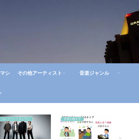
マシ
その他アーティスト
音楽ジャンル
ト
エレファントカシマシ
音楽の聴き方
エレファ