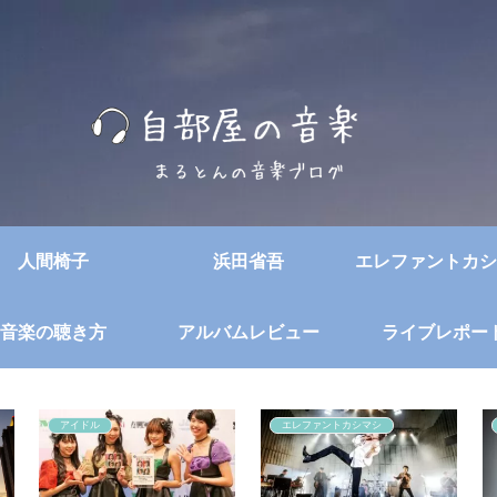
人間椅子
浜田省吾
エレファントカシ
音楽の聴き方
アルバムレビュー
ライブレポー
アイドル
エレファントカシマシ