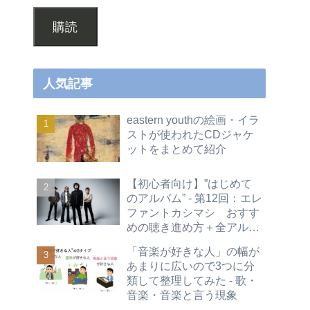
購読
人気記事
eastern youthの絵画・イラ
ストが使われたCDジャケ
ットをまとめて紹介
【初心者向け】”はじめて
のアルバム” - 第12回：エレ
ファントカシマシ おすす
めの聴き進め方＋全アルバ
ムレビュー
「音楽が好きな人」の幅が
あまりに広いので3つに分
類して整理してみた - 歌・
音楽・音楽と言う現象