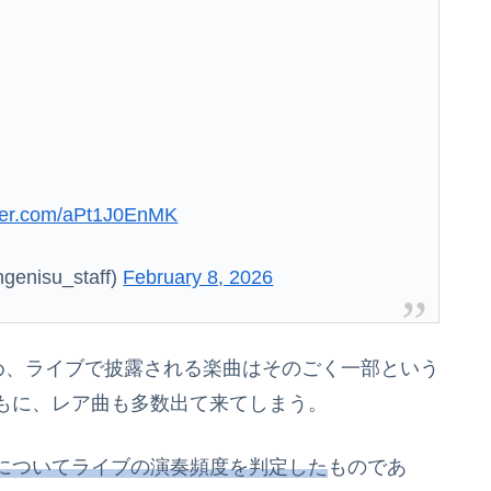
tter.com/aPt1J0EnMK
enisu_staff)
February 8, 2026
め、ライブで披露される楽曲はそのごく一部という
もに、レア曲も多数出て来てしまう。
についてライブの演奏頻度を判定した
ものであ