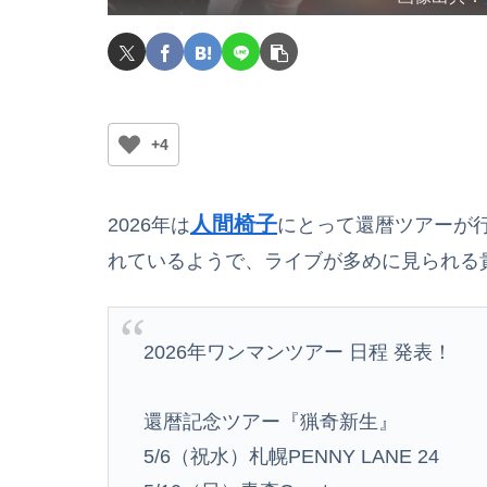
+4
人間椅子
2026年は
にとって還暦ツアーが行
れているようで、ライブが多めに見られる
2026年ワンマンツアー 日程 発表！
還暦記念ツアー『猟奇新生』
5/6（祝水）札幌PENNY LANE 24