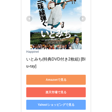
Happinet
いとみち(特典DVD付き2枚組) [Bl
u-ray]
Amazonで見る
楽天市場で見る
Yahoo!ショッピングで見る