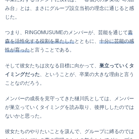
み台」とは、まさにグループ設立当初の理念に通じると感
じた。
つまり、RINGOMUSUMEのメンバーが、芸能を通じて
青
森を活性化する役割を果たした
とともに、
十分に芸能の感
性が育った
と言うことである。
そして彼女たちは次なる目標に向かって、
巣立っていくタ
イミングだった
、ということが、卒業の大きな理由と言う
ことなのだろう。
メンバーの成長を見守ってきた樋川氏としては、メンバー
が巣立っていくタイミングを読み取り、後押ししたのでは
ないかと思った。
彼女たちのやりたいことを汲んで、グループに縛るのでは