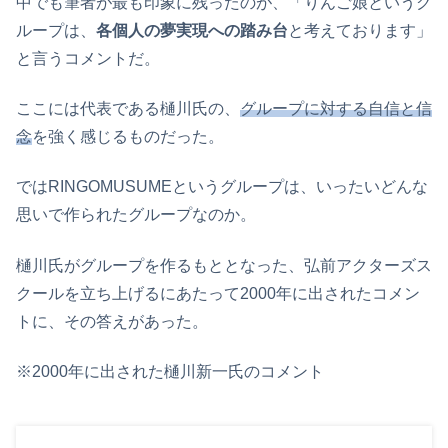
中でも筆者が最も印象に残ったのが、「りんご娘というグ
ループは、
各個人の夢実現への踏み台
と考えております」
と言うコメントだ。
ここには代表である樋川氏の、
グループに対する自信と信
念
を強く感じるものだった。
ではRINGOMUSUMEというグループは、いったいどんな
思いで作られたグループなのか。
樋川氏がグループを作るもととなった、弘前アクターズス
クールを立ち上げるにあたって2000年に出されたコメン
トに、その答えがあった。
※2000年に出された樋川新一氏のコメント