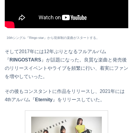
16thシングル『Ringo star』から現体制の楽曲がスタートする。
そして2017年には12年ぶりとなるフルアルバム
『
RINGOSTARS
』が話題になった。良質な楽曲と発売後
のリリースイベントやライブを頻繁に行い、着実にファン
を増やしていった。
その後もコンスタントに作品をリリースし、2021年には
4thアルバム『
Eternity
』をリリースしていた。