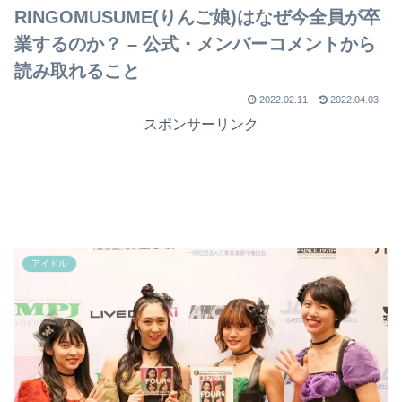
RINGOMUSUME(りんご娘)はなぜ今全員が卒
業するのか？ – 公式・メンバーコメントから
読み取れること
2022.02.11
2022.04.03
スポンサーリンク
アイドル