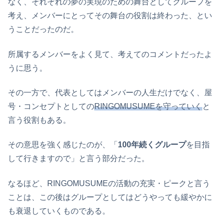
なく、それぞれの夢の実現のための舞台としてグループを
考え、メンバーにとってその舞台の役割は終わった、とい
うことだったのだ。
所属するメンバーをよく見て、考えてのコメントだったよ
うに思う。
その一方で、代表としてはメンバーの人生だけでなく、屋
号・コンセプトとしての
RINGOMUSUMEを守っていく
と
言う役割もある。
その意思を強く感じたのが、「
100年続くグループ
を目指
して行きますので」と言う部分だった。
なるほど、RINGOMUSUMEの活動の充実・ピークと言う
ことは、この後はグループとしてはどうやっても緩やかに
も衰退していくものである。