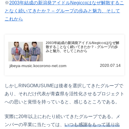
※
2003年結成の新潟発アイドルNegiccoはなぜ解散するこ
となく続いてきたか？ – グループの歩みと魅力、そして
これから
2003年結成の新潟発アイドルNegiccoはなぜ解
散することなく続いてきたか？ - グループの歩
みと魅力、そしてこれから
2020.07.14
jibeya-music.kocorono-net.com
しかしRINGOMUSUMEは後者を選択してきたグループで
あり、それだけ代表が青森県を活性化させるプロジェクト
への思いと覚悟を持っていると、感じるところである。
実際に20年以上にわたり続いてきたグループである。メ
ンバーの卒業に当たっては、
いつも感謝をもって送り出