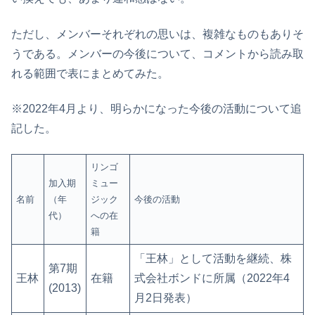
ただし、メンバーそれぞれの思いは、複雑なものもありそ
うである。メンバーの今後について、コメントから読み取
れる範囲で表にまとめてみた。
※2022年4月より、明らかになった今後の活動について追
記した。
リンゴ
加入期
ミュー
名前
（年
ジック
今後の活動
代）
への在
籍
「王林」として活動を継続、株
第7期
王林
在籍
式会社ボンドに所属
（2022年4
(2013)
月2日発表）