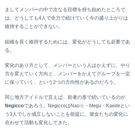
ましてメンバーの中で次なる目標を持ち始めたところで
は、どうしても4人で全力で続けていく今の盛り上がりは
維持することができない。
組織を長く維持するためには、変化がどうしても必要であ
る。
変化のあり方として、メンバーという人はかえずに、やり
方を変えていく方向と、メンバーをかえてグループを一定
に保っていく、という2つの方向性があるのだろう。
同じ地方アイドルで言えば、前者の形で続いているのが
Negicco
であろう。NegiccoはNao☆・Megu・Kaedeとい
う3人でしか成立しないことを前提に、彼女たちの変化に
合わせて活動も変化してきた。