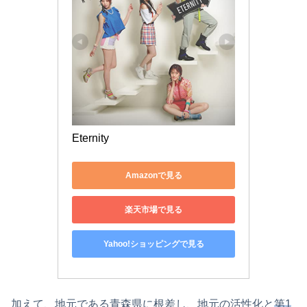
Eternity
Amazonで見る
楽天市場で見る
Yahoo!ショッピングで見る
加えて、地元である青森県に根差し、地元の活性化と
第1