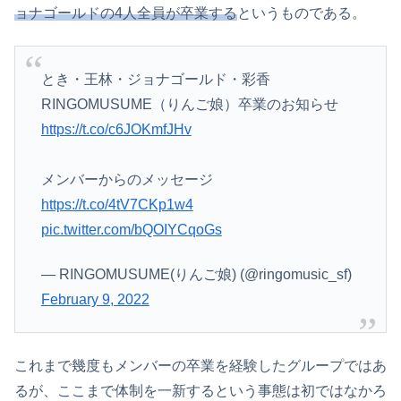
ョナゴールドの4人全員が卒業する
というものである。
とき・王林・ジョナゴールド・彩香
RINGOMUSUME（りんご娘）卒業のお知らせ
https://t.co/c6JOKmfJHv
メンバーからのメッセージ
https://t.co/4tV7CKp1w4
pic.twitter.com/bQOIYCqoGs
— RINGOMUSUME(りんご娘) (@ringomusic_sf)
February 9, 2022
これまで幾度もメンバーの卒業を経験したグループではあ
るが、ここまで体制を一新するという事態は初ではなかろ