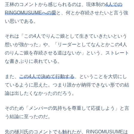
王林のコメントから感じられるのは、現体制の
4人での
RINGOMUSUMEへの愛
と、何とか存続させたいと言う強
い思いである。
それは「この4人でりんご娘として生きていきたいという
想いが強かった」や、「リーダーとしてなんとかこの4人
のりんご娘を存続させる道はないか」という、ストレート
な書きぶりに表れている。
また、
この4人で決めて行動する
、ということを大切にし
ているように思えた。つまり誰かが納得できない形での結
論は出したくなかったのだろう。
そのため「メンバーの気持ちを尊重して応援しよう」と言
う結論に至ったのだ。
先の樋川氏のコメントでも触れたが、RINGOMUSUMEは