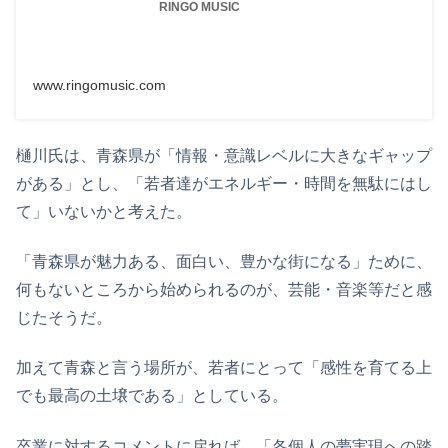
RINGO MUSIC
www.ringomusic.com
樋川氏は、青森県が「情報・意識レベルに大きなギャップ
がある」とし、「若者達がエネルギー・時間を無駄にはし
て」いないかと考えた。
「青森県が魅力ある、面白い、豊かな街になる」ために、
何もないところから始められるのが、芸能・音楽等だと感
じたそうだ。
加えて青森と言う場所が、若者にとって「感性を育てる上
でも最高の土壌である」としている。
卒業に対するコメントに戻れば、「各個人の夢実現への踏