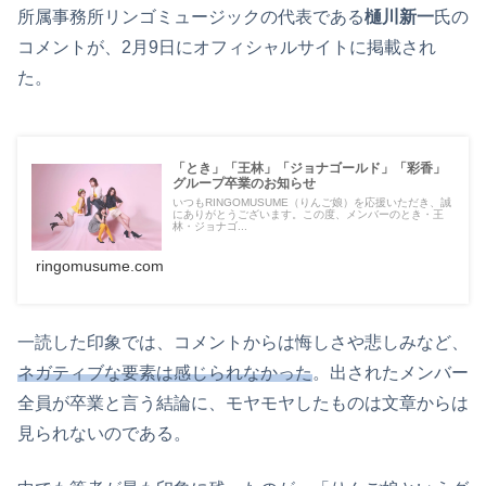
所属事務所リンゴミュージックの代表である
樋川新一
氏の
コメントが、2月9日にオフィシャルサイトに掲載され
た。
「とき」「王林」「ジョナゴールド」「彩香」
グループ卒業のお知らせ
いつもRINGOMUSUME（りんご娘）を応援いただき、誠
にありがとうございます。この度、メンバーのとき・王
林・ジョナゴ...
ringomusume.com
一読した印象では、コメントからは悔しさや悲しみなど、
ネガティブな要素は感じられなかった
。出されたメンバー
全員が卒業と言う結論に、モヤモヤしたものは文章からは
見られないのである。