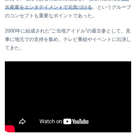
次産業をエンタテイメントで元気づける
、というグループ
のコンセプトも重要なポイントであった。
2000年に結成された”ご当地アイドル”の最古参として、見
事に地元での支持を集め、テレビ番組やイベントに出演し
てきた。