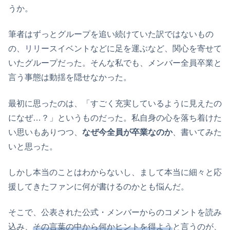
うか。
筆者はずっとグループを追い続けていた訳ではないもの
の、リリースイベントなどに足を運ぶなど、関心を寄せて
いたグループだった。そんな私でも、メンバー全員卒業と
言う事態は動揺を隠せなかった。
最初に思ったのは、「すごく充実しているように見えたの
になぜ…？」というものだった。私自身の心を落ち着けた
い思いもありつつ、
なぜ今全員が卒業なのか
、書いてみた
いと思った。
しかし本当のことはわからないし、まして本当に細々と応
援してきたファンに何が書けるのかとも悩んだ。
そこで、公表された公式・メンバーからのコメントを読み
込み、
その言葉の中から何かヒントを得よう
と言うのが、