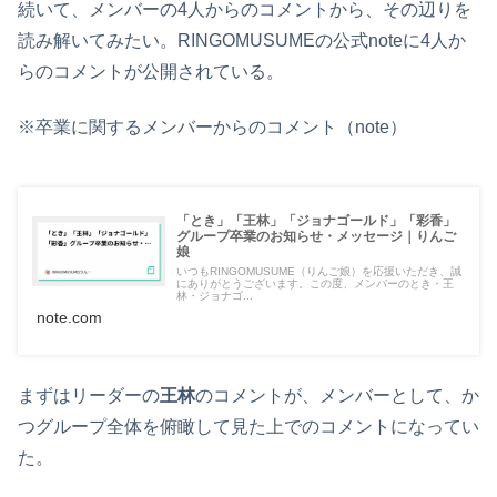
続いて、メンバーの4人からのコメントから、その辺りを
読み解いてみたい。RINGOMUSUMEの公式noteに4人か
らのコメントが公開されている。
※卒業に関するメンバーからのコメント（note）
「とき」「王林」「ジョナゴールド」「彩香」
グループ卒業のお知らせ・メッセージ｜りんご
娘
いつもRINGOMUSUME（りんご娘）を応援いただき、誠
にありがとうございます。この度、メンバーのとき・王
林・ジョナゴ...
note.com
まずはリーダーの
王林
のコメントが、メンバーとして、か
つグループ全体を俯瞰して見た上でのコメントになってい
た。