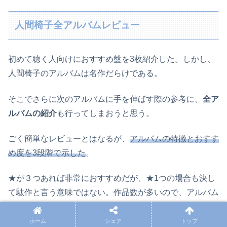
人間椅子全アルバムレビュー
初めて聴く人向けにおすすめ盤を3枚紹介した。しかし、
人間椅子のアルバムは名作だらけである。
そこでさらに次のアルバムに手を伸ばす際の参考に、
全ア
ルバムの紹介
も行ってしまおうと思う。
ごく簡単なレビューとはなるが、
アルバムの特徴とおすす
め度を3段階で示した
。
★が３つあれば非常におすすめだが、★1つの場合も決し
て駄作と言う意味ではない。作品数が多いので、アルバム
を手に取る指標の1つになればというだけだ。
ホーム
シェア
トップ