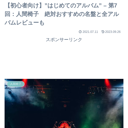
【初心者向け】”はじめてのアルバム” – 第7
回：人間椅子 絶対おすすめの名盤と全アル
バムレビューも
2021.07.11
2023.09.26
スポンサーリンク
人間椅子