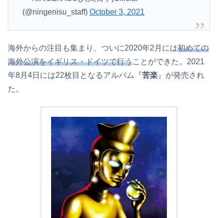
(@ningenisu_staff)
October 3, 2021
海外からの注目も集まり、ついに2020年2月には
初めての
海外公演をイギリス・ドイツで行う
ことができた。2021
年8月4日には22枚目となるアルバム『
苦楽
』が発売され
た。