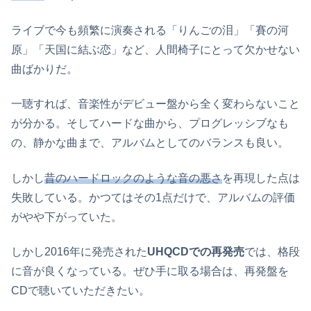
ライブで今も頻繁に演奏される「りんごの泪」「賽の河
原」「天国に結ぶ恋」など、人間椅子にとって欠かせない
曲ばかりだ。
一聴すれば、音楽性がデビュー盤から全く変わらないこと
が分かる。そしてハードな曲から、プログレッシブなも
の、静かな曲まで、アルバムとしてのバランスも良い。
しかし
昔のハードロックのような音の悪さ
を再現した点は
失敗している。かつてはその1点だけで、アルバムの評価
がやや下がっていた。
しかし2016年に発売された
UHQCDでの再発売
では、格段
に音が良くなっている。ぜひ手に取る場合は、再発盤を
CDで聴いていただきたい。