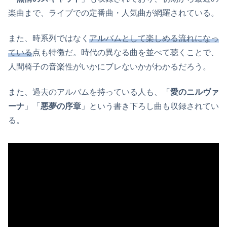
楽曲まで、ライブでの定番曲・人気曲が網羅されている。
また、時系列ではなく
アルバムとして楽しめる流れになっ
ている
点も特徴だ。時代の異なる曲を並べて聴くことで、
人間椅子の音楽性がいかにブレないかがわかるだろう。
また、過去のアルバムを持っている人も、「
愛のニルヴァ
ーナ
」「
悪夢の序章
」という書き下ろし曲も収録されてい
る。