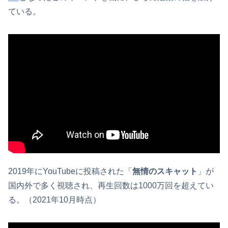
ている。
2019年にYouTubeに投稿された「
無情のスキャット
」が
国内外で多く視聴され、再生回数は1000万回を超えてい
る。（2021年10月時点）