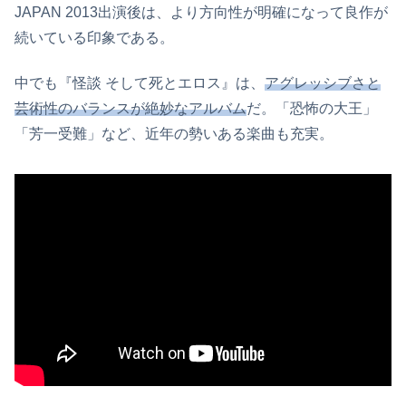
JAPAN 2013出演後は、より方向性が明確になって良作が
続いている印象である。
中でも『怪談 そして死とエロス』は、
アグレッシブさと
芸術性のバランスが絶妙なアルバム
だ。「恐怖の大王」
「芳一受難」など、近年の勢いある楽曲も充実。