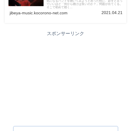
気になるバンドを聴いてみようと思った時に、必ずと言っ
ていいほど「何から聴けば良いのか？」問題が出てくる。
そこで初めて聴く...
2021.04.21
jibeya-music.kocorono-net.com
スポンサーリンク