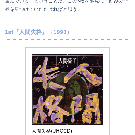
選んでいる、ということだ。この3枚を起点に、好みの作
品を見つけていただければと思う。
1st『人間失格』（1990）
人間失格(UHQCD)