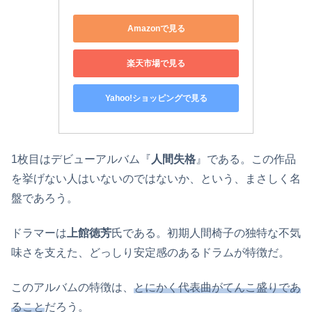
Amazonで見る
楽天市場で見る
Yahoo!ショッピングで見る
1枚目はデビューアルバム『
人間失格
』である。この作品
を挙げない人はいないのではないか、という、まさしく名
盤であろう。
ドラマーは
上館徳芳
氏である。初期人間椅子の独特な不気
味さを支えた、どっしり安定感のあるドラムが特徴だ。
このアルバムの特徴は、
とにかく代表曲がてんこ盛りであ
ること
だろう。