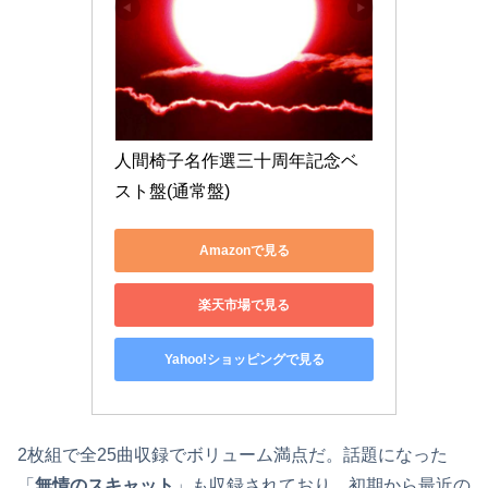
人間椅子名作選三十周年記念ベ
スト盤(通常盤)
Amazonで見る
楽天市場で見る
Yahoo!ショッピングで見る
2枚組で全25曲収録でボリューム満点だ。話題になった
「
無情のスキャット
」も収録されており、初期から最近の