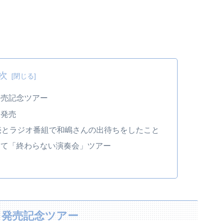
次
発売記念ツアー
』発売
売とラジオ番組で和嶋さんの出待ちをしたこと
して「終わらない演奏会」ツアー
と発売記念ツアー