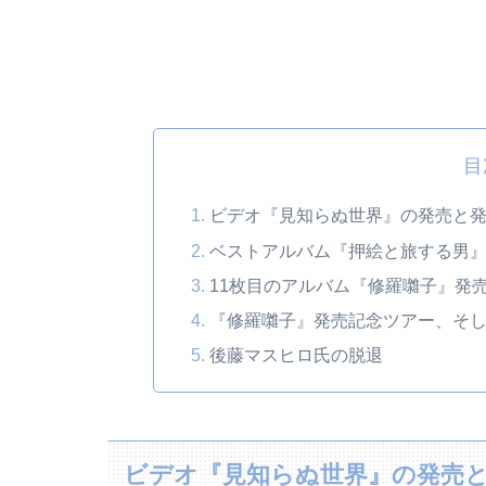
目
ビデオ『見知らぬ世界』の発売と
ベストアルバム『押絵と旅する男
11枚目のアルバム『修羅囃子』発
『修羅囃子』発売記念ツアー、そ
後藤マスヒロ氏の脱退
ビデオ『見知らぬ世界』の発売