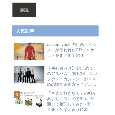
購読
人気記事
eastern youthの絵画・イラ
ストが使われたCDジャケ
ットをまとめて紹介
【初心者向け】”はじめて
のアルバム” - 第12回：エレ
ファントカシマシ おすす
めの聴き進め方＋全アルバ
ムレビュー
「音楽が好きな人」の幅が
あまりに広いので3つに分
類して整理してみた - 歌・
音楽・音楽と言う現象