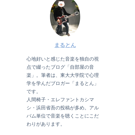
まるとん
心地好いと感じた音楽を独自の視
点で綴ったブログ「自部屋の音
楽」。筆者は、東大大学院で心理
学を学んだブロガー「まるとん」
です。
人間椅子・エレファントカシマ
シ・浜田省吾の投稿が多め。アル
バム単位で音楽を聴くことにこだ
わりがあります。