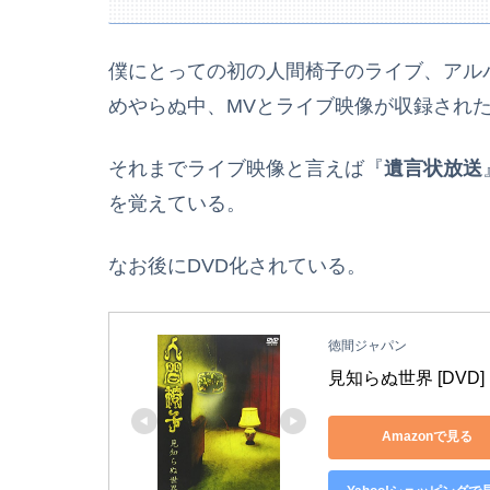
僕にとっての初の人間椅子のライブ、アル
めやらぬ中、MVとライブ映像が収録され
それまでライブ映像と言えば『
遺言状放送
を覚えている。
なお後にDVD化されている。
徳間ジャパン
見知らぬ世界 [DVD]
Amazonで見る