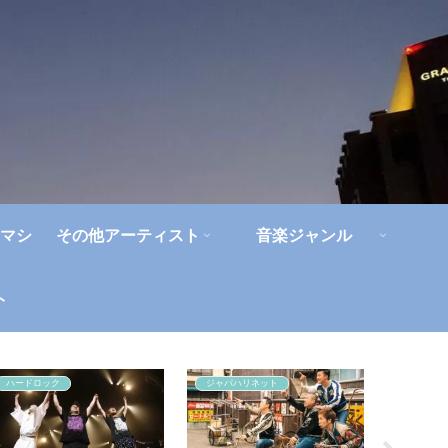
マシ
その他アーティスト
音楽ジャンル
ト
ハードロック
ジャパハリネット
アルバム