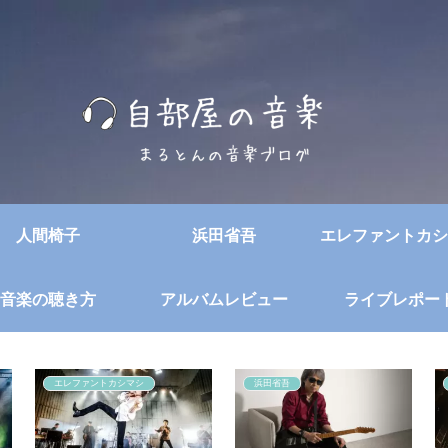
人間椅子
浜田省吾
エレファントカシ
音楽の聴き方
アルバムレビュー
ライブレポー
エレファントカシマシ
浜田省吾