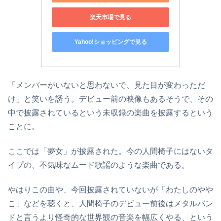
楽天市場で見る
Yahoo!ショッピングで見る
「メンバーがいないと思わないで、見た目が変わっただ
け」と笑いを誘う。デビュー前の映像もあるそうで、その
中で披露されているという未収録の楽曲を披露するという
ことに。
ここでは「夢女」が披露された。今の人間椅子にはないタ
イプの、不気味なムード歌謡のような楽曲である。
やはりこの曲や、今回披露されていないが「わたしのやや
こ」などを聴くと、人間椅子のデビュー前後はメタルバン
ドと言うより怪奇的な世界観の音楽を幅広くやる、という