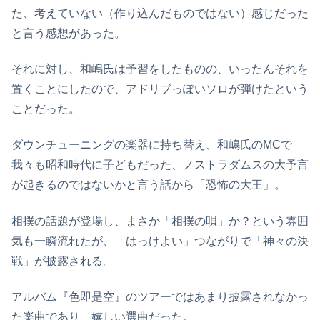
た、考えていない（作り込んだものではない）感じだった
と言う感想があった。
それに対し、和嶋氏は予習をしたものの、いったんそれを
置くことにしたので、アドリブっぽいソロが弾けたという
ことだった。
ダウンチューニングの楽器に持ち替え、和嶋氏のMCで
我々も昭和時代に子どもだった、ノストラダムスの大予言
が起きるのではないかと言う話から「恐怖の大王」。
相撲の話題が登場し、まさか「相撲の唄」か？という雰囲
気も一瞬流れたが、「はっけよい」つながりで「神々の決
戦」が披露される。
アルバム『色即是空』のツアーではあまり披露されなかっ
た楽曲であり、嬉しい選曲だった。