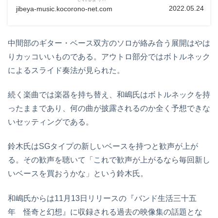
2022.05.24
jibeya-music.kocorono-net.com
中間部のギター・ベース双方のソロが絡み合う展開はやは
りカッコいいものである。アウトロ部分ではボトルネック
によるスライド奏法が見られた。
続く楽曲では楽器を持ち替え、和嶋氏はボトルネックを持
ったままであり、何の曲が披露されるのか全く予想できな
いセッティングである。
鈴木氏はSGタイプの新しいベースを持つと歓声が上が
る。その歓声を聴いて「これで歓声が上がるなら毎回新し
いベースを買おうかな」という鈴木氏。
和嶋氏からは11月13日リリースの『バンド生活三十五
年 怪奇と幻想』に収録される過去の映像集の話題とな