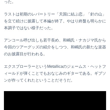
った。
ラストは初期のレパートリー「天国に結ぶ恋」「針の山」
を立て続けに披露して本編が終了。やはり終盤も明らかに
本調子ではない様子だった。
アンコール呼び出しも若干長め、和嶋氏・ナカジマ氏から
今回のツアーグッズの紹介をしつつ、和嶋氏の新たな楽器
のお披露目が行われる。
エクスプローラーというMetallicaのジェームス・ヘットフ
ィールドが弾くことでもおなじみのギターである。ギブソ
ンが作ってくれたということだそうだ。