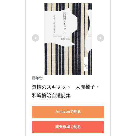
百年舎
無情のスキャット　人間椅子・
和嶋慎治自選詩集
Amazonで見る
楽天市場で見る