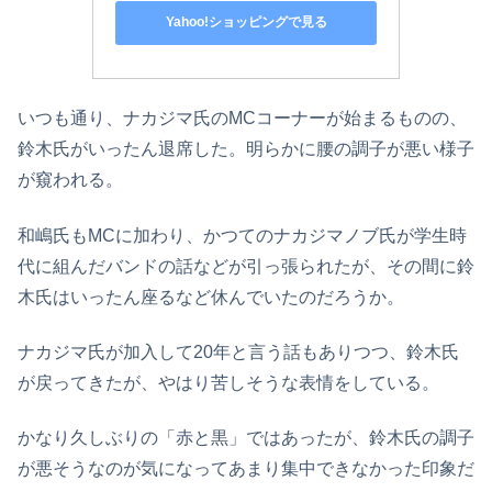
Yahoo!ショッピングで見る
いつも通り、ナカジマ氏のMCコーナーが始まるものの、
鈴木氏がいったん退席した。明らかに腰の調子が悪い様子
が窺われる。
和嶋氏もMCに加わり、かつてのナカジマノブ氏が学生時
代に組んだバンドの話などが引っ張られたが、その間に鈴
木氏はいったん座るなど休んでいたのだろうか。
ナカジマ氏が加入して20年と言う話もありつつ、鈴木氏
が戻ってきたが、やはり苦しそうな表情をしている。
かなり久しぶりの「赤と黒」ではあったが、鈴木氏の調子
が悪そうなのが気になってあまり集中できなかった印象だ