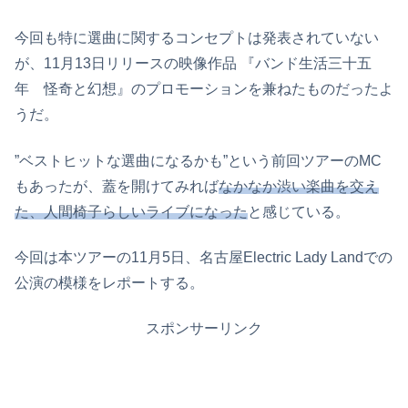
今回も特に選曲に関するコンセプトは発表されていない
が、11月13日リリースの映像作品 『バンド生活三十五
年 怪奇と幻想』のプロモーションを兼ねたものだったよ
うだ。
”ベストヒットな選曲になるかも”という前回ツアーのMC
もあったが、蓋を開けてみれば
なかなか渋い楽曲を交え
た、人間椅子らしいライブになった
と感じている。
今回は本ツアーの11月5日、名古屋Electric Lady Landでの
公演の模様をレポートする。
スポンサーリンク