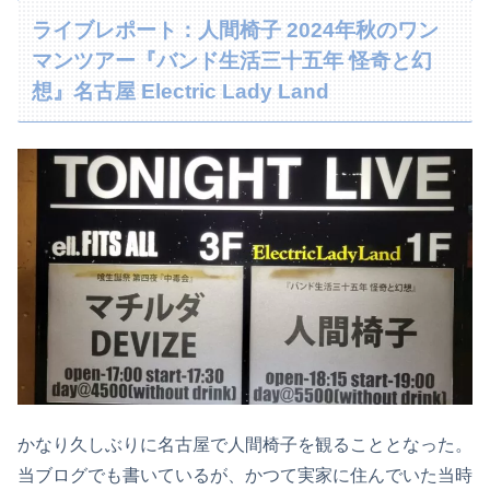
ライブレポート：人間椅子 2024年秋のワン
マンツアー『バンド生活三十五年 怪奇と幻
想』名古屋 Electric Lady Land
かなり久しぶりに名古屋で人間椅子を観ることとなった。
当ブログでも書いているが、かつて実家に住んでいた当時