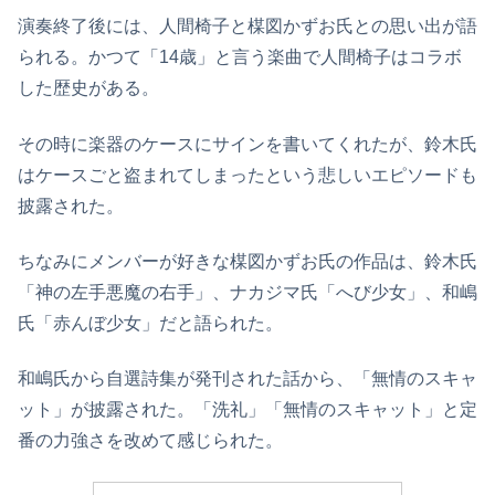
演奏終了後には、人間椅子と楳図かずお氏との思い出が語
られる。かつて「14歳」と言う楽曲で人間椅子はコラボ
した歴史がある。
その時に楽器のケースにサインを書いてくれたが、鈴木氏
はケースごと盗まれてしまったという悲しいエピソードも
披露された。
ちなみにメンバーが好きな楳図かずお氏の作品は、鈴木氏
「神の左手悪魔の右手」、ナカジマ氏「へび少女」、和嶋
氏「赤んぼ少女」だと語られた。
和嶋氏から自選詩集が発刊された話から、「無情のスキャ
ット」が披露された。「洗礼」「無情のスキャット」と定
番の力強さを改めて感じられた。