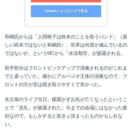
Yahoo!ショッピングで見る
和嶋氏からは「人間椅子は終末のことを歌うバンド」（楽
しい終末ではないと和嶋氏）、世界は何度か滅んでいるの
ではないか、というMCから「水没都市」が披露される。
前半部分はフロントピックアップで演奏されるのがこれま
でと違っていた。確かにアルペジオ主体の演奏なので、フ
ロントの方が音は聴き取りやすくて良かった。
名古屋のライブ当日、楳図かずお氏が亡くなったというこ
とで「洗礼」が披露された。今までの会場にはなかった曲
目なので、もしかすると急きょ決まったものかもしれな
い。