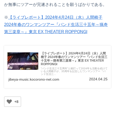
か無事にツアーが完遂されることを願うばかりである。
※
【ライブレポート】2024年4月24日（水）人間椅子
2024年春のワンマンツアー『バンド生活三十五年～猟奇
第三楽章～』東京 EX THEATER ROPPONGI
【ライブレポート】2024年4月24日（水）人間
椅子 2024年春のワンマンツアー『バンド生活三
十五年～猟奇第三楽章～』東京 EX THEATER
ROPPONGI
”バンド生活三十五周年”と銘打って2024年も活動を続けて
いる人間椅子が、35周年を記念したワンマンツアー『バ
ンド生活三...
2024.04.25
jibeya-music.kocorono-net.com
+8