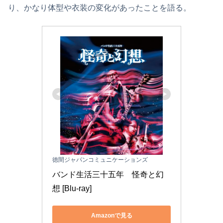
り、かなり体型や衣装の変化があったことを語る。
徳間ジャパンコミュニケーションズ
バンド生活三十五年　怪奇と幻
想 [Blu-ray]
Amazonで見る