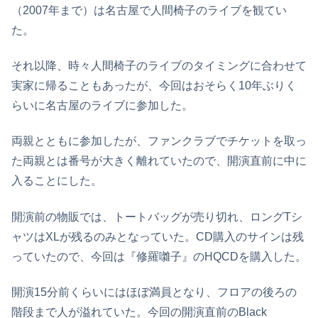
（2007年まで）は名古屋で人間椅子のライブを観てい
た。
それ以降、時々人間椅子のライブのタイミングに合わせて
実家に帰ることもあったが、今回はおそらく10年ぶりく
らいに名古屋のライブに参加した。
両親とともに参加したが、ファンクラブでチケットを取っ
た両親とは番号が大きく離れていたので、開演直前に中に
入ることにした。
開演前の物販では、トートバッグが売り切れ、ロングTシ
ャツはXLが残るのみとなっていた。CD購入のサインは残
っていたので、今回は『修羅囃子』のHQCDを購入した。
開演15分前くらいにはほぼ満員となり、フロアの後ろの
階段まで人が溢れていた。今回の開演直前のBlack