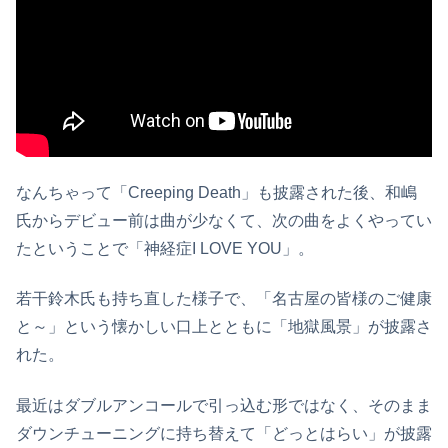
なんちゃって「Creeping Death」も披露された後、和嶋
氏からデビュー前は曲が少なくて、次の曲をよくやってい
たということで「神経症I LOVE YOU」。
若干鈴木氏も持ち直した様子で、「名古屋の皆様のご健康
と～」という懐かしい口上とともに「地獄風景」が披露さ
れた。
最近はダブルアンコールで引っ込む形ではなく、そのまま
ダウンチューニングに持ち替えて「どっとはらい」が披露