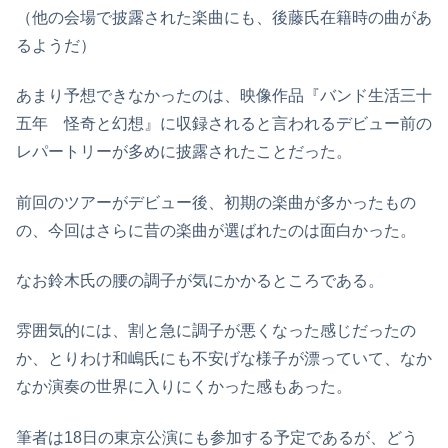
（他の会場で披露された楽曲にも、後藤氏在籍時の曲があ
るようだ）
あまり予想できなかったのは、映像作品『バンド生活三十
五年 怪奇と幻想』に収録されると言われるデビュー前の
レパートリーが多めに披露されたことだった。
前回のツアーがデビュー後、初期の楽曲が多かったもの
の、今回はさらに昔の楽曲が選ばれたのは面白かった。
なお鈴木氏の腰の調子が気にかかるところである。
雰囲気的には、割と急に調子が悪くなった感じだったの
か、とりわけ和嶋氏にも不安げな様子が漂っていて、なか
なか演奏の世界に入りにくかった感もあった。
筆者は18日の東京公演にも参加する予定であるが、どう