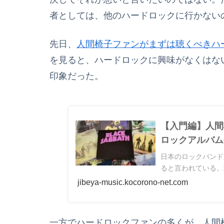
者としては、他のハードロックに行かない
先日、
人間椅子ファンがまずは聴くべきハ
を見ると、ハードロックに興味がなくはな
印象だった。
【入門編】人間
ロックアルバム
日本のロックバンド
ると言われている。
jibeya-music.kocorono-net.com
一方でハードロックファンの多くが、人間