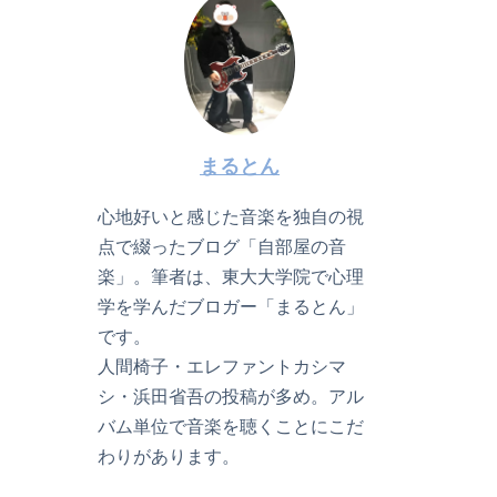
まるとん
心地好いと感じた音楽を独自の視
点で綴ったブログ「自部屋の音
楽」。筆者は、東大大学院で心理
学を学んだブロガー「まるとん」
です。
人間椅子・エレファントカシマ
シ・浜田省吾の投稿が多め。アル
バム単位で音楽を聴くことにこだ
わりがあります。