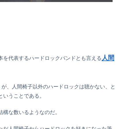
人間
本を代表するハードロックバンドとも言える
くが、人間椅子以外のハードロックは聴かない、と
ということである。
結構な数いるようなのだ。
ただ人間椅子からハードロックを好きになった筆