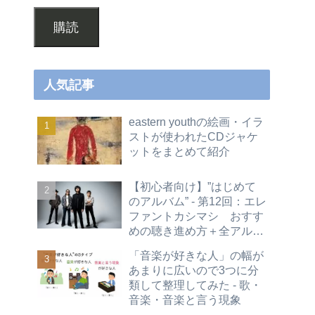
購読
人気記事
eastern youthの絵画・イラ
ストが使われたCDジャケ
ットをまとめて紹介
【初心者向け】”はじめて
のアルバム” - 第12回：エレ
ファントカシマシ おすす
めの聴き進め方＋全アルバ
ムレビュー
「音楽が好きな人」の幅が
あまりに広いので3つに分
類して整理してみた - 歌・
音楽・音楽と言う現象