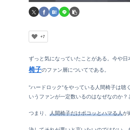
+7
ずっと気になっていたことがある。今や日
椅子
のファン層についてである。
”ハードロック”をやっている人間椅子は聴
いうファンが一定数いるのはなぜなのか？
つまり、
人間椅子だけポコッとハマる人
が
決してそれが悪いと言いたいのではない。