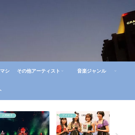
マシ
その他アーティスト
音楽ジャンル
ト
人間椅子
アイドル
人間椅子