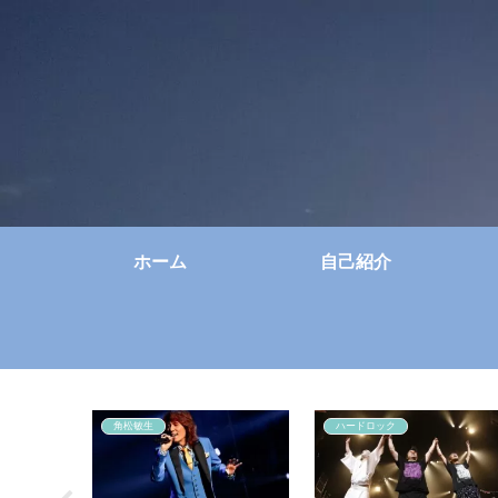
ホーム
自己紹介
角松敏生
ハードロック