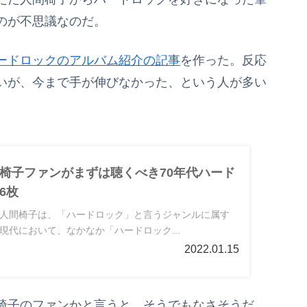
のが不思議なのだ。
ードロックのアルバム紹介の記事
を作った。反応
いが、今まで手が伸びなかった、という人が多い
椅子ファンがまずは聴くべき70年代ハード
6枚
人間椅子は、「ハードロック」と言うジャンルに属す
現代において、なかなか「ハードロック...
2022.01.15
椅子のファンかと言うと、そうでもなさそうだ。