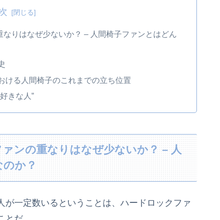
次
なりはなぜ少ないか？ – 人間椅子ファンとはどん
史
おける人間椅子のこれまでの立ち位置
好きな人”
ァンの重なりはなぜ少ないか？ – 人
なのか？
人が一定数いるということは、ハードロックファ
ことだ。