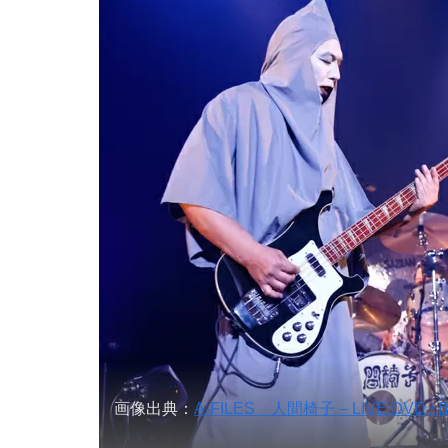
画像出典：
A-FILES 人間椅子 – LIVE D