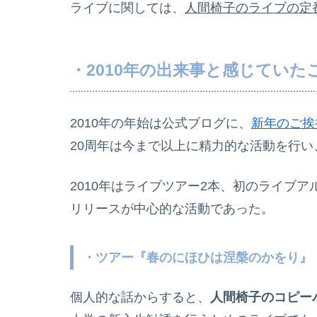
ライブに関しては、
人間椅子のライブの定
・2010年の出来事と感じていた
2010年の年始は公式ブログに、
新年のご挨
20周年は今まで以上に精力的な活動を行い
2010年はライブツアー2本、初のライブア
リリースが中心的な活動であった。
・ツアー『春のにほひは涅槃のかをり』
個人的な話からすると、
人間椅子のコピー