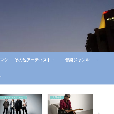
マシ
その他アーティスト
音楽ジャンル
ト
エレファントカシマシ
浜田省吾
音楽の聴