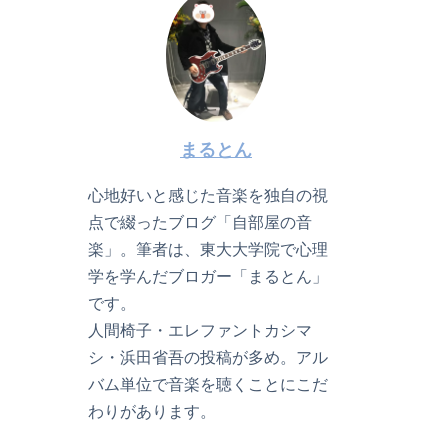
まるとん
心地好いと感じた音楽を独自の視
点で綴ったブログ「自部屋の音
楽」。筆者は、東大大学院で心理
学を学んだブロガー「まるとん」
です。
人間椅子・エレファントカシマ
シ・浜田省吾の投稿が多め。アル
バム単位で音楽を聴くことにこだ
わりがあります。