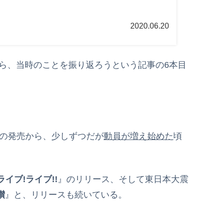
2020.06.20
から、当時のことを振り返ろうという記事の6本目
』の発売から、少しずつだが
動員が増え始めた
頃
イブ!ライブ!!
』のリリース、そして東日本大震
讃
』と、リリースも続いている。