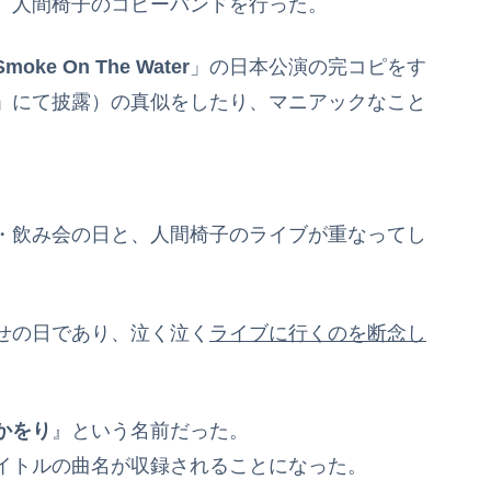
、人間椅子のコピーバンドを行った。
Smoke On The Water
」の日本公演の完コピをす
」にて披露）の真似をしたり、マニアックなこと
・飲み会の日と、人間椅子のライブが重なってし
せの日であり、泣く泣く
ライブに行くのを断念し
かをり
』という名前だった。
イトルの曲名が収録されることになった。