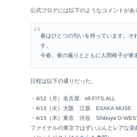
公式ブログには以下のようなコメントがあ
春はひとつの匂いを持っています。そ
す。
今春、春の薫りとともに人間椅子が東
日程は以下の通りだった。
・4/12（月）名古屋 ell.FITS.ALL
・4/13（火）大阪 江坂 ESAKA MUSE
・4/15（木）東京 渋谷 Shibuya O-WES
ファイナルの東京ではずいぶんとレアな楽