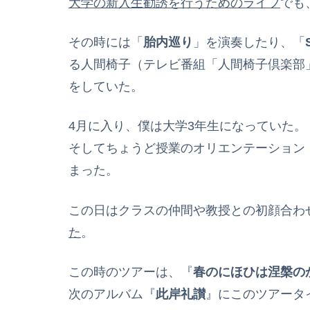
大学の新入生勧誘を行うためのライブ
でも
その時には「
胎内巡り
」を演奏したり、「
る人間椅子（テレビ番組「人間椅子倶楽部
をしていた。
4月に入り、僕は大学3年生になっていた。
そしてちょうど授業のオリエンテーション
まった。
この日はクラスの仲間や教授との初顔合わ
た
。
この時のツアーは、『
春のにほひは涅槃の
次のアルバム『
此岸礼讃
』にこのツアータ