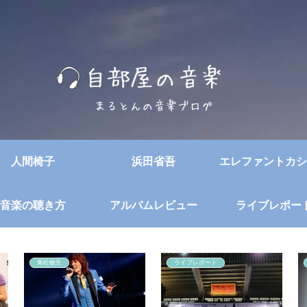
人間椅子
浜田省吾
エレファントカシ
音楽の聴き方
アルバムレビュー
ライブレポー
角松敏生
ライブレポート