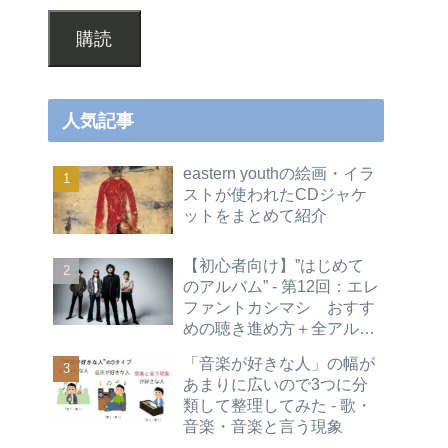
購読
人気記事
eastern youthの絵画・イラ
ストが使われたCDジャケ
ットをまとめて紹介
【初心者向け】”はじめて
のアルバム” - 第12回：エレ
ファントカシマシ おすす
めの聴き進め方＋全アルバ
ムレビュー
「音楽が好きな人」の幅が
あまりに広いので3つに分
類して整理してみた - 歌・
音楽・音楽と言う現象