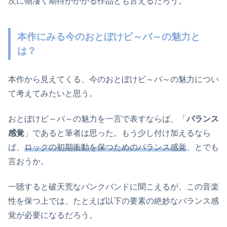
次に物凄く期待がかかる作品とも言えるだろう。
本作にみる今のおとぼけビ～バ～の魅力と
は？
本作から見えてくる、今のおとぼけビ～バ～の魅力につい
て考えてみたいと思う。
おとぼけビ～バ～の魅力を一言で表すならば、「
バランス
感覚
」であると筆者は思った。もう少し付け加えるなら
ば、
ロックの初期衝動を保つためのバランス感覚
、とでも
言おうか。
一聴すると破天荒なパンクバンドに聞こえるが、この音楽
性を保つ上では、たとえば以下の要素の絶妙なバランス感
覚が必要になるだろう。