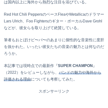
は国内以上に海外から熱烈な注目を浴びている。
Red Hot Chili PeppersのベースFleaやMetallicaのドラマー
Lars Ulrich、Foo Fightersのギター・ボーカルDave Grohl
などが、彼女らを取り上げて絶賛している。
筆者もおとぼけビ〜バ〜のあまりに個性的な音楽性に度肝
を抜かれた。いったい彼女たちの音楽の魅力とは何なのだ
ろうか。
本記事では現時点での最新作『
SUPER CHAMPON
』
（2022）をレビューしながら、
バンドの魅力や海外から
評価される理由
についても考察してみた。
スポンサーリンク