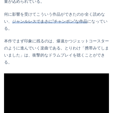
量が込められている。
何に影響を受けてこういう作品ができたのか全く読めな
い、
ジャンルレスでまさに”チャンポン”な作品
になってい
る。
本作でまず印象に残るのは、爆速かつジェットコースター
のように進んでいく楽曲である。とりわけ「携帯みてしま
いました」は、衝撃的なドラムプレイを聴くことができ
る。