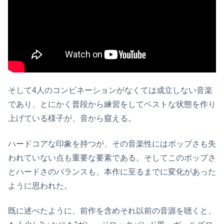
そして4人のコンビネーションがなくては成立しない音楽
であり、とにかく普段から練習をしてベストな状態を作り
上げている様子が、音から窺える。
ハードコアな印象を持つが、その音楽性にはポップさも失
われていない点も重要な要素である。そしてこのポップさ
とハードさのバランスも、本作に至るまでに変化があった
ように思われた。
既に述べたように、前作を含めそれ以前の音源を聴くと、