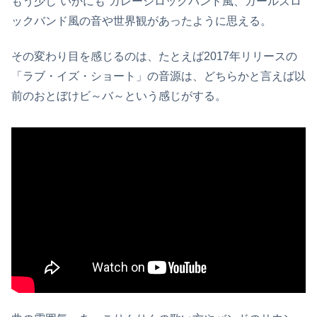
もう少し”いかにも”ガレージロックバンド風、ガールズロ
ックバンド風の音や世界観があったように思える。
その変わり目を感じるのは、たとえば2017年リリースの
「ラブ・イズ・ショート」の音源は、どちらかと言えば以
前のおとぼけビ～バ～という感じがする。