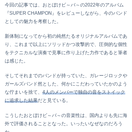
今回の記事では、おとぼけビ～バ～の2022年のアルバム
『SUPER CHAMPON』をレビューしながら、今のバンド
としての魅力を考察した。
新体制になってから初の純然たるオリジナルアルバムであ
り、これまで以上にソリッドかつ攻撃的で、圧倒的な個性
をテクニカルな演奏で見事に作り上げた力作であると筆者
は感じた。
そしてそれまでのバンドが持っていた、ガレージロックや
ガールズバンド然とした、何かにこだわっていたかのよう
な佇まいを捨て、
4人のメンバーで独自の音をストイック
に追求した結果
だと見ている。
こうしたおとぼけビ～バ～の音楽性は、国内よりも先に海
外で評価されることとなった。いったいなぜなのだろう
か。