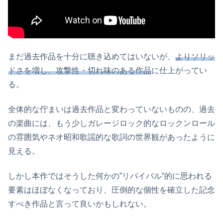
まだ過去作品を十分に聴き込めてはいないが、
よりソリッ
ドさを増し、攻撃性・切れ味のある作品
に仕上がってい
る。
全体的な佇まいは過去作品と変わっていないものの、過去
の楽曲には、もう少しガレージロック的なロックンロール
の雰囲気やネオ昭和歌謡的な歌詞の世界観があったように
見える。
しかし本作ではそうした何かの”リバイバル”的に思われる
要素はほぼなくなっており、圧倒的な個性を確立した記念
すべき作品と言って良いかもしれない。