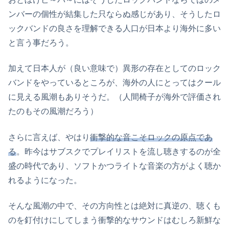
ンバーの個性が結集した只ならぬ感じがあり、そうしたロ
ックバンドの良さを理解できる人口が日本より海外に多い
と言う事だろう。
加えて日本人が（良い意味で）異形の存在としてのロック
バンドをやっているところが、海外の人にとってはクール
に見える風潮もありそうだ。（人間椅子が海外で評価され
たのもその風潮だろう）
さらに言えば、やはり
衝撃的な音こそロックの原点であ
る
。昨今はサブスクでプレイリストを流し聴きするのが全
盛の時代であり、ソフトかつライトな音楽の方がよく聴か
れるようになった。
そんな風潮の中で、その方向性とは絶対に真逆の、聴くも
のを釘付けにしてしまう衝撃的なサウンドはむしろ新鮮な