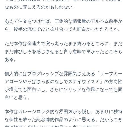
なものに聞こえるのかもしれない。
あえて注文をつければ、圧倒的な情報量のアルバム前半か
ら、後半の流れでひと捻り合っても面白かっただろうか。
ただ本作は全速力で突っ走ったまま終わるところに、まだ
まだ伸びしろを感じさせると言う意味で良かったところも
ある。
個人的にはプログレッシブな雰囲気さえある「リーブミー
アローンやっぱさっきのなしでステイウィズミ」の方向性
が増えても面白いし、さらにソリッドな作風になっても面
白いと思う。
本作はガレージロック的な雰囲気から脱し、あまりに独特
な個性を放った記念碑的作品のように思える。だからこそ