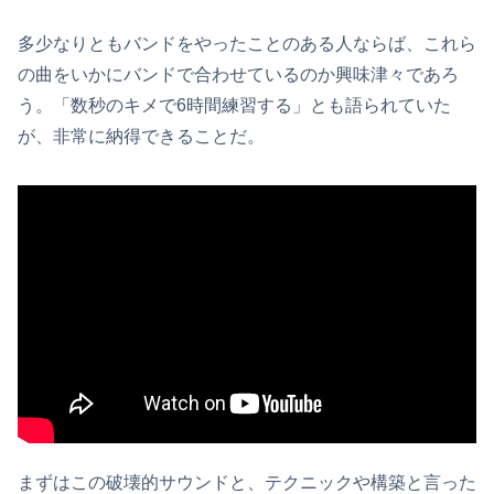
多少なりともバンドをやったことのある人ならば、これら
の曲をいかにバンドで合わせているのか興味津々であろ
う。「数秒のキメで6時間練習する」とも語られていた
が、非常に納得できることだ。
まずはこの破壊的サウンドと、テクニックや構築と言った