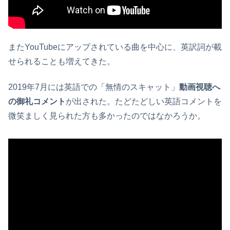
またYouTubeにアップされている曲を中心に、英訳詞が載
せられることも増えてきた。
2019年7月には英語での「無情のスキャット」
動画視聴へ
の御礼コメント
が出された。たどたどしい英語コメントを
微笑ましく見られた方も多かったのではなかろうか。