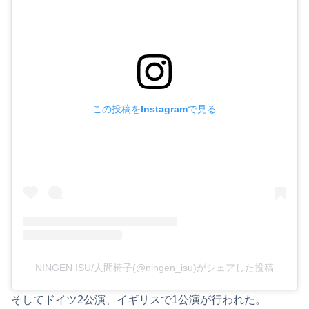
この投稿をInstagramで見る
NINGEN ISU/人間椅子(@ningen_isu)がシェアした投稿
そしてドイツ2公演、イギリスで1公演が行われた。