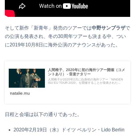
そして新作「新青年」発売のツアーでは
中野サンプラザ
で
の公演も発表され、冬の30周年ツアーも決まる中、つい
に2019年10月8日に海外公演のアナウンスがあった。
人間椅子、2020年に初の海外ツアー開催（コメ
ントあり） - 音楽ナタリー
人間椅子が2020年2月に自身初の海外ツアー「NINGEN
ISU EU TOUR 2020」を開催することが発表された...
natalie.mu
日程と会場は以下の通りであった。
2020年2月19日（水）ドイツ ベルリン・Lido Berlin