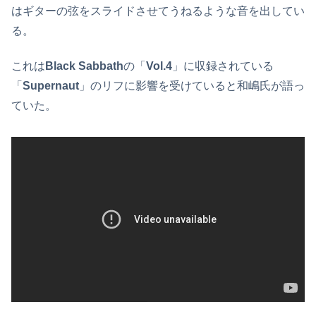
はギターの弦をスライドさせてうねるような音を出してい
る。
これは
Black Sabbath
の「
Vol.4
」に収録されている
「
Supernaut
」のリフに影響を受けていると和嶋氏が語っ
ていた。