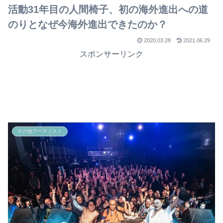
活動31年目の人間椅子、初の海外進出への道
のりとなぜ今海外進出できたのか？
2020.03.28
2021.06.29
スポンサーリンク
その他アーティスト