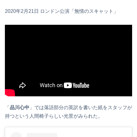
2020年2月21日 ロンドン公演「無情のスキャット」
「
品川心中
」では落語部分の英訳を書いた紙をスタッフが
持つという人間椅子らしい光景がみられた。