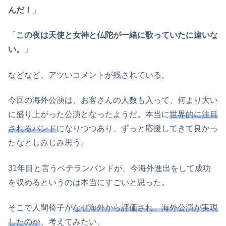
んだ！
」
「
この夜は天使と女神と仏陀が一緒に歌っていたに違いな
い。
」
などなど、アツいコメントが残されている。
今回の海外公演は、お客さんの人数も入って、何より大い
に盛り上がった公演となったようだ。本当に
世界的に注目
されるバンド
になりつつあり、ずっと応援してきて良かっ
たなとしみじみ思う。
31年目と言うベテランバンドが、今海外進出をして成功
を収めるというのは本当にすごいと思った。
そこで人間椅子が
なぜ海外から評価され、海外公演が実現
したのか
、考えてみたい。