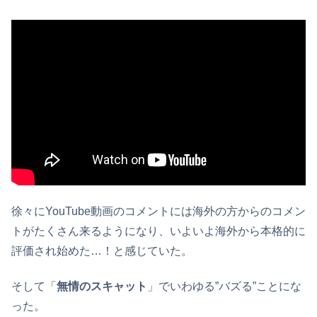
徐々にYouTube動画のコメントには海外の方からのコメン
トがたくさん来るようになり、いよいよ海外から本格的に
評価され始めた…！と感じていた。
そして「
無情のスキャット
」でいわゆる”バズる”ことにな
った。