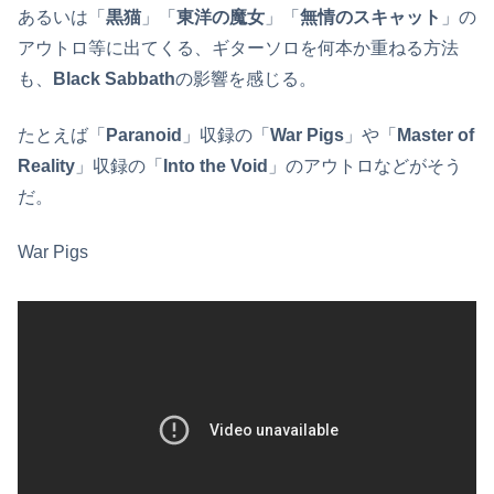
あるいは「
黒猫
」「
東洋の魔女
」「
無情のスキャット
」の
アウトロ等に出てくる、ギターソロを何本か重ねる方法
も、
Black Sabbath
の影響を感じる。
たとえば「
Paranoid
」収録の「
War Pigs
」や「
Master of
Reality
」収録の「
Into the Void
」のアウトロなどがそう
だ。
War Pigs