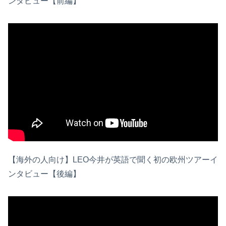
ンタビュー【前編】
【海外の人向け】LEO今井が英語で聞く初の欧州ツアーイ
ンタビュー【後編】