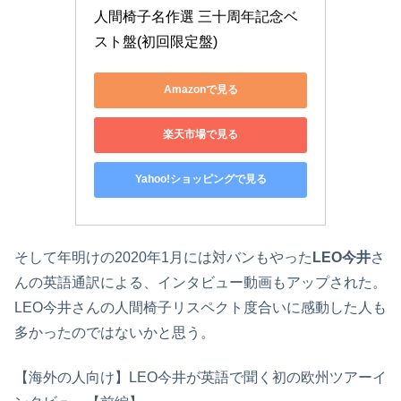
人間椅子名作選 三十周年記念ベ
スト盤(初回限定盤)
Amazonで見る
楽天市場で見る
Yahoo!ショッピングで見る
そして年明けの2020年1月には対バンもやった
LEO今井
さ
んの英語通訳による、インタビュー動画もアップされた。
LEO今井さんの人間椅子リスペクト度合いに感動した人も
多かったのではないかと思う。
【海外の人向け】LEO今井が英語で聞く初の欧州ツアーイ