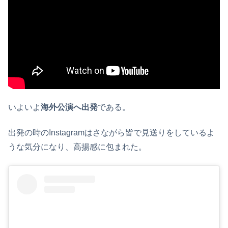
いよいよ
海外公演へ出発
である。
出発の時のInstagramはさながら皆で見送りをしているよ
うな気分になり、高揚感に包まれた。