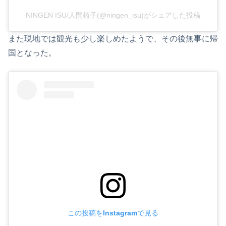
NINGEN ISU/人間椅子(@ningen_isu)がシェアした投稿
また現地では観光も少し楽しめたようで、その後無事に帰
国となった。
この投稿をInstagramで見る