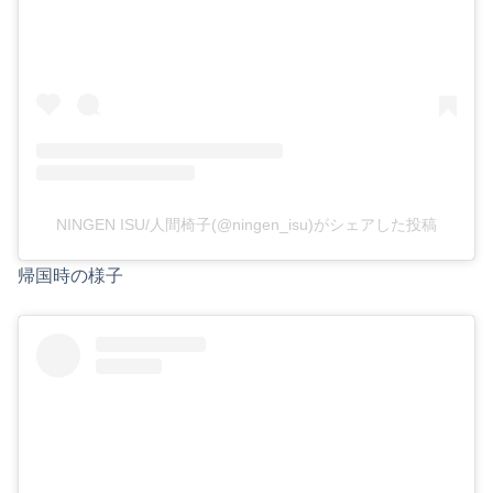
NINGEN ISU/人間椅子(@ningen_isu)がシェアした投稿
帰国時の様子