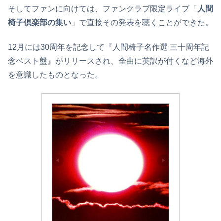
そしてファンに向けては、ファンクラブ限定ライブ「
人間
椅子倶楽部の集い
」で直接その発表を聴くことができた。
12月には30周年を記念して『人間椅子名作選 三十周年記
念ベスト盤』がリリースされ、全曲に英訳が付くなど海外
を意識したものとなった。