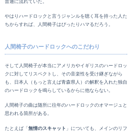
普通に流れていた。
やはりハードロックと言うジャンルを聴く耳を持った人た
ちからすれば、人間椅子はぴったりハマるだろう。
人間椅子のハードロックへのこだわり
そして人間椅子が本当にアメリカやイギリスのハードロッ
クに対してリスペクトし、その音楽性を受け継ぎながら
も、日本人（もっと言えば青森県人）の解釈を入れた独自
のハードロックを鳴らしているからに他ならない。
人間椅子の曲は随所に往年のハードロックのオマージュと
思われる箇所がある。
たとえば「
無情のスキャット
」についても、メインのリフ