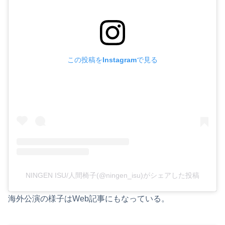
この投稿をInstagramで見る
NINGEN ISU/人間椅子(@ningen_isu)がシェアした投稿
海外公演の様子はWeb記事にもなっている。