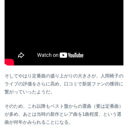
そしてやはり定番曲の盛り上がりの大きさが、人間椅子の
ライブの評価をさらに高め、口コミで新規ファンの獲得に
繋がっていったようだ。
そのため、これ以降もベスト盤からの選曲（要は定番曲）
が多め、あとは当時の新作とレア曲を1曲程度、という選
曲が何年かみられることになる。