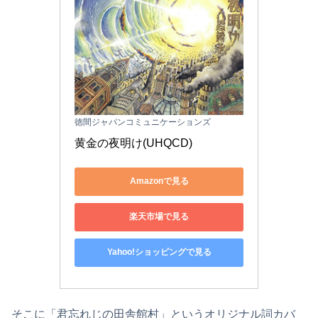
徳間ジャパンコミュニケーションズ
黄金の夜明け(UHQCD)
Amazonで見る
楽天市場で見る
Yahoo!ショッピングで見る
そこに「君忘れじの田舎館村」というオリジナル詞カバ