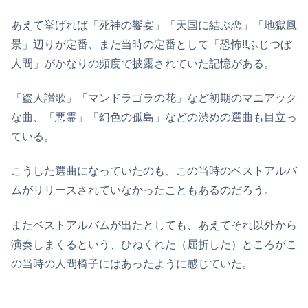
あえて挙げれば「死神の饗宴」「天国に結ぶ恋」「地獄風
景」辺りが定番、また当時の定番として「恐怖!!ふじつぼ
人間」がかなりの頻度で披露されていた記憶がある。
「盗人讃歌」「マンドラゴラの花」など初期のマニアック
な曲、「悪霊」「幻色の孤島」などの渋めの選曲も目立っ
ている。
こうした選曲になっていたのも、この当時のベストアルバ
ムがリリースされていなかったこともあるのだろう。
またベストアルバムが出たとしても、あえてそれ以外から
演奏しまくるという、ひねくれた（屈折した）ところがこ
の当時の人間椅子にはあったように感じていた。