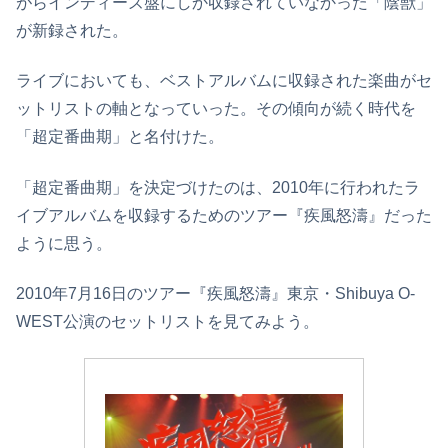
がらインディーズ盤にしか収録されていなかった「陰獣」
が新録された。
ライブにおいても、ベストアルバムに収録された楽曲がセ
ットリストの軸となっていった。その傾向が続く時代を
「超定番曲期」と名付けた。
「超定番曲期」を決定づけたのは、2010年に行われたラ
イブアルバムを収録するためのツアー『疾風怒濤』だった
ように思う。
2010年7月16日のツアー『疾風怒濤』東京・Shibuya O-
WEST公演のセットリストを見てみよう。