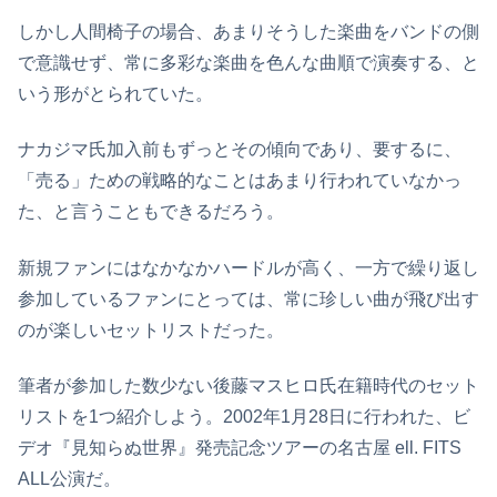
しかし人間椅子の場合、あまりそうした楽曲をバンドの側
で意識せず、常に多彩な楽曲を色んな曲順で演奏する、と
いう形がとられていた。
ナカジマ氏加入前もずっとその傾向であり、要するに、
「売る」ための戦略的なことはあまり行われていなかっ
た、と言うこともできるだろう。
新規ファンにはなかなかハードルが高く、一方で繰り返し
参加しているファンにとっては、常に珍しい曲が飛び出す
のが楽しいセットリストだった。
筆者が参加した数少ない後藤マスヒロ氏在籍時代のセット
リストを1つ紹介しよう。2002年1月28日に行われた、ビ
デオ『見知らぬ世界』発売記念ツアーの名古屋 ell. FITS
ALL公演だ。