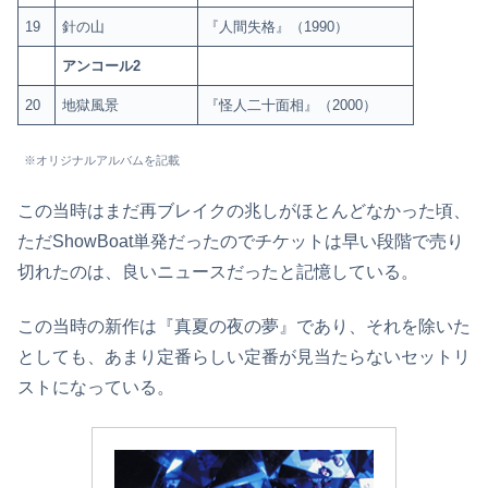
19
針の山
『人間失格』（1990）
アンコール2
20
地獄風景
『怪人二十面相』（2000）
※オリジナルアルバムを記載
この当時はまだ再ブレイクの兆しがほとんどなかった頃、
ただShowBoat単発だったのでチケットは早い段階で売り
切れたのは、良いニュースだったと記憶している。
この当時の新作は『真夏の夜の夢』であり、それを除いた
としても、あまり定番らしい定番が見当たらないセットリ
ストになっている。