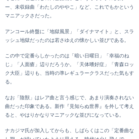
ー、未収録曲「わたしのややこ」など、これでもかという
マニアックさだった。
アンコール終盤に「地獄風景」「ダイナマイト」と、スラ
ッシュ地獄だったのは若さゆえの懐かしい並びである。
この中で定番らしかったのは「暗い日曜日」「幸福のね
じ」「人面瘡」辺りだろうか。「天体嗜好症」「青森ロッ
ク大臣」辺りも、当時の準レギュラークラスだった気もす
る。
なお「陰獣」はレア曲と言う感じで、あまり演奏されない
曲だった印象である。新作『見知らぬ世界』を外して考え
ると、やはりかなりマニアックな並びになっている。
ナカジマ氏が加入してからも、しばらくはこの「定番曲な