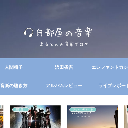
人間椅子
浜田省吾
エレファントカシ
音楽の聴き方
アルバムレビュー
ライブレポー
聖飢魔Ⅱ
ジャパハリネット