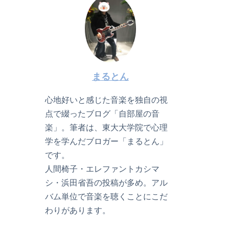
まるとん
心地好いと感じた音楽を独自の視
点で綴ったブログ「自部屋の音
楽」。筆者は、東大大学院で心理
学を学んだブロガー「まるとん」
です。
人間椅子・エレファントカシマ
シ・浜田省吾の投稿が多め。アル
バム単位で音楽を聴くことにこだ
わりがあります。