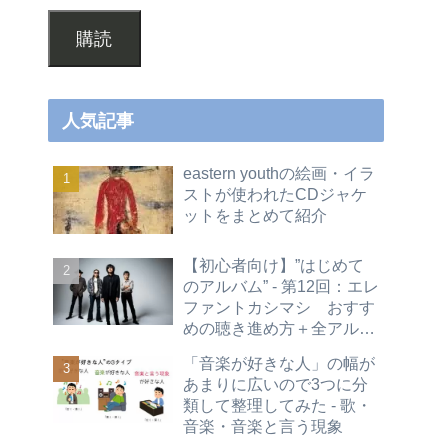
購読
人気記事
eastern youthの絵画・イラ
ストが使われたCDジャケ
ットをまとめて紹介
【初心者向け】”はじめて
のアルバム” - 第12回：エレ
ファントカシマシ おすす
めの聴き進め方＋全アルバ
ムレビュー
「音楽が好きな人」の幅が
あまりに広いので3つに分
類して整理してみた - 歌・
音楽・音楽と言う現象