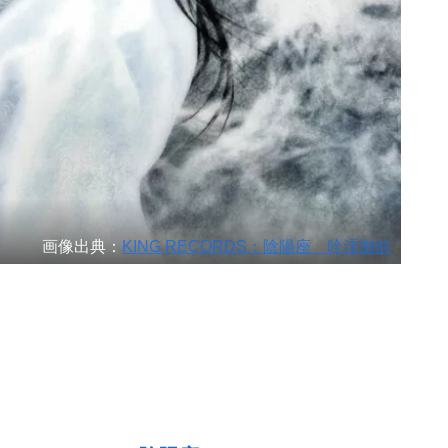
画像出典：
KING RECORDS：陰陽座 吟澪御前