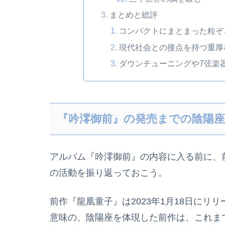
まとめと総評
コンパクトにまとまった粒ぞ
現代社会との接点を持つ重厚
ダウンチューニングや7弦楽
『吟澪御前』の発売までの陰陽
アルバム『吟澪御前』の内容に入る前に、
の活動を振り返っておこう。
前作『龍凰童子』は2023年1月18日にリ
意味の、陰陽座を体現した前作は、これま