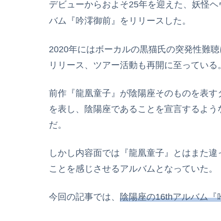
デビューからおよそ25年を迎えた、妖怪ヘ
バム『吟澪御前』をリリースした。
2020年にはボーカルの黒猫氏の突発性難聴
リリース、ツアー活動も再開に至っている
前作『龍凰童子』が陰陽座そのものを表す
を表し、陰陽座であることを宣言するよう
だ。
しかし内容面では『龍凰童子』とはまた違
ことを感じさせるアルバムとなっていた。
今回の記事では、
陰陽座の16thアルバム