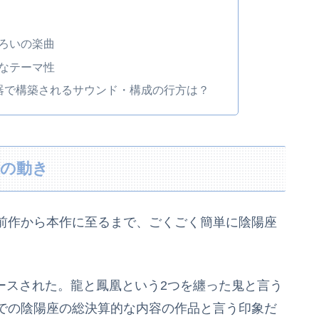
ろいの楽曲
なテーマ性
器で構築されるサウンド・構成の行方は？
座の動き
前作から本作に至るまで、ごくごく簡単に陰陽座
リースされた。龍と鳳凰という2つを纏った鬼と言う
での陰陽座の総決算的な内容の作品と言う印象だ