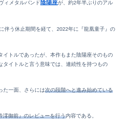
陰陽座
ヴィメタルバンド
が、約2年半ぶりのアル
に伴う休止期間を経て、2022年に『龍凰童子』の
。
タイトルであったが、本作もまた陰陽座そのもの
なタイトルと言う意味では、連続性を持つもの
った一面、さらには
次の段階へと進み始めている
『吟澪御前』のレビューを行う
内容である。