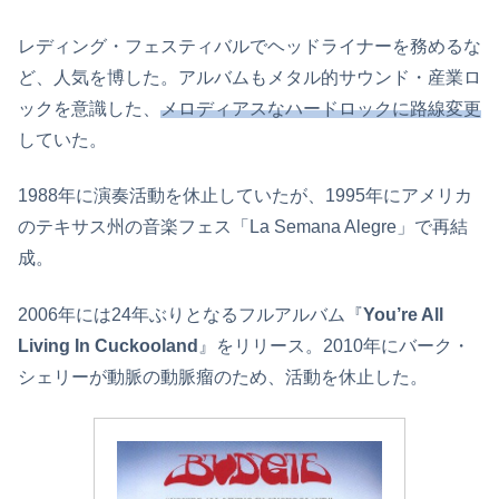
レディング・フェスティバルでヘッドライナーを務めるな
ど、人気を博した。アルバムもメタル的サウンド・産業ロ
ックを意識した、
メロディアスなハードロックに路線変更
していた。
1988年に演奏活動を休止していたが、1995年にアメリカ
のテキサス州の音楽フェス「La Semana Alegre」で再結
成。
2006年には24年ぶりとなるフルアルバム『
You’re All
Living In Cuckooland
』をリリース。2010年にバーク・
シェリーが動脈の動脈瘤のため、活動を休止した。