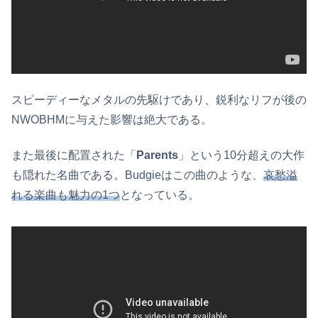
スピーディーなメタルの先駆けであり、鋭利なリフが後の
NWOBHMに与えた影響は絶大である。
また最後に配置された「
Parents
」という10分超えの大作
も隠れた名曲である。Budgieはこの曲のような、
哀愁溢
れる楽曲も魅力の1つ
となっている。