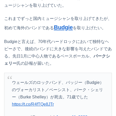
ュージシャンを取り上げていた。
これまでずっと国内ミュージシャンを取り上げてきたが、
Budgie
初めて海外のバンドである
を取り上げたい。
Budgieと言えば、70年代ハードロックにおいて独特なヘ
ビーさで、後続のバンドに大きな影響を与えたバンドであ
る。先日1月に中心人物であるベースボーカル、
バークシ
ェリー
氏の訃報が届いた。
ウェールズのロックバンド、バッジー（Budgie）
のヴォーカリスト／ベーシスト、バーク・シェリ
ー（Burke Shelley）が死去。71歳でした
https://t.co/R4fTQe8JTr