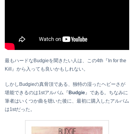
最もハードなBudgieを聞きたい人は、この4th『In for the
Kill』から入っても良いかもしれない。
しかしBudgieの真骨頂である、独特の湿ったヘビーさが
堪能できるのは1stアルバム『
Budgie
』である。ちなみに
筆者はいくつか曲を聴いた後に、最初に購入したアルバム
は1stだった。