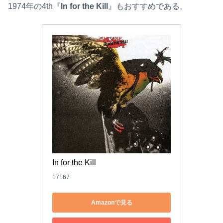
1974年の4th『
In for the Kill
』もおすすめである。
In for the Kill
17167
Amazonで見る