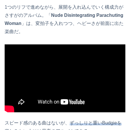
1つのリフで進めながら、展開を入れ込んでいく構成力が
さすがのアルバム。「
Nude Disintegrating
Parachuting
Woman
」は、変拍子を入れつつ、ヘビーさが前面に出た
楽曲だ。
スピード感のある曲はないが、
ずっしりと重いBudgieを