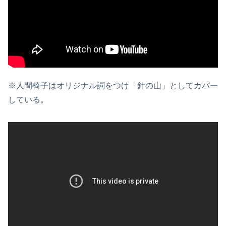
※人間椅子はオリジナル詞をつけ「針の山」としてカバー
している。