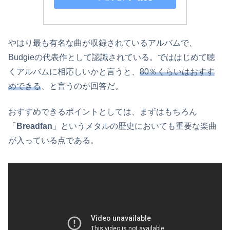
やはり最も有名な曲が収録されているアルバムで、
Budgieの代表作として認識されている。でははじめて聴
くアルバムに相応しいかと言うと、
80％くらいはおすす
めできる
、と言うのが回答だ。
おすすめできるポイントとしては、まずはもちろん
「
Breadfan
」というメタルの歴史においても重要な楽曲
が入っている点である。