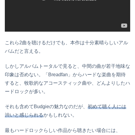
これら2曲を聴けるだけでも、本作は十分素晴らしいアル
バムだと言える。
しかしアルバムトータルで見ると、中間の曲が若干地味な
印象は否めない。「Breadfan」からハードな楽曲を期待
すると、牧歌的なアコースティック曲や、どんよりしたハ
ードロックが多い。
それも含めてBudgieの魅力なのだが、
初めて聴く人には
渋いと感じられる
かもしれない。
最もハードロックらしい作品から聴きたい場合には、