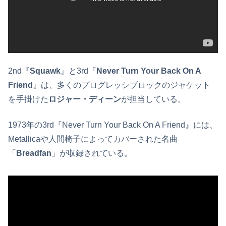
2nd『
Squawk
』と3rd『
Never Turn Your Back On A
Friend
』は、多くのプログレッシブロックのジャケット
を手掛けた
ロジャー・ディーン
が担当している。
1973年の3rd『Never Turn Your Back On A Friend』には、
Metallicaや人間椅子によってカバーされた名曲
「
Breadfan
」が収録されている。