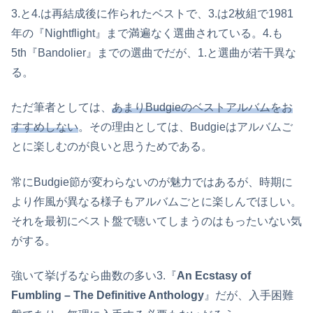
3.と4.は再結成後に作られたベストで、3.は2枚組で1981
年の『Nightflight』まで満遍なく選曲されている。4.も
5th『Bandolier』までの選曲でだが、1.と選曲が若干異な
る。
ただ筆者としては、
あまりBudgieのベストアルバムをお
すすめしない
。その理由としては、Budgieはアルバムご
とに楽しむのが良いと思うためである。
常にBudgie節が変わらないのが魅力ではあるが、時期に
より作風が異なる様子もアルバムごとに楽しんでほしい。
それを最初にベスト盤で聴いてしまうのはもったいない気
がする。
強いて挙げるなら曲数の多い3.『
An Ecstasy of
Fumbling – The Definitive Anthology
』だが、入手困難