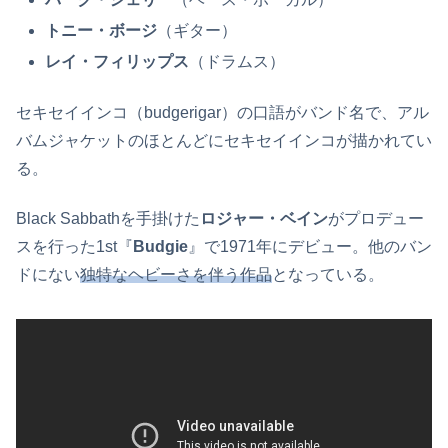
トニー・ボージ
（ギター）
レイ・フィリップス
（ドラムス）
セキセイインコ（budgerigar）の口語がバンド名で、アル
バムジャケットのほとんどにセキセイインコが描かれてい
る。
Black Sabbathを手掛けた
ロジャー・ベイン
がプロデュー
スを行った1st『
Budgie
』で1971年にデビュー。他のバン
ドにない
独特なヘビーさを伴う作品
となっている。