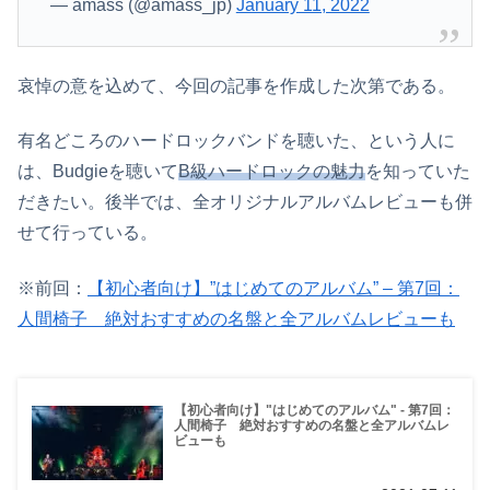
— amass (@amass_jp)
January 11, 2022
哀悼の意を込めて、今回の記事を作成した次第である。
有名どころのハードロックバンドを聴いた、という人に
は、Budgieを聴いて
B級ハードロックの魅力
を知っていた
だきたい。後半では、全オリジナルアルバムレビューも併
せて行っている。
※前回：
【初心者向け】”はじめてのアルバム” – 第7回：
人間椅子 絶対おすすめの名盤と全アルバムレビューも
【初心者向け】"はじめてのアルバム" - 第7回：
人間椅子 絶対おすすめの名盤と全アルバムレ
ビューも