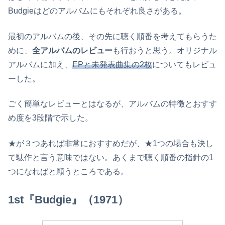
Budgieはどのアルバムにもそれぞれ良さがある。
最初のアルバムの後、その先に聴く順番を考えてもらうた
めに、
全アルバムのレビュー
も行おうと思う。オリジナル
アルバムに加え、
EPと未発表曲集の2枚
についてもレビュ
ーした。
ごく簡単なレビューとはなるが、アルバムの特徴とおすす
め度を3段階で示した。
★が３つあれば非常におすすめだが、★1つの場合も決し
て駄作と言う意味ではない。あくまで聴く順番の指針の1
つになればと願うところである。
1st『Budgie』（1971）