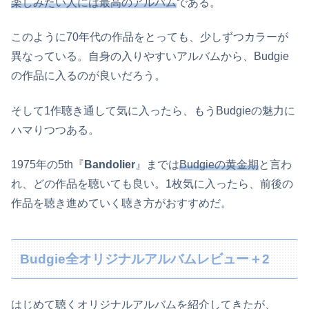
楽しみたい人には最高のアルバム
である。
このように70年代の作品をとっても、少しずつカラーが
異なっている。自身の入りやすいアルバムから、Budgie
の作品に入るのが良いだろう。
そして1作聴き通して気に入ったら、もうBudgieの魅力に
ハマりつつある。
1975年の5th『
Bandolier
』までは
Budgieの黄金期
と言わ
れ、どの作品を聴いても良い。1枚気に入ったら、前後の
作品を聴き進めていく聴き方がおすすめだ。
Budgie全オリジナルアルバムレビュー＋2
はじめて聴くオリジナルアルバムを紹介してきたが、