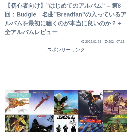
【初心者向け】”はじめてのアルバム” – 第8
回：Budgie 名曲”Breadfan”の入っているア
ルバムを最初に聴くのが本当に良いのか？＋
全アルバムレビュー
2022.01.23
2024.07.13
スポンサーリンク
ハードロック