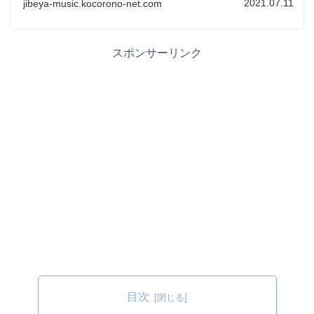
2021.07.11
jibeya-music.kocorono-net.com
スポンサーリンク
目次