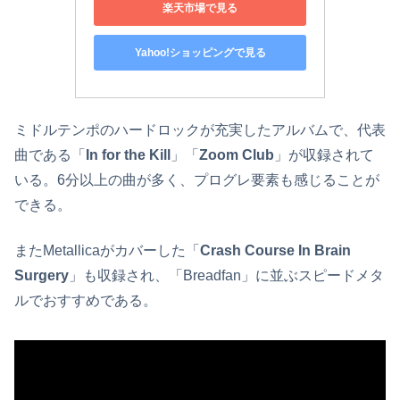
楽天市場で見る
Yahoo!ショッピングで見る
ミドルテンポのハードロックが充実したアルバムで、代表
曲である「
In for the Kill
」「
Zoom Club
」が収録されて
いる。6分以上の曲が多く、プログレ要素も感じることが
できる。
またMetallicaがカバーした「
Crash Course In Brain
Surgery
」も収録され、「Breadfan」に並ぶスピードメタ
ルでおすすめである。