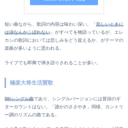
短い曲ながら、歌詞の内容は味わい深い。「
悲しいときに
は涙なんかこぼれない
」がすべてを物語っているが、エレ
カシの歌詞においては悲しみをどう捉えるか、がテーマの
楽曲が多いように思われる。
ライブでも即興で弾き語りされることが多い。
極楽大将生活賛歌
8thシングル曲
であり、シングルバージョンには冒頭のギ
ターカウントはない。「誰かのささやき」同様、カントリ
ー調のリズムの曲である。