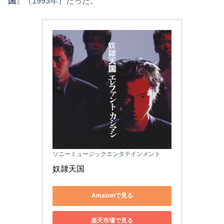
国
』（1993年）だった。
ソニーミュージックエンタテインメント
奴隷天国
Amazonで見る
楽天市場で見る