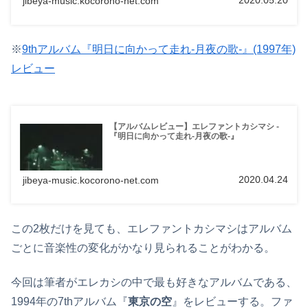
2020.05.20
jibeya-music.kocorono-net.com
※
9thアルバム『明日に向かって走れ-月夜の歌-』(1997年)
レビュー
【アルバムレビュー】エレファントカシマシ -
『明日に向かって走れ-月夜の歌-』
2020.04.24
jibeya-music.kocorono-net.com
この2枚だけを見ても、エレファントカシマシはアルバム
ごとに音楽性の変化がかなり見られることがわかる。
今回は筆者がエレカシの中で最も好きなアルバムである、
1994年の7thアルバム『
東京の空
』をレビューする。ファ