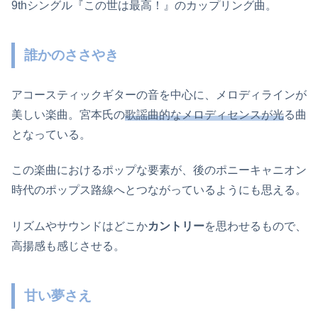
9thシングル『この世は最高！』のカップリング曲。
誰かのささやき
アコースティックギターの音を中心に、メロディラインが
美しい楽曲。宮本氏の
歌謡曲的なメロディセンスが光
る曲
となっている。
この楽曲におけるポップな要素が、後のポニーキャニオン
時代のポップス路線へとつながっているようにも思える。
リズムやサウンドはどこか
カントリー
を思わせるもので、
高揚感も感じさせる。
甘い夢さえ