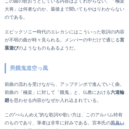
この曲の歌おうとしている内容はよくわからない。「極楽
大将」は何者なのか、最後まで聞いてもやはりわからない
のである。
エピックソニー時代のエレカシにはこういった歌詞の内容
が不明の曲が時々見られる。メンバーの中だけで通じる
言
葉遊び
のようなものもあるようだ。
男餓鬼道空っ風
前曲の流れを受けながら、アップテンポで進んでいく曲。
前曲の「極楽」に対して「餓鬼」と、仏教における
六道輪
廻
を思わせる内容がなぜか入れ込まれている。
この”べらんめえ”的な歌詞や歌い方は、このアルバム特有
のものであり、筆者は非常に好みである。宮本氏の
男臭い