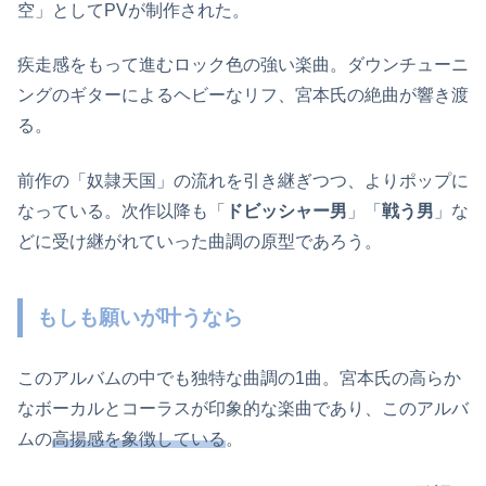
空」としてPVが制作された。
疾走感をもって進むロック色の強い楽曲。ダウンチューニ
ングのギターによるヘビーなリフ、宮本氏の絶曲が響き渡
る。
前作の「奴隷天国」の流れを引き継ぎつつ、よりポップに
なっている。次作以降も「
ドビッシャー男
」「
戦う男
」な
どに受け継がれていった曲調の原型であろう。
もしも願いが叶うなら
このアルバムの中でも独特な曲調の1曲。宮本氏の高らか
なボーカルとコーラスが印象的な楽曲であり、このアルバ
ムの
高揚感を象徴している
。