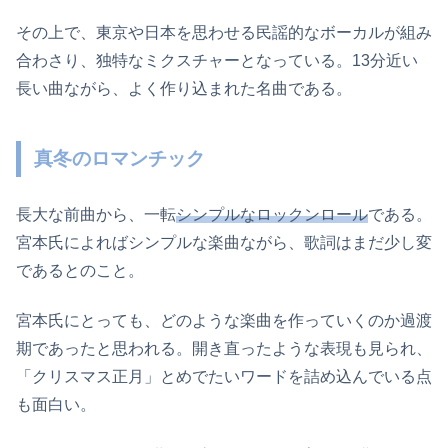
その上で、東京や日本を思わせる民謡的なボーカルが組み
合わさり、独特なミクスチャーとなっている。13分近い
長い曲ながら、よく作り込まれた名曲である。
真冬のロマンチック
長大な前曲から、一転
シンプルなロックンロール
である。
宮本氏によればシンプルな楽曲ながら、歌詞はまだ少し変
であるとのこと。
宮本氏にとっても、どのような楽曲を作っていくのか過渡
期であったと思われる。開き直ったような表現も見られ、
「クリスマス正月」とめでたいワードを詰め込んでいる点
も面白い。