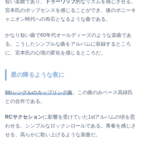
短い楽曲であり、
ドゥーワップ
的なリズムを感じさせる。
宮本氏のポップセンスを感じることができ、後のポニーキ
ャニオン時代への布石となるような曲である。
かなり短い曲で60年代オールディーズのような楽曲であ
る。こうしたシンプルな曲をアルバムに収録するところ
に、宮本氏の心境の変化を感じるところだ。
星の降るような夜に
8thシングルのカップリング曲
。この曲のみベース高緑氏
との合作である。
RCサクセション
に影響を受けていた1stアルバムの頃を思
わせる、シンプルなロックンロールである。青春を感じさ
せる、高らかに歌い上げるような楽曲だ。