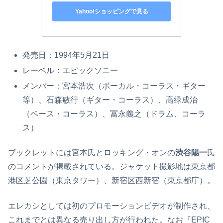
Yahoo!ショッピングで見る
発売日：1994年5月21日
レーベル：エピックソニー
メンバー：宮本浩次（ボーカル・コーラス・ギター
等）、石森敏行（ギター・コーラス）、高緑成治
（ベース・コーラス）、冨永義之（ドラム、コーラ
ス）
ブックレットには宮本氏とロッキング・オンの
渋谷陽一
氏
のコメントが掲載されている。ジャケット撮影地は東京都
港区芝公園（東京タワー）、新宿区西新宿（東京都庁）。
エレカシとしては初のプロモーションビデオが制作され、
これまでとは異なる売り出し方が行われた。なお『EPIC