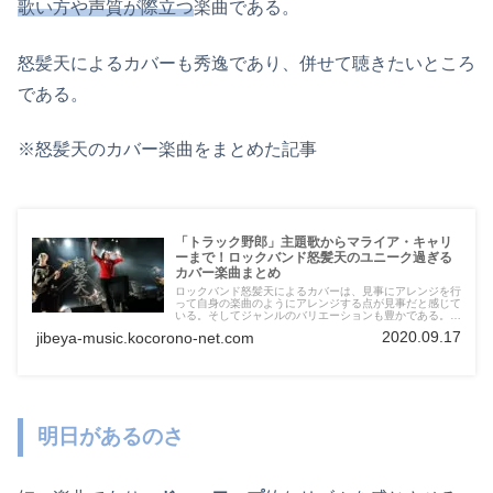
歌い方や声質が際立つ
楽曲である。
怒髪天によるカバーも秀逸であり、併せて聴きたいところ
である。
※怒髪天のカバー楽曲をまとめた記事
「トラック野郎」主題歌からマライア・キャリ
ーまで！ロックバンド怒髪天のユニーク過ぎる
カバー楽曲まとめ
ロックバンド怒髪天によるカバーは、見事にアレンジを行
って自身の楽曲のようにアレンジする点が見事だと感じて
いる。そしてジャンルのバリエーションも豊かである。そ
こで今回は怒髪天の魅力的なカバー楽曲をまとめてみた。
2020.09.17
jibeya-music.kocorono-net.com
明日があるのさ