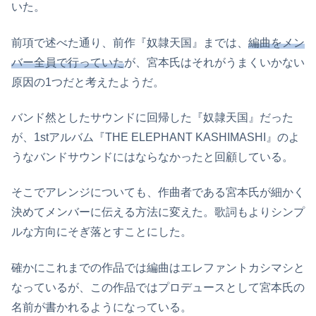
いた。
前項で述べた通り、前作『奴隷天国』までは、
編曲をメン
バー全員で行っていた
が、宮本氏はそれがうまくいかない
原因の1つだと考えたようだ。
バンド然としたサウンドに回帰した『奴隷天国』だった
が、1stアルバム『THE ELEPHANT KASHIMASHI』のよ
うなバンドサウンドにはならなかったと回顧している。
そこでアレンジについても、作曲者である宮本氏が細かく
決めてメンバーに伝える方法に変えた。歌詞もよりシンプ
ルな方向にそぎ落とすことにした。
確かにこれまでの作品では編曲はエレファントカシマシと
なっているが、この作品ではプロデュースとして宮本氏の
名前が書かれるようになっている。