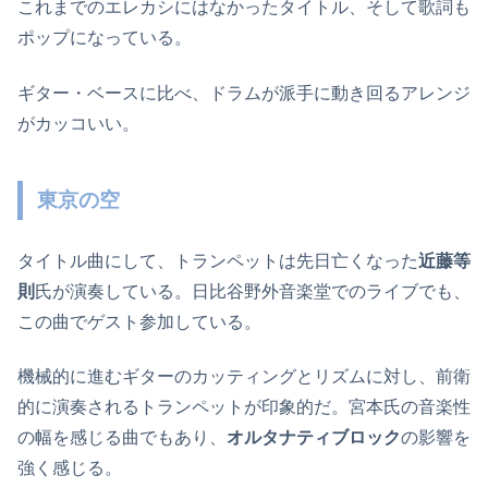
これまでのエレカシにはなかったタイトル、そして歌詞も
ポップになっている。
ギター・ベースに比べ、ドラムが派手に動き回るアレンジ
がカッコいい。
東京の空
タイトル曲にして、トランペットは先日亡くなった
近藤等
則
氏が演奏している。日比谷野外音楽堂でのライブでも、
この曲でゲスト参加している。
機械的に進むギターのカッティングとリズムに対し、前衛
的に演奏されるトランペットが印象的だ。宮本氏の音楽性
の幅を感じる曲でもあり、
オルタナティブロック
の影響を
強く感じる。