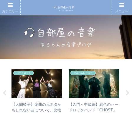
カテゴリー
メニュー
ハードロック
アルバムレビュー
の
【人間椅子】楽曲の元ネタか
【入門～中級編】異色のハー
【
省
もしれない曲について、比較
ドロックバンド「GHOST」
も
の聴
検証してみた
紹介＋全アルバムレビュー
と