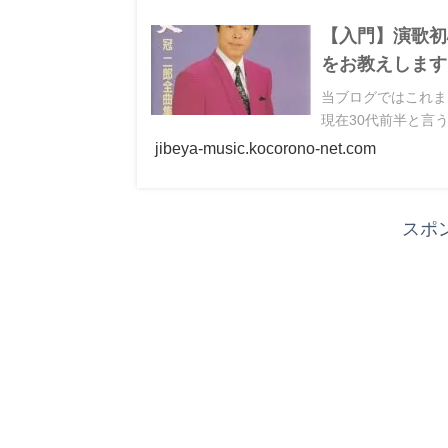
【入門】演歌初
をお教えします
当ブログではこれま
現在30代前半と言う
jibeya-music.kocorono-net.com
スポ