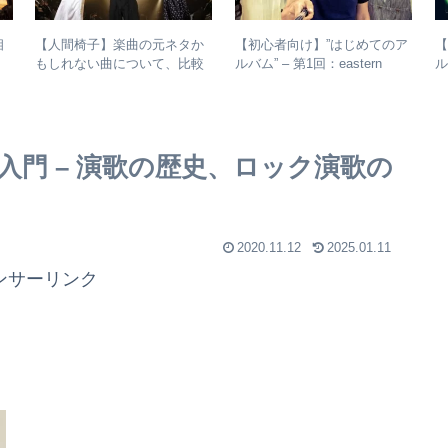
【人間椅子】楽曲の元ネタか
【初心者向け】”はじめてのア
【
相
もしれない曲について、比較
ルバム” – 第1回：eastern
ル
検証してみた
youth
門 – 演歌の歴史、ロック演歌の
2020.11.12
2025.01.11
ンサーリンク