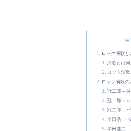
目
ロック演歌と
演歌とは何
ロック演歌
ロック演歌の
冠二郎 – 炎(
冠二郎 – ム
冠二郎 – バ
半田浩二- 
半田浩二 –