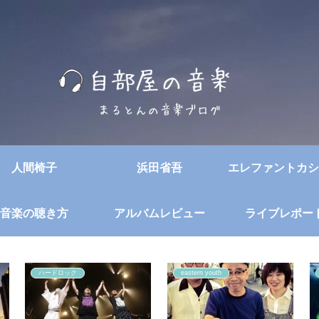
人間椅子
浜田省吾
エレファントカシ
音楽の聴き方
アルバムレビュー
ライブレポー
ハードロック
eastern youth