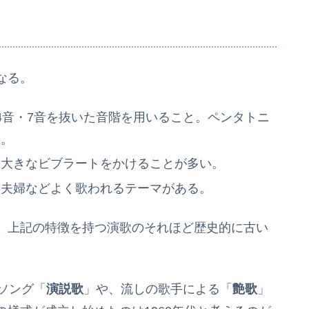
なる。
4音・7音を抜いた音階を用いること。ペンタトニ
る。
、大きなビブラートをかけることが多い。
、夫婦などよく歌われるテーマがある。
、上記の特徴を持つ演歌のそれほど歴史的に古い
ソング「
演説歌
」や、流しの歌手による「
艶歌
」