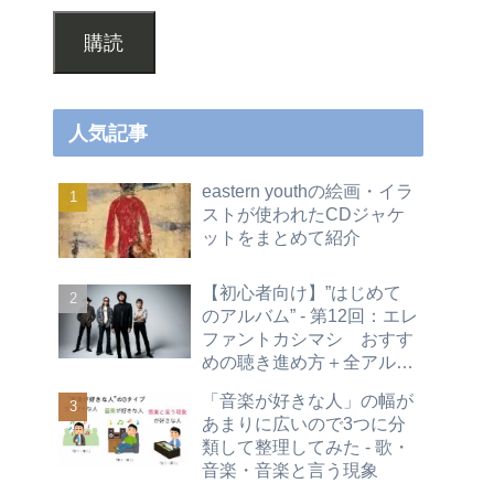
購読
人気記事
eastern youthの絵画・イラ
ストが使われたCDジャケ
ットをまとめて紹介
【初心者向け】”はじめて
のアルバム” - 第12回：エレ
ファントカシマシ おすす
めの聴き進め方＋全アルバ
ムレビュー
「音楽が好きな人」の幅が
あまりに広いので3つに分
類して整理してみた - 歌・
音楽・音楽と言う現象