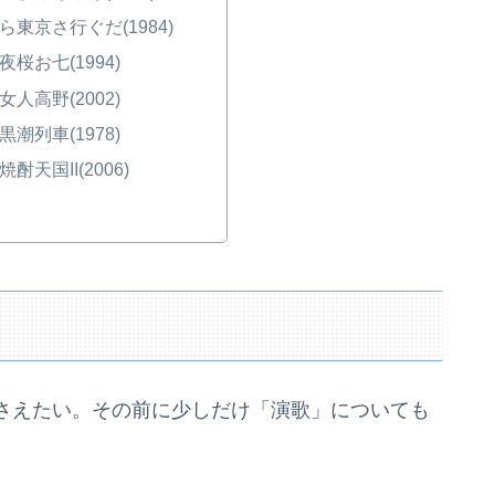
俺ら東京さ行ぐだ(1984)
夜桜お七(1994)
女人高野(2002)
黒潮列車(1978)
焼酎天国II(2006)
さえたい。その前に少しだけ「演歌」についても