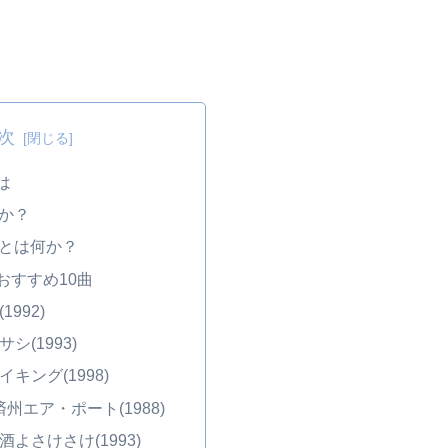
次
は
か？
とは何か？
おすすめ10曲
1992)
サシ(1993)
イキング(1998)
済州エア・ポート(1988)
 酒よさけさけ(1993)