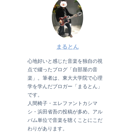
まるとん
心地好いと感じた音楽を独自の視
点で綴ったブログ「自部屋の音
楽」。筆者は、東大大学院で心理
学を学んだブロガー「まるとん」
です。
人間椅子・エレファントカシマ
シ・浜田省吾の投稿が多め。アル
バム単位で音楽を聴くことにこだ
わりがあります。