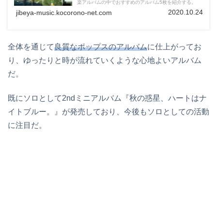
楽アルバムの中でおすすめのアルバム5枚を紹介する。
2020.10.24
jibeya-music.kocorono-net.com
全体を通じて
良質なポップスのアルバム
に仕上がってお
り、ゆったりと時が流れていくような心地よいアルバム
だ。
既にソロとして2ndミニアルバム『秋の惑星、ハートはナ
イトブルー。』が発売しており、今後もソロとしての活動
に注目だ。