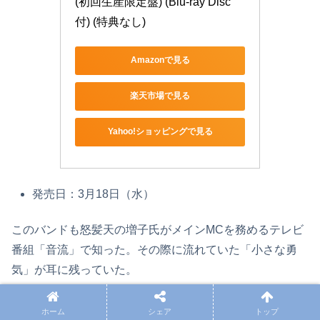
(初回生産限定盤) (Blu-ray Disc
付) (特典なし)
Amazonで見る
楽天市場で見る
Yahoo!ショッピングで見る
発売日：3月18日（水）
このバンドも怒髪天の増子氏がメインMCを務めるテレビ
番組「音流」で知った。その際に流れていた「小さな勇
気」が耳に残っていた。
ホーム
シェア
トップ