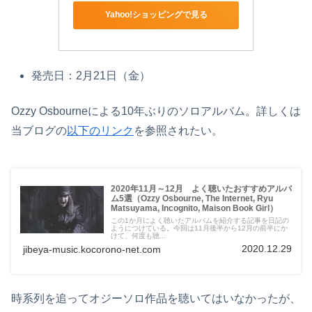
Yahoo!ショッピングで見る
発売日：2月21日（金）
Ozzy Osbourneによる10年ぶりのソロアルバム。詳しくは
当ブログの
以下のリンク
を参照されたい。
2020年11月～12月 よく聴いたおすすめアルバ
ム5選（Ozzy Osbourne, The Internet, Ryu
Matsuyama, Incognito, Maison Book Girl）
この1か月によく聴いたアルバムを紹介する記事を日記の
ようにつけている。今回は11月後半から12月の前半にか
けて、何度も聴...
2020.12.29
jibeya-music.kocorono-net.com
時系列を追ってオジーソロ作品を聴いてはいなかったが、