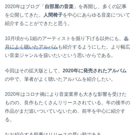
2020年はブログ「
自部屋の音楽
」を再開し、多くの記事
を公開してきた。
人間椅子
を中心にあらゆる音楽について
紹介することができたと思う。
10月頃から1組のアーティストを掘り下げる以外にも、
各
月によく聴いたアルバム
も紹介するようにした。より幅広
い音楽ジャンルを扱いたいという思いからである。
今回はその拡大版として、
2020年に発売されたアルバム
の中で、筆者がよく聴いたアルバムを紹介したい。
2020年はコロナ禍により音楽業界も大きな影響を受けた
ものの、良作もたくさんリリースされている。年の後半の
作品がまだ追いついていないため、前半を中心に紹介す
る。
なお紹介する順番はリリースの早い順である。