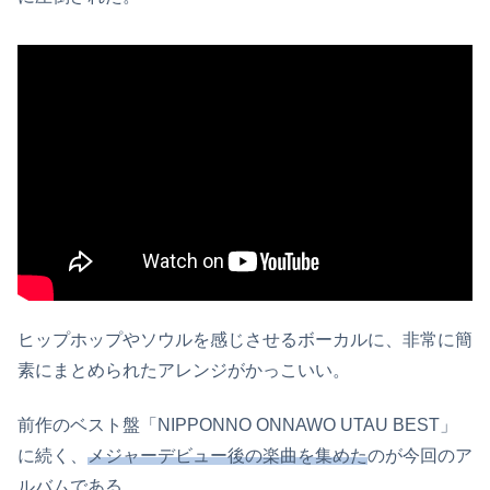
ヒップホップやソウルを感じさせるボーカルに、非常に簡
素にまとめられたアレンジがかっこいい。
前作のベスト盤「NIPPONNO ONNAWO UTAU BEST」
に続く、
メジャーデビュー後の楽曲を集めた
のが今回のア
ルバムである。