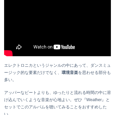
エレクトロニカというジャンルの中にあって、ダンスミュ
ージック的な要素だけでなく、
環境音楽
を思わせる部分も
多い。
アッパーなビートよりも、ゆったりと流れる時間の中に溶
け込んでいくような音楽が心地よい。ぜひ『Weather』と
セットでこのアルバムを聴いてみることをおすすめした
い。