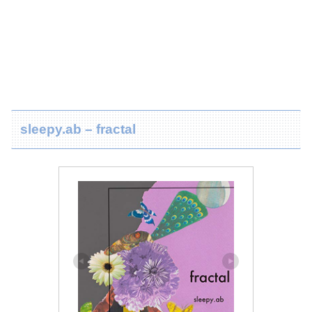
sleepy.ab – fractal