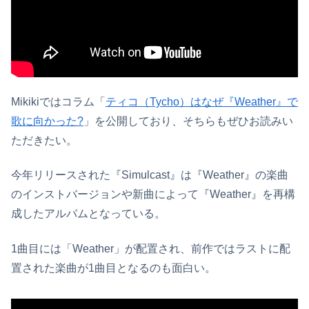
Mikikiではコラム「
ティコ（Tycho）はなぜ『Weather』で
歌に向かった?
」を公開しており、そちらもぜひお読みい
ただきたい。
今年リリースされた『Simulcast』は『Weather』の楽曲
のインストバージョンや新曲によって『Weather』を再構
成したアルバムとなっている。
1曲目には「Weather」が配置され、前作ではラストに配
置された楽曲が1曲目となるのも面白い。