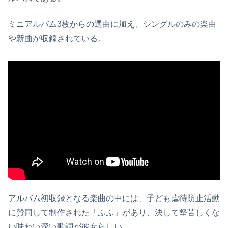
ミニアルバム3枚からの選曲に加え、シングルのみの楽曲
や新曲が収録されている。
アルバム初収録となる楽曲の中には、子ども虐待防止活動
に賛同して制作された「ふふ」があり、決して堅苦しくな
い味わい深い歌詞が彼女らしい。