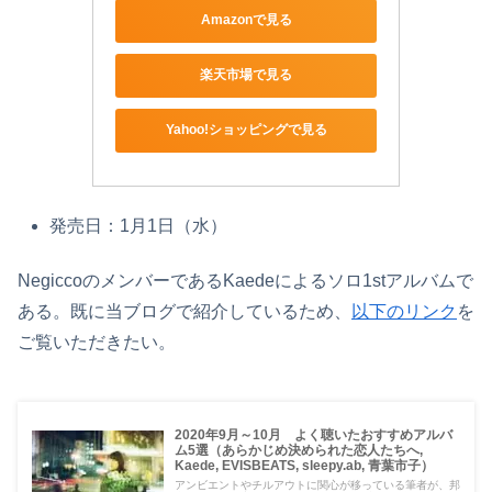
Amazonで見る
楽天市場で見る
Yahoo!ショッピングで見る
発売日：1月1日（水）
NegiccoのメンバーであるKaedeによるソロ1stアルバムで
ある。既に当ブログで紹介しているため、
以下のリンク
を
ご覧いただきたい。
2020年9月～10月 よく聴いたおすすめアルバ
ム5選（あらかじめ決められた恋人たちへ,
Kaede, EVISBEATS, sleepy.ab, 青葉市子）
アンビエントやチルアウトに関心が移っている筆者が、邦