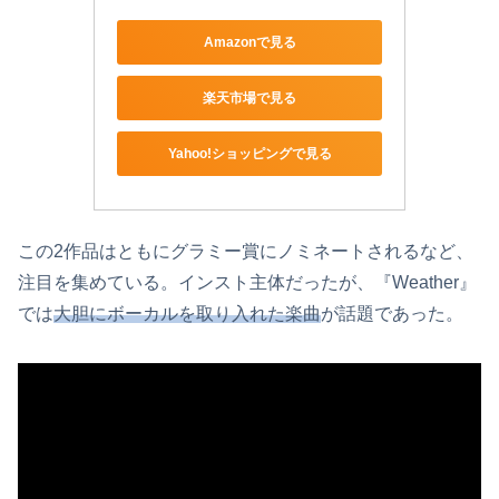
Amazonで見る
楽天市場で見る
Yahoo!ショッピングで見る
この2作品はともにグラミー賞にノミネートされるなど、
注目を集めている。インスト主体だったが、『Weather』
では
大胆にボーカルを取り入れた
楽曲
が話題であった。