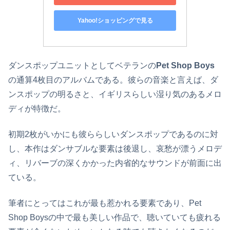
Yahoo!ショッピングで見る
ダンスポップユニットとしてベテランの
Pet Shop Boys
の通算4枚目のアルバムである。彼らの音楽と言えば、ダ
ンスポップの明るさと、イギリスらしい湿り気のあるメロ
ディが特徴だ。
初期2枚がいかにも彼ららしいダンスポップであるのに対
し、本作はダンサブルな要素は後退し、哀愁が漂うメロデ
ィ、リバーブの深くかかった内省的なサウンドが前面に出
ている。
筆者にとってはこれが最も惹かれる要素であり、Pet
Shop Boysの中で最も美しい作品で、聴いていても疲れる