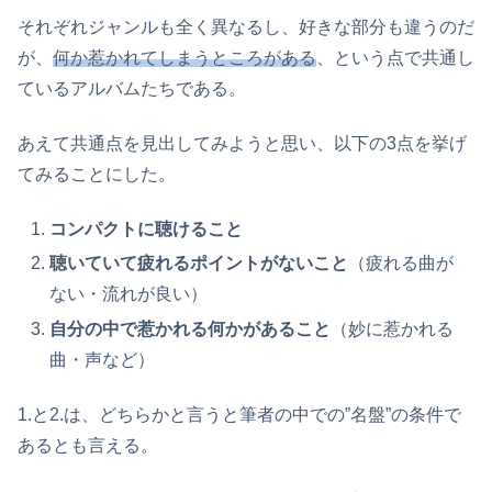
それぞれジャンルも全く異なるし、好きな部分も違うのだ
が、
何か惹かれてしまうところがある
、という点で共通し
ているアルバムたちである。
あえて共通点を見出してみようと思い、以下の3点を挙げ
てみることにした。
コンパクトに聴けること
聴いていて疲れるポイントがないこと
（疲れる曲が
ない・流れが良い）
自分の中で惹かれる何かがあること
（妙に惹かれる
曲・声など）
1.と2.は、どちらかと言うと筆者の中での”名盤”の条件で
あるとも言える。