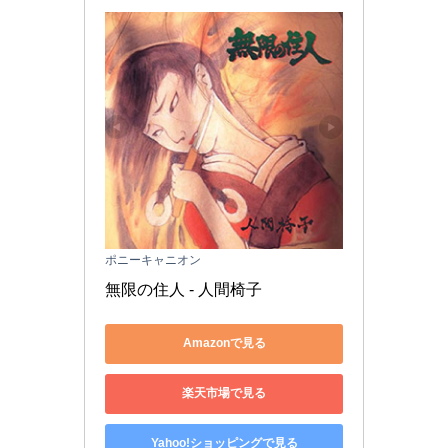
ポニーキャニオン
無限の住人 - 人間椅子
Amazonで見る
楽天市場で見る
Yahoo!ショッピングで見る