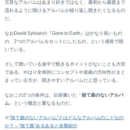
冗長なアルバムはあまり好きではなく、最初から最後まで
流れるように聴けるアルバムが繰り返し聴きたくなるもの
だ。
なおDavid Sylvianの『Gone to Earth』はかなり長いもの
の、2つのアルバムをセットにしたもの、という感覚で聴
いている。
そして聴いている途中で飽きるポイントがないことも大切
である。やはり全体的にコンセプトや楽曲の方向性がまと
まっている方が、聴きやすいアルバムだと思っている。
なおこの2つの条件は、以前書いた「
捨て曲のないアルバ
ム
」という概念と重なるものだ。
※
”捨て曲のないアルバム”とはどんなアルバムのことなの
か？ – ”捨て曲”あるあると名盤紹介