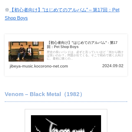
※
【初心者向け】”はじめてのアルバム” – 第17回：Pet
Shop Boys
【初心者向け】”はじめてのアルバム” - 第17
回：Pet Shop Boys
歴史の長いバンドは、必ずと言っていいほど「何から聴け
ば良いのか？」問題が出てくる。そこで初めて聴く人向け
に、最初に聴くの...
2024.09.02
jibeya-music.kocorono-net.com
Venom – Black Metal（1982）