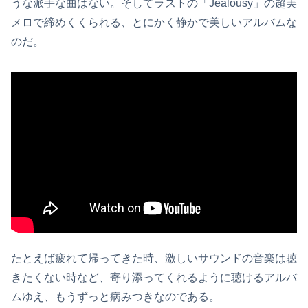
うな派手な曲はない。そしてラストの「Jealousy」の超美
メロで締めくくられる、とにかく静かで美しいアルバムな
のだ。
たとえば疲れて帰ってきた時、激しいサウンドの音楽は聴
きたくない時など、寄り添ってくれるように聴けるアルバ
ムゆえ、もうずっと病みつきなのである。