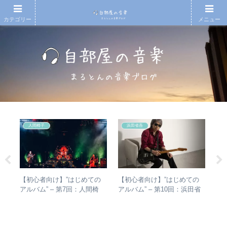
カテゴリー
メニュー
人間椅子
浜田省吾
とて
【初心者向け】”はじめての
【初心者向け】”はじめての
エ
活動
アルバム” – 第7回：人間椅
アルバム” – 第10回：浜田省
バ
子 絶対おすすめの名盤と全
吾 おすすめのアルバムの聴
ル
アルバムレビューも
き進め方とは？
未