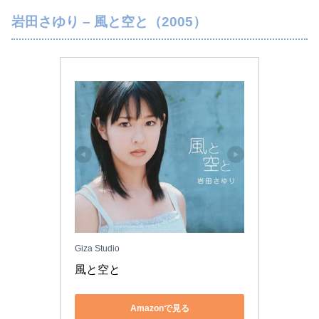
岩田さゆり – 風と空と（2005）
Giza Studio
風と空と
Amazonで見る