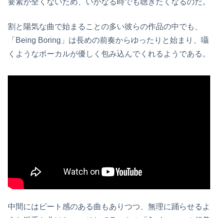
要素が全くないため、いかなる時でも聴きたくなるのだ。
割と陽気な曲で始まることの多い彼らの作品の中でも、
「Being Boring」は長めの前奏からゆったりと始まり、囁
くようなボーカルが優しく包み込んでくれるようである。
中間にはビート感のある曲もありつつ、無理に踊らせるよ