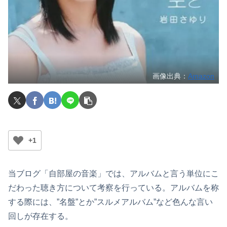
画像出典：
Amazon
+1
当ブログ「自部屋の音楽」では、アルバムと言う単位にこ
だわった聴き方について考察を行っている。アルバムを称
する際には、”名盤”とか”スルメアルバム”など色んな言い
回しが存在する。