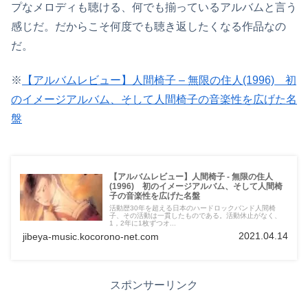
プなメロディも聴ける、何でも揃っているアルバムと言う
感じだ。だからこそ何度でも聴き返したくなる作品なの
だ。
※
【アルバムレビュー】人間椅子 – 無限の住人(1996) 初
のイメージアルバム、そして人間椅子の音楽性を広げた名
盤
【アルバムレビュー】人間椅子 - 無限の住人
(1996) 初のイメージアルバム、そして人間椅
子の音楽性を広げた名盤
活動歴30年を超える日本のハードロックバンド人間椅
子、その活動は一貫したものである。活動休止がなく、
1，2年に1枚ずつオ...
2021.04.14
jibeya-music.kocorono-net.com
スポンサーリンク