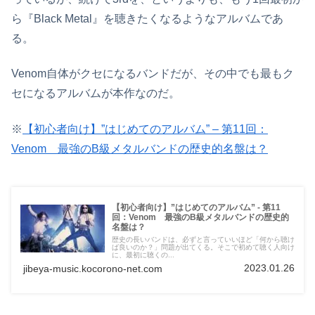
ら『Black Metal』を聴きたくなるようなアルバムであ
る。
Venom自体がクセになるバンドだが、その中でも最もク
セになるアルバムが本作なのだ。
※
【初心者向け】”はじめてのアルバム” – 第11回：
Venom 最強のB級メタルバンドの歴史的名盤は？
【初心者向け】”はじめてのアルバム” - 第11
回：Venom 最強のB級メタルバンドの歴史的
名盤は？
歴史の長いバンドは、必ずと言っていいほど「何から聴け
ば良いのか？」問題が出てくる。そこで初めて聴く人向け
に、最初に聴くの...
2023.01.26
jibeya-music.kocorono-net.com