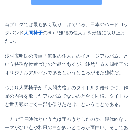
当ブログでは最も多く取り上げている、日本のハードロッ
クバンド
人間椅子
の6th『無限の住人』を最後に取り上げ
たい。
沙村広明氏の漫画『無限の住人』のイメージアルバム、と
いう特殊な位置づけの作品であるが、純然たる人間椅子の
オリジナルアルバムであるというところがまた独特だ。
つまり人間椅子が『人間失格』のタイトルを借りつつ、作
品の内容を歌ったアルバムでないのと全く同様、タイトル
と世界観のごく一部を借りただけ、ということである。
一方で江戸時代という点は守ろうとしたのか、現代的なテ
ーマがない点や和風の曲が多いところが面白い。そしてあ