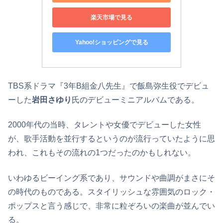
楽天市場で見る
Yahoo!ショッピングで見る
TBS系ドラマ『3年B組金八先生』で飯島弥生役でデビュ
ーした
岩田さゆり
氏のデビューミニアルバムである。
2000年代の当時、タレントや女優でデビューした女性
が、歌手活動を並行するというのが流行っていたように思
われ、これもその流れの1つだったのかもしれない。
いわゆるビーイング系であり、サウンドや曲調がまさにそ
の時代のものである。スタイリッシュな雰囲気のロック・
ポップスと言う感じで、非常に粒ぞろいの楽曲が並んでい
る。