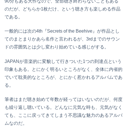
90分もある大作なので、全部聴き終わらないこともある
のだが、どちらか1枚だけ、という聴き方も楽しめる作品
である。
一般的には次の4th『Secrets of the Beehive』が作品とし
てのまとまりかあら名作と言われるが、3rdまでのサウン
ドの雰囲気とは少し変わり始めている感じがする。
JAPANが音楽的に変貌して行きついた1つの到達点という
印象もある。とにかく明るいところがなく、全体に内省的
でいて耽美的なところが、とにかく惹かれるアルバムであ
る。
筆者はまだ聴き始めて年数が経ってはいないのだが、何度
も繰り返し聴いている。どんなに元気な時も、元気がなく
ても、ここに戻ってきてしまう不思議な魅力のあるアルバ
ムなのだ。