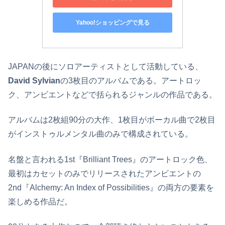
Yahoo!ショッピングで見る
JAPANの後にソロアーティストとして活動している、
David Sylvian
の3枚目のアルバムである。アートロッ
ク、アンビエントなどで括られるジャンルの作品である。
アルバムは2枚組90分の大作、1枚目がボーカル曲で2枚目
がインストゥルメンタル曲のみで構成されている。
名盤と言われる1st『Brilliant Trees』のアートロック色、
最初はカセットのみでリリースされたアンビエントの
2nd『Alchemy: An Index of Possibilities』の両方の要素を
楽しめる作品だ。