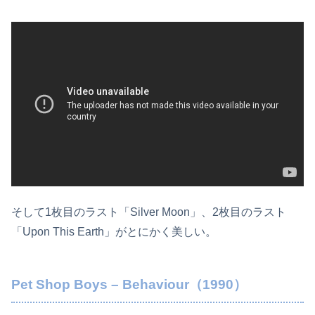
そして1枚目のラスト「Silver Moon」、2枚目のラスト
「Upon This Earth」がとにかく美しい。
Pet Shop Boys – Behaviour（1990）