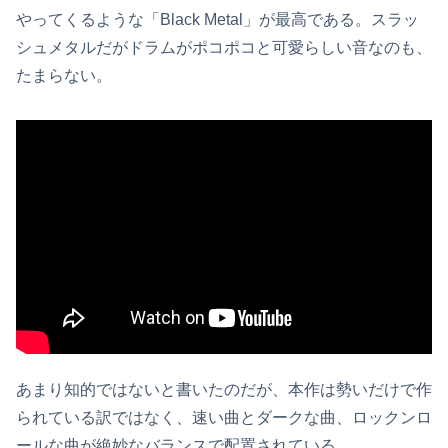
やってくるような「Black Metal」が最高である。スラッ
シュメタルだがドラムがポコポコと可愛らしい音なのも、
たまらない。
あまり知的ではないと書いたのだが、本作は勢いだけで作
られている訳ではなく、速い曲とダークな曲、ロックンロ
ールな曲が絶妙なバランスで配置されている。