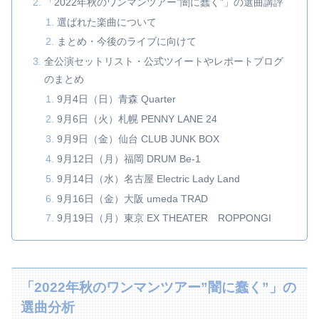
「2022年秋のワンマンツアー”闇に蠢く”」の選曲講評
選ばれた楽曲について
まとめ・今後のライブに向けて
全公演セットリスト・公式ツイートやレポートブログ
のまとめ
9月4日（日）青森 Quarter
9月6日（火）札幌 PENNY LANE 24
9月9日（金）仙台 CLUB JUNK BOX
9月12日（月）福岡 DRUM Be-1
9月14日（水）名古屋 Electric Lady Land
9月16日（金）大阪 umeda TRAD
9月19日（月）東京 EX THEATER ROPPONGI
「2022年秋のワンマンツアー”闇に蠢く”」の
選曲分析