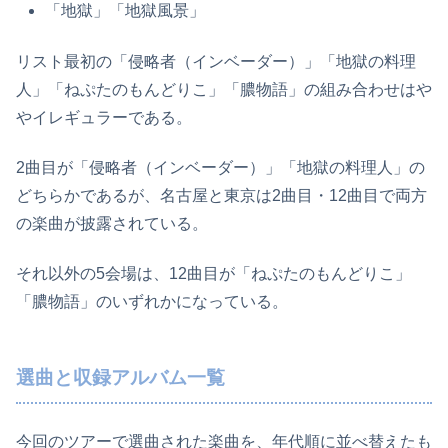
「地獄」「地獄風景」
リスト最初の「侵略者（インベーダー）」「地獄の料理
人」「ねぷたのもんどりこ」「膿物語」の組み合わせはや
やイレギュラーである。
2曲目が「侵略者（インベーダー）」「地獄の料理人」の
どちらかであるが、名古屋と東京は2曲目・12曲目で両方
の楽曲が披露されている。
それ以外の5会場は、12曲目が「ねぷたのもんどりこ」
「膿物語」のいずれかになっている。
選曲と収録アルバム一覧
今回のツアーで選曲された楽曲を、年代順に並べ替えたも