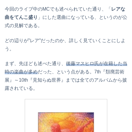
今回のライブ中のMCでも述べられていた通り、「
レアな
曲をてんこ盛り
」にした選曲になっている、というのが公
式の見解である。
どの辺りが”レア”だったのか、詳しく見ていくことにしよ
う。
まず、先ほども述べた通り、
後藤マスヒロ氏が在籍した当
時の楽曲が多め
だった、という点がある。7th『頽廃芸術
展』～10th『見知らぬ世界』までは全てのアルバムから披
露されている。