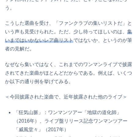
う。
こうした選曲を受け、「ファンクラブの集いリストだ」と
いう声も見受けられた。ただ、少し待ってほしいのは、
集
いまではいかないレア曲リスト
ではないか、というのが筆
者の見解だ。
なぜなら集いではなく、これまでのワンマンライブで披露
されてきた楽曲がほとんどだからである。例えば、いくつ
か以下の通り例を挙げてみる。
＜今回披露された楽曲で、近年披露された他のライブ＞
「狂気山脈」：ワンマンツアー「地獄の道化師」
（2016年）、ライブ盤リリース記念ワンマンツアー
「威風堂々」（2017年）