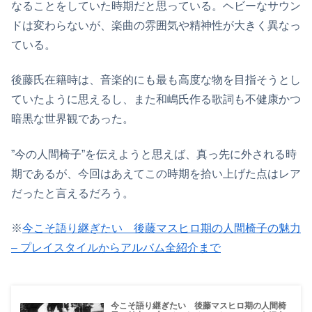
なることをしていた時期だと思っている。ヘビーなサウン
ドは変わらないが、楽曲の雰囲気や精神性が大きく異なっ
ている。
後藤氏在籍時は、音楽的にも最も高度な物を目指そうとし
ていたように思えるし、また和嶋氏作る歌詞も不健康かつ
暗黒な世界観であった。
”今の人間椅子”を伝えようと思えば、真っ先に外される時
期であるが、今回はあえてこの時期を拾い上げた点はレア
だったと言えるだろう。
※
今こそ語り継ぎたい 後藤マスヒロ期の人間椅子の魅力
– プレイスタイルからアルバム全紹介まで
今こそ語り継ぎたい 後藤マスヒロ期の人間椅