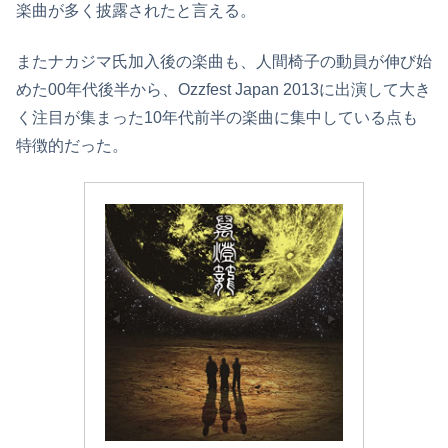
楽曲が多く披露されたと言える。
またナカジマ氏加入後の楽曲も、人間椅子の動員が伸び始
めた00年代後半から、Ozzfest Japan 2013に出演して大き
く注目が集まった10年代前半の楽曲に集中している点も
特徴的だった。