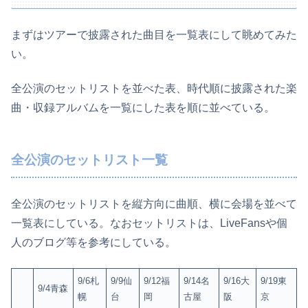
まずはツアーで披露された曲目を一覧表にして眺めてみた
い。
全公演のセットリストを並べた表、時代順に披露された楽
曲・収録アルバムを一覧にした表を順に並べている。
全公演のセットリスト一覧
全公演のセットリストを縦方向に曲順、横に会場を並べて
一覧表にしている。なおセットリストは、LiveFansや個
人のブログ等を参考にしている。
9/6札
9/9仙
9/12福
9/14名
9/16大
9/19東
9/4青森
幌
台
岡
古屋
阪
京