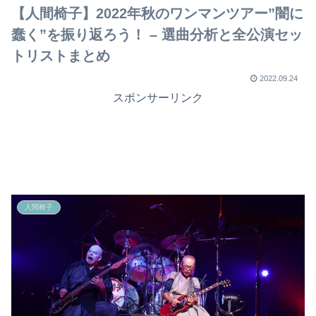
【人間椅子】2022年秋のワンマンツアー”闇に
蠢く”を振り返ろう！ – 選曲分析と全公演セッ
トリストまとめ
2022.09.24
スポンサーリンク
人間椅子