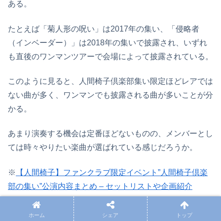
ある。
たとえば「菊人形の呪い」は2017年の集い、「侵略者
（インベーダー）」は2018年の集いで披露され、いずれ
も直後のワンマンツアーで会場によって披露されている。
このように見ると、人間椅子倶楽部集い限定ほどレアでは
ない曲が多く、ワンマンでも披露される曲が多いことが分
かる。
あまり演奏する機会は定番ほどないものの、メンバーとし
ては時々やりたい楽曲が選ばれている感じだろうか。
※
【人間椅子】ファンクラブ限定イベント”人間椅子倶楽
部の集い”公演内容まとめ – セットリストや企画紹介
ホーム
シェア
トップ