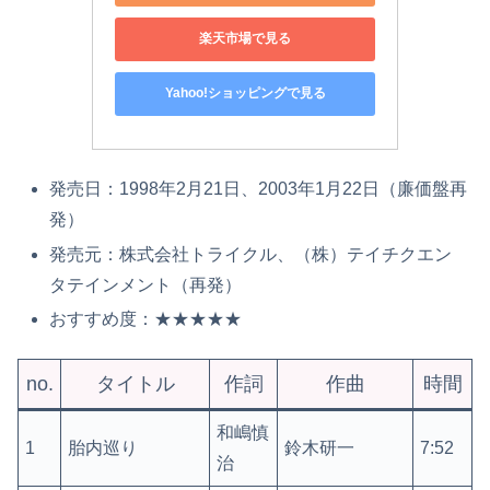
楽天市場で見る
Yahoo!ショッピングで見る
発売日：1998年2月21日、2003年1月22日（廉価盤再
発）
発売元：株式会社トライクル、（株）テイチクエン
タテインメント（再発）
おすすめ度：★★★★★
no.
タイトル
作詞
作曲
時間
和嶋慎
1
胎内巡り
鈴木研一
7:52
治