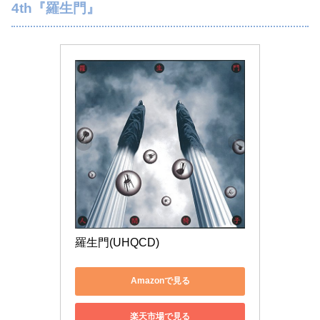
4th『羅生門』
羅生門(UHQCD)
Amazonで見る
楽天市場で見る