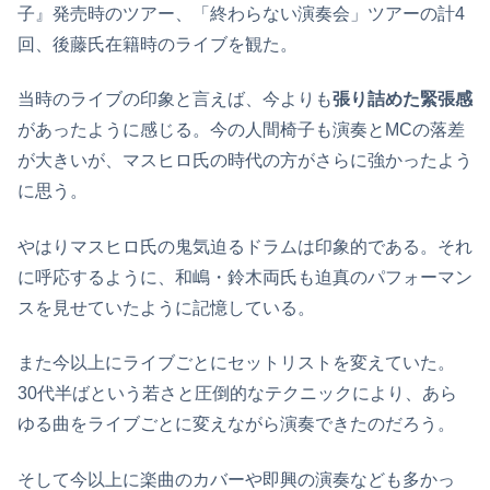
子』発売時のツアー、「終わらない演奏会」ツアーの計4
回、後藤氏在籍時のライブを観た。
当時のライブの印象と言えば、今よりも
張り詰めた緊張感
があったように感じる。今の人間椅子も演奏とMCの落差
が大きいが、マスヒロ氏の時代の方がさらに強かったよう
に思う。
やはりマスヒロ氏の鬼気迫るドラムは印象的である。それ
に呼応するように、和嶋・鈴木両氏も迫真のパフォーマン
スを見せていたように記憶している。
また今以上にライブごとにセットリストを変えていた。
30代半ばという若さと圧倒的なテクニックにより、あら
ゆる曲をライブごとに変えながら演奏できたのだろう。
そして今以上に楽曲のカバーや即興の演奏なども多かっ