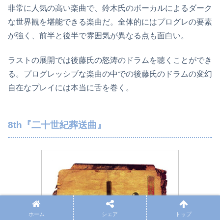
非常に人気の高い楽曲で、鈴木氏のボーカルによるダーク
な世界観を堪能できる楽曲だ。全体的にはプログレの要素
が強く、前半と後半で雰囲気が異なる点も面白い。
ラストの展開では後藤氏の怒涛のドラムを聴くことができ
る。プログレッシブな楽曲の中での後藤氏のドラムの変幻
自在なプレイには本当に舌を巻く。
8th『二十世紀葬送曲』
ホーム
シェア
トップ