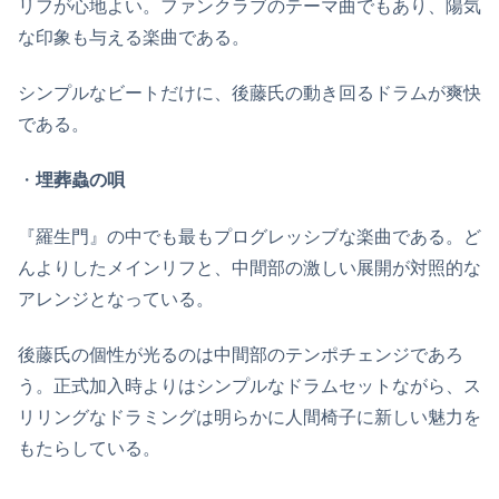
リフが心地よい。ファンクラブのテーマ曲でもあり、陽気
な印象も与える楽曲である。
シンプルなビートだけに、後藤氏の動き回るドラムが爽快
である。
・
埋葬蟲の唄
『羅生門』の中でも最もプログレッシブな楽曲である。ど
んよりしたメインリフと、中間部の激しい展開が対照的な
アレンジとなっている。
後藤氏の個性が光るのは中間部のテンポチェンジであろ
う。正式加入時よりはシンプルなドラムセットながら、ス
リリングなドラミングは明らかに人間椅子に新しい魅力を
もたらしている。