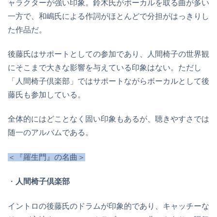
ャラクターが強い印象。鈴木氏がボーカルを取る曲が多い
一方で、和嶋氏による作詞がほとんどで分担がはっきりし
た作品だ。
後藤氏はサポートとしての参加であり、人間椅子の世界観
にそこまで大きな影響を与えている印象はない。ただし
「人間椅子倶楽部」ではサポートながらボーカルとして後
藤氏も参加している。
全体的にはどことなく固い印象もあるが、聴きやすさでは
随一のアルバムである。
＜『羅生門』の名曲＞
・
人間椅子倶楽部
イントロの後藤氏のドラムが印象的であり、キャッチーな