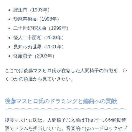
羅生門（1993年）
頽廃芸術展（1998年）
二十世紀葬送曲（1999年）
怪人二十面相（2000年）
見知らぬ世界（2001年）
修羅囃子（2003年）
ここでは後藤マスヒロ氏が在籍した人間椅子の特徴を、い
くつかの角度から見ていきたい。
後藤マスヒロ氏のドラミングと編曲への貢献
後藤マスヒロ氏は、人間椅子加入前はTheピーズや頭脳警
察でドラムを担当していた。音楽的にはハードロックやプ