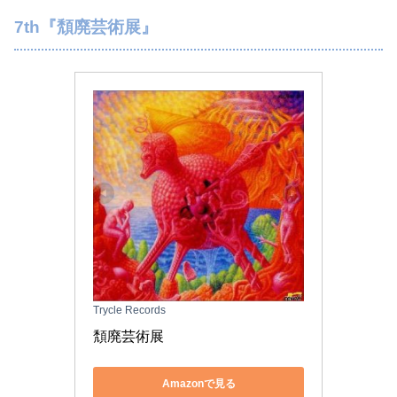
7th『頽廃芸術展』
Trycle Records
頽廃芸術展
Amazonで見る