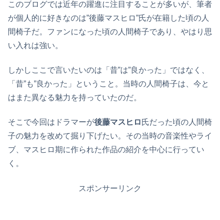
このブログでは近年の躍進に注目することが多いが、筆者
が個人的に好きなのは”後藤マスヒロ”氏が在籍した頃の人
間椅子だ。ファンになった頃の人間椅子であり、やはり思
い入れは強い。
しかしここで言いたいのは「昔”は”良かった」ではなく、
「昔”も”良かった」ということ。当時の人間椅子は、今と
はまた異なる魅力を持っていたのだ。
そこで今回はドラマーが
後藤マスヒロ
氏だった頃の人間椅
子の魅力を改めて掘り下げたい。その当時の音楽性やライ
ブ、マスヒロ期に作られた作品の紹介を中心に行ってい
く。
スポンサーリンク