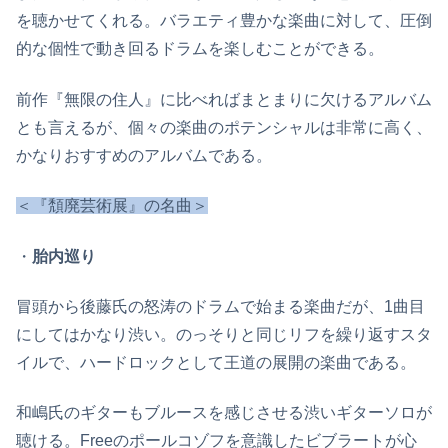
を聴かせてくれる。バラエティ豊かな楽曲に対して、圧倒
的な個性で動き回るドラムを楽しむことができる。
前作『無限の住人』に比べればまとまりに欠けるアルバム
とも言えるが、個々の楽曲のポテンシャルは非常に高く、
かなりおすすめのアルバムである。
＜『頽廃芸術展』の名曲＞
・
胎内巡り
冒頭から後藤氏の怒涛のドラムで始まる楽曲だが、1曲目
にしてはかなり渋い。のっそりと同じリフを繰り返すスタ
イルで、ハードロックとして王道の展開の楽曲である。
和嶋氏のギターもブルースを感じさせる渋いギターソロが
聴ける。Freeのポールコゾフを意識したビブラートが心