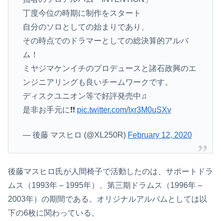
丁度今位の時期に制作をスタート
自分のソロとしての始まりであり、
その時点でのドラマーとしての総決算的アルバ
ム！
ミヤジマケンイチのプロデュースと諸石政興のエ
ンジニアリングも良いチームワークです。
ディスクユニオン等で好評発売中♫
是非お手元に❗❗
pic.twitter.com/Ixr3M0uSXv
— 後藤 マスヒロ (@XL250R)
February 12, 2020
後藤マスヒロ氏が人間椅子で活動したのは、サポートドラ
ムス（1993年 – 1995年）、第三期ドラムス（1996年 –
2003年）の期間である。オリジナルアルバムとしては以
下の6枚に関わっている。