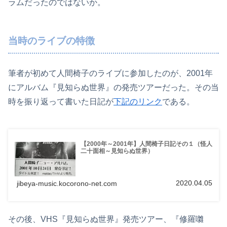
ラムだったのではないか。
当時のライブの特徴
筆者が初めて人間椅子のライブに参加したのが、2001年
にアルバム『見知らぬ世界』の発売ツアーだった。その当
時を振り返って書いた日記が
下記のリンク
である。
【2000年～2001年】人間椅子日記その１（怪人
二十面相～見知らぬ世界）
2020.04.05
jibeya-music.kocorono-net.com
その後、VHS『見知らぬ世界』発売ツアー、『修羅囃