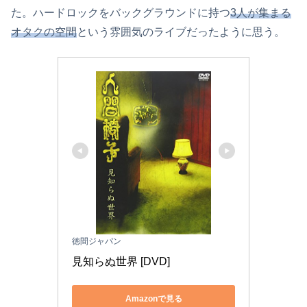
た。ハードロックをバックグラウンドに持つ
3人が集まる
オタクの空間
という雰囲気のライブだったように思う。
徳間ジャパン
見知らぬ世界 [DVD]
Amazonで見る