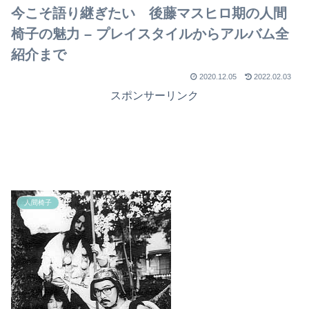
今こそ語り継ぎたい 後藤マスヒロ期の人間
椅子の魅力 – プレイスタイルからアルバム全
紹介まで
2020.12.05
2022.02.03
スポンサーリンク
人間椅子