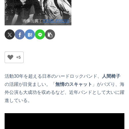
画像出典：
OOSU PRESS
+5
活動30年を超える日本のハードロックバンド、
人間椅子
の活躍が目覚ましい。「
無情のスキャット
」がバズり、海
外公演も大成功を収めるなど、近年バンドとして大いに躍
進している。