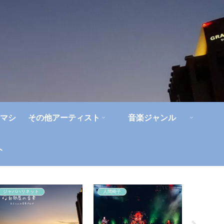
マシ
その他アーティスト
音楽ジャンル
ト
ジャパハリネット
人間椅子
人間椅子