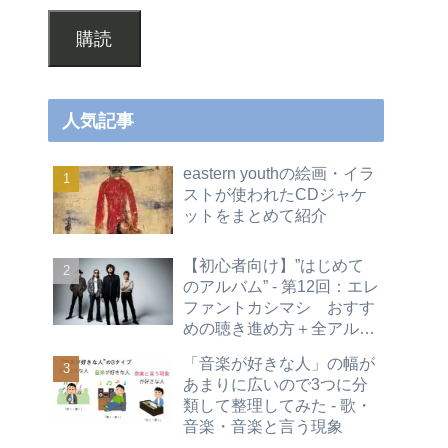
購読
人気記事
eastern youthの絵画・イラ
ストが使われたCDジャケ
ットをまとめて紹介
【初心者向け】”はじめて
のアルバム” - 第12回：エレ
ファントカシマシ おすす
めの聴き進め方＋全アルバ
ムレビュー
「音楽が好きな人」の幅が
あまりに広いので3つに分
類して整理してみた - 歌・
音楽・音楽と言う現象