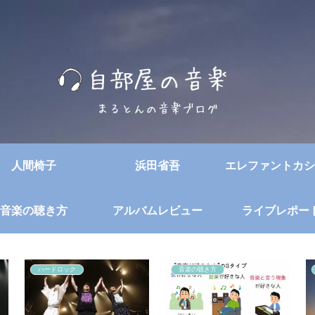
人間椅子
浜田省吾
エレファントカシ
音楽の聴き方
アルバムレビュー
ライブレポー
ハードロック
音楽の聴き方