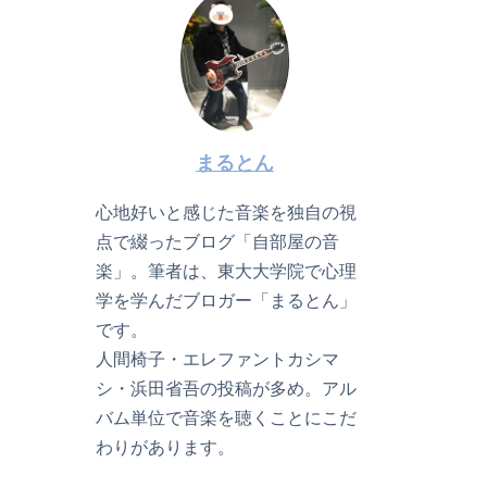
まるとん
心地好いと感じた音楽を独自の視
点で綴ったブログ「自部屋の音
楽」。筆者は、東大大学院で心理
学を学んだブロガー「まるとん」
です。
人間椅子・エレファントカシマ
シ・浜田省吾の投稿が多め。アル
バム単位で音楽を聴くことにこだ
わりがあります。