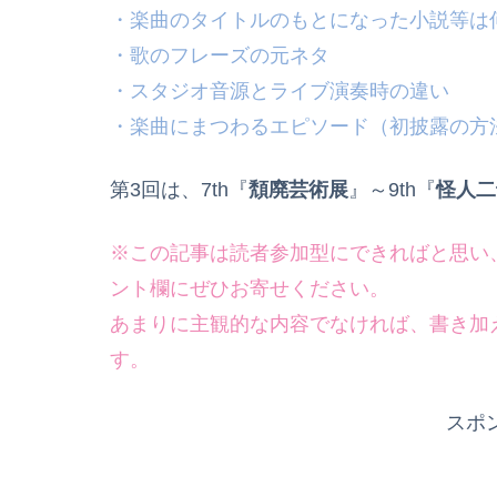
・楽曲のタイトルのもとになった小説等は
・歌のフレーズの元ネタ
・スタジオ音源とライブ演奏時の違い
・楽曲にまつわるエピソード（初披露の方
第3回は、7th『
頽廃芸術展
』～9th『
怪人二
※この記事は読者参加型にできればと思い
ント欄にぜひお寄せください。
あまりに主観的な内容でなければ、書き加
す。
スポ