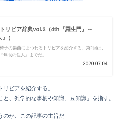
リビア辞典vol.2（4th『羅生門』～
人』）
椅子の楽曲にまつわるトリビアを紹介する。第2回は、
th『無限の住人』までだ。
2020.07.04
トリビアを紹介する。
こと、雑学的な事柄や知識、豆知識」を指す。
うのが、この記事の主旨だ。