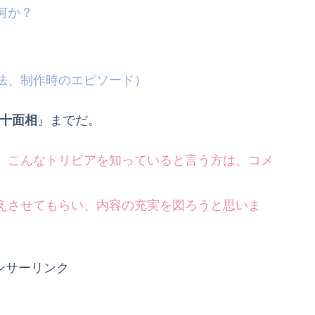
何か？
法、制作時のエピソード）
十面相
』までだ。
、こんなトリビアを知っていると言う方は、コメ
えさせてもらい、内容の充実を図ろうと思いま
ンサーリンク