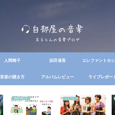
人間椅子
浜田省吾
エレファントカシ
音楽の聴き方
アルバムレビュー
ライブレポー
音楽の聴き方
アイドル