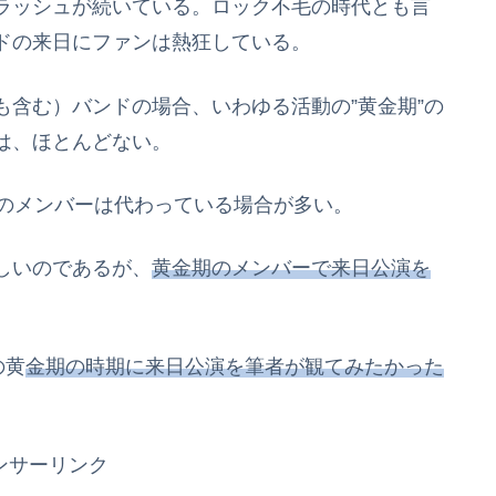
ラッシュが続いている。ロック不毛の時代とも言
ドの来日にファンは熱狂している。
含む）バンドの場合、いわゆる活動の”黄金期”の
は、ほとんどない。
他のメンバーは代わっている場合が多い。
しいのであるが、
黄金期のメンバーで来日公演を
の黄
金期の時期に来日公演を筆者が観てみたかった
ンサーリンク