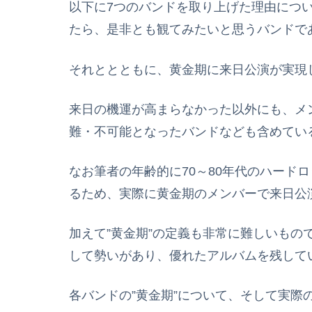
以下に7つのバンドを取り上げた理由につ
たら、是非とも観てみたいと思うバンドで
それととともに、黄金期に来日公演が実現
来日の機運が高まらなかった以外にも、メ
難・不可能となったバンドなども含めてい
なお筆者の年齢的に70～80年代のハード
るため、実際に黄金期のメンバーで来日公
加えて”黄金期”の定義も非常に難しいもの
して勢いがあり、優れたアルバムを残して
各バンドの”黄金期”について、そして実際