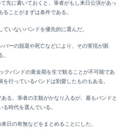
いて先に書いておくと、筆者がもし来日公演があっ
あることがまずは条件である。
していないバンドを優先的に選んだ。
ンバーの脱退や死亡などにより、その実現が困
る。
ロックバンドの黄金期を生で観ることが不可能であ
演を行っているバンドは割愛したものもある。
である。筆者の主観がかなり入るが、最もバンドと
いる時代を選んでいる。
の来日の有無などをまとめることにした。