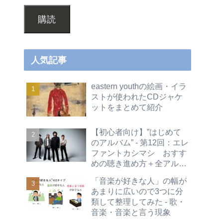
購読
人気記事
eastern youthの絵画・イラ
ストが使われたCDジャケ
ットをまとめて紹介
【初心者向け】”はじめて
のアルバム” - 第12回：エレ
ファントカシマシ おすす
めの聴き進め方＋全アルバ
ムレビュー
「音楽が好きな人」の幅が
あまりに広いので3つに分
類して整理してみた - 歌・
音楽・音楽と言う現象