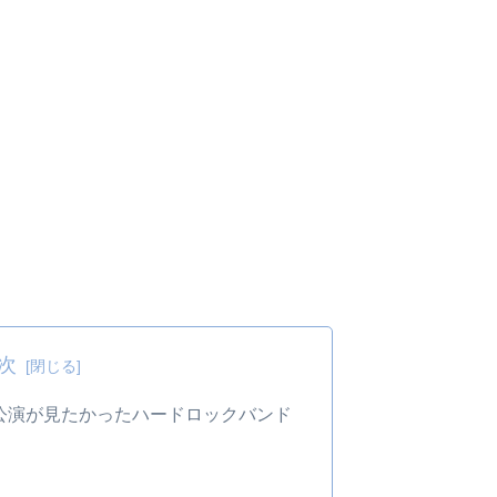
次
日公演が見たかったハードロックバンド