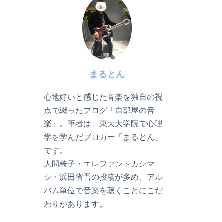
まるとん
心地好いと感じた音楽を独自の視
点で綴ったブログ「自部屋の音
楽」。筆者は、東大大学院で心理
学を学んだブロガー「まるとん」
です。
人間椅子・エレファントカシマ
シ・浜田省吾の投稿が多め。アル
バム単位で音楽を聴くことにこだ
わりがあります。