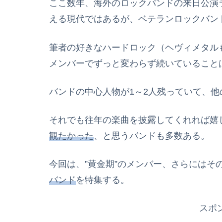
ここ数年、海外のロックバンドの来日公演
える現代ではあるが、ベテランロックバン
筆者の好きなハードロック（ヘヴィメタルも
メンバーでずっと変わらず続いていること
バンドの中心人物が1～2人残っていて、
それでも往年の楽曲を披露してくれれば嬉
観たかった
、と思うバンドも多数ある。
今回は、”黄金期”のメンバー、さらにはそ
バンド
を特集する。
スポ