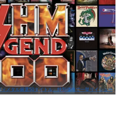
ック／ヘヴィメタル厳選50タイトル、特別価格で一挙リイシュー