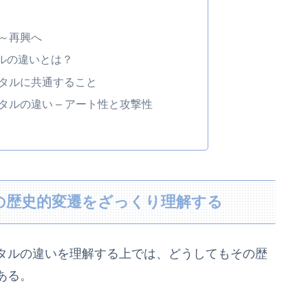
～再興へ
ルの違いとは？
タルに共通すること
ルの違い – アート性と攻撃性
の歴史的変遷をざっくり理解する
タルの違いを理解する上では、どうしてもその歴
ある。