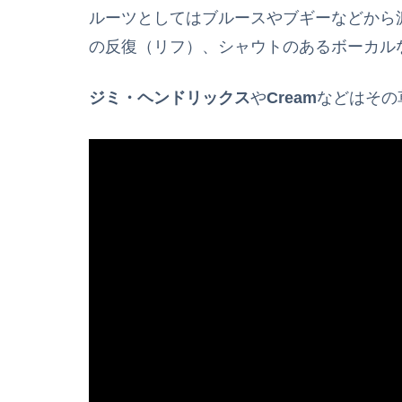
ルーツとしてはブルースやブギーなどから
の反復（リフ）、シャウトのあるボーカル
ジミ・ヘンドリックス
や
Cream
などはその