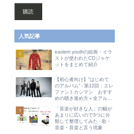
購読
人気記事
eastern youthの絵画・イラ
ストが使われたCDジャケ
ットをまとめて紹介
【初心者向け】”はじめて
のアルバム” - 第12回：エレ
ファントカシマシ おすす
めの聴き進め方＋全アルバ
ムレビュー
「音楽が好きな人」の幅が
あまりに広いので3つに分
類して整理してみた - 歌・
音楽・音楽と言う現象