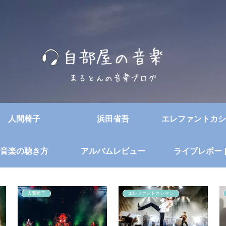
人間椅子
浜田省吾
エレファントカシ
音楽の聴き方
アルバムレビュー
ライブレポー
人間椅子
エレファントカシマシ