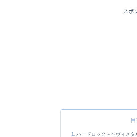
スポ
目
ハードロック～ヘヴィメタ