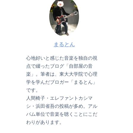
まるとん
心地好いと感じた音楽を独自の視
点で綴ったブログ「自部屋の音
楽」。筆者は、東大大学院で心理
学を学んだブロガー「まるとん」
です。
人間椅子・エレファントカシマ
シ・浜田省吾の投稿が多め。アル
バム単位で音楽を聴くことにこだ
わりがあります。