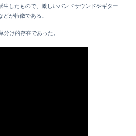
派生したもので、激しいバンドサウンドやギター
などが特徴である。
草分け的存在であった。