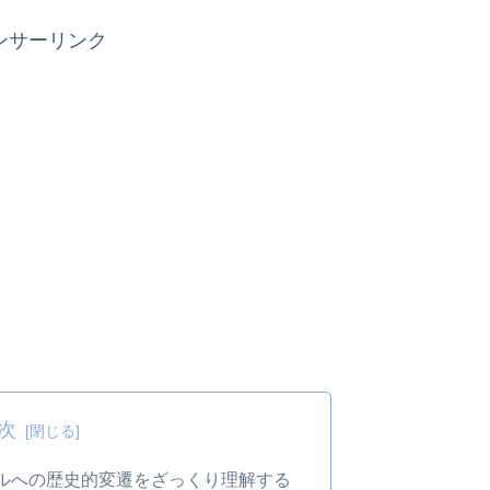
ンサーリンク
次
ルへの歴史的変遷をざっくり理解する