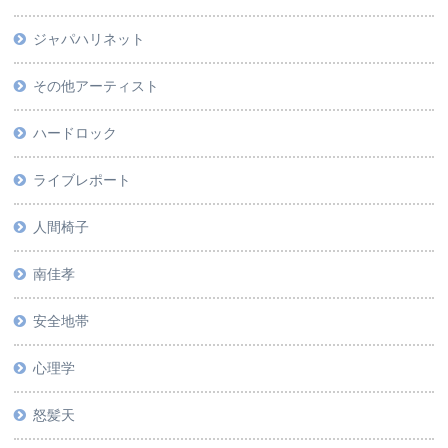
ジャパハリネット
その他アーティスト
ハードロック
ライブレポート
人間椅子
南佳孝
安全地帯
心理学
怒髪天