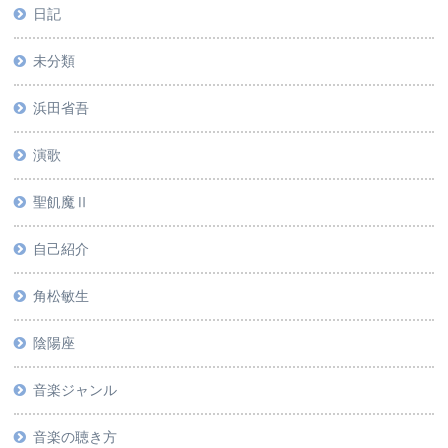
日記
未分類
浜田省吾
演歌
聖飢魔Ⅱ
自己紹介
角松敏生
陰陽座
音楽ジャンル
音楽の聴き方