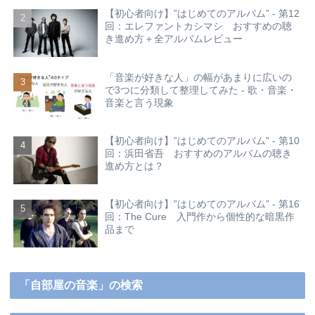
【初心者向け】”はじめてのアルバム” - 第12
回：エレファントカシマシ おすすめの聴
き進め方＋全アルバムレビュー
「音楽が好きな人」の幅があまりに広いの
で3つに分類して整理してみた - 歌・音楽・
音楽と言う現象
【初心者向け】”はじめてのアルバム” - 第10
回：浜田省吾 おすすめのアルバムの聴き
進め方とは？
【初心者向け】”はじめてのアルバム” - 第16
回：The Cure 入門作から個性的な暗黒作
品まで
「自部屋の音楽」の検索