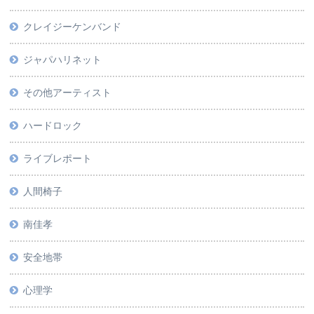
クレイジーケンバンド
ジャパハリネット
その他アーティスト
ハードロック
ライブレポート
人間椅子
南佳孝
安全地帯
心理学