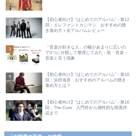
【初心者向け】”はじめてのアルバム” - 第12
回：エレファントカシマシ おすすめの聴
き進め方＋全アルバムレビュー
「音楽が好きな人」の幅があまりに広いの
で3つに分類して整理してみた - 歌・音楽・
音楽と言う現象
【初心者向け】”はじめてのアルバム” - 第10
回：浜田省吾 おすすめのアルバムの聴き
進め方とは？
【初心者向け】”はじめてのアルバム” - 第16
回：The Cure 入門作から個性的な暗黒作
品まで