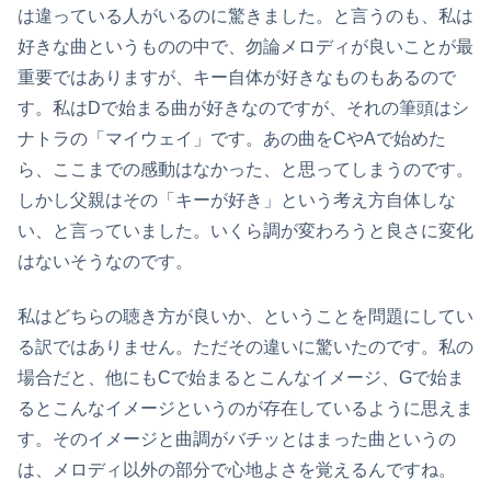
は違っている人がいるのに驚きました。と言うのも、私は
好きな曲というものの中で、勿論メロディが良いことが最
重要ではありますが、キー自体が好きなものもあるので
す。私はDで始まる曲が好きなのですが、それの筆頭はシ
ナトラの「マイウェイ」です。あの曲をCやAで始めた
ら、ここまでの感動はなかった、と思ってしまうのです。
しかし父親はその「キーが好き」という考え方自体しな
い、と言っていました。いくら調が変わろうと良さに変化
はないそうなのです。
私はどちらの聴き方が良いか、ということを問題にしてい
る訳ではありません。ただその違いに驚いたのです。私の
場合だと、他にもCで始まるとこんなイメージ、Gで始ま
るとこんなイメージというのが存在しているように思えま
す。そのイメージと曲調がバチッとはまった曲というの
は、メロディ以外の部分で心地よさを覚えるんですね。