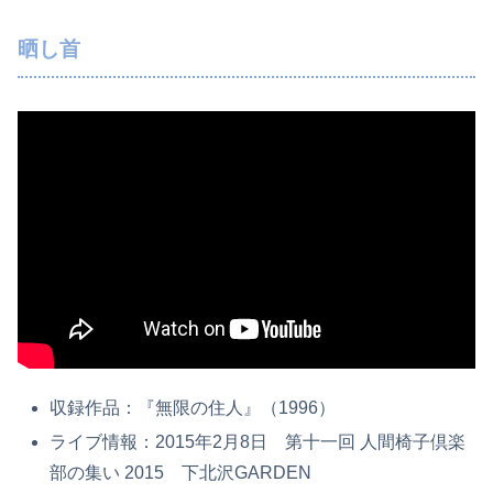
晒し首
収録作品：『無限の住人』（1996）
ライブ情報：2015年2月8日 第十一回 人間椅子倶楽
部の集い 2015 下北沢GARDEN