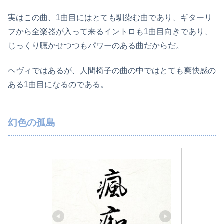
実はこの曲、1曲目にはとても馴染む曲であり、ギターリ
フから全楽器が入って来るイントロも1曲目向きであり、
じっくり聴かせつつもパワーのある曲だからだ。
ヘヴィではあるが、人間椅子の曲の中ではとても爽快感の
ある1曲目になるのである。
幻色の孤島