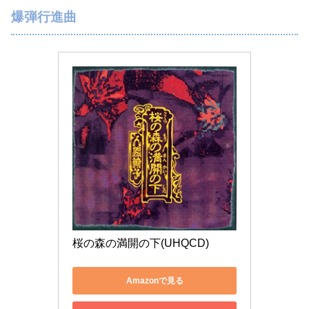
爆弾行進曲
桜の森の満開の下(UHQCD)
Amazonで見る