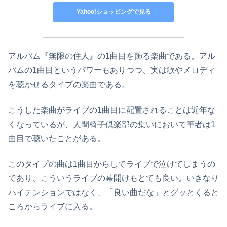
Yahoo!ショッピングで見る
アルバム『無限の住人』の1曲目を飾る楽曲である。アル
バムの1曲目というパワーもありつつ、実は歌やメロディ
を聴かせるタイプの楽曲である。
こうした楽曲がライブの1曲目に配置されることは近年な
くなっているが、人間椅子倶楽部の集いにおいて筆者は1
曲目で聴いたことがある。
このタイプの曲は1曲目からしてライブで泣けてしまうの
であり、こういうライブの幕開けもとても良い。いきなり
ハイテンションではなく、「良い曲だな」とグッとくると
ころからライブに入る。