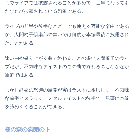
までライブでは披露されることが多めで、近年になっても
たびたび披露されている印象である。
ライブの前半や後半などどこでも使える万能な楽曲である
が、人間椅子倶楽部の集いでは何度か本編最後に披露され
たことがある。
速い曲や盛り上がる曲で終わることの多い人間椅子のライ
ブだが、不気味なテイストのこの曲で終わるのもなかなか
新鮮ではある。
しかし終盤の怒涛の展開が実はラストに相応しく、不気味
な前半とスラッシュメタルテイストの後半で、見事に本編
を締めくくることができる。
桜の森の満開の下