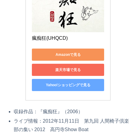
瘋痴狂(UHQCD)
Amazonで見る
楽天市場で見る
Yahoo!ショッピングで見る
収録作品：『瘋痴狂』（2006）
ライブ情報：2012年11月11日 第九回 人間椅子倶楽
部の集い 2012 高円寺Show Boat