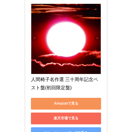
人間椅子名作選 三十周年記念ベ
スト盤(初回限定盤)
Amazonで見る
楽天市場で見る