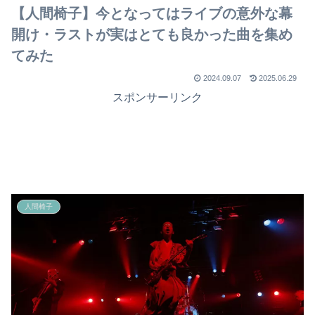
【人間椅子】今となってはライブの意外な幕
開け・ラストが実はとても良かった曲を集め
てみた
2024.09.07
2025.06.29
スポンサーリンク
人間椅子