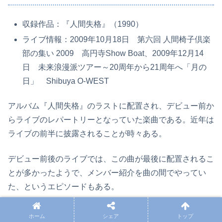
収録作品：『人間失格』（1990）
ライブ情報：2009年10月18日 第六回 人間椅子倶楽
部の集い 2009 高円寺Show Boat、2009年12月14
日 未来浪漫派ツアー～20周年から21周年へ「月の
日」 Shibuya O-WEST
アルバム『人間失格』のラストに配置され、デビュー前か
らライブのレパートリーとなっていた楽曲である。近年は
ライブの前半に披露されることが時々ある。
デビュー前後のライブでは、この曲が最後に配置されるこ
とが多かったようで、メンバー紹介を曲の間でやってい
た、というエピソードもある。
筆者が目撃したところでは、2009年の人間椅子倶楽部の
ホーム
シェア
トップ