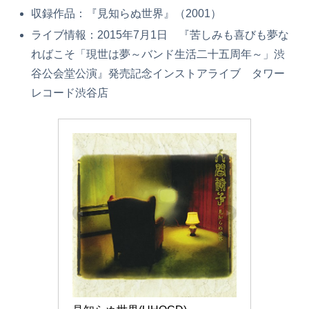
収録作品：『見知らぬ世界』（2001）
ライブ情報：2015年7月1日 『苦しみも喜びも夢な
ればこそ「現世は夢～バンド生活二十五周年～」渋
谷公会堂公演』発売記念インストアライブ タワー
レコード渋谷店