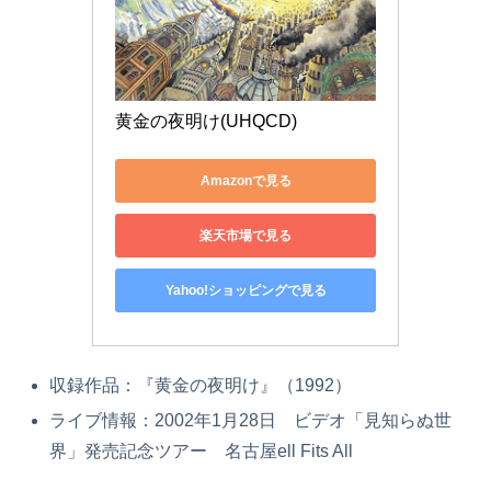
黄金の夜明け(UHQCD)
Amazonで見る
楽天市場で見る
Yahoo!ショッピングで見る
収録作品：『黄金の夜明け』（1992）
ライブ情報：2002年1月28日 ビデオ「見知らぬ世
界」発売記念ツアー 名古屋ell Fits All