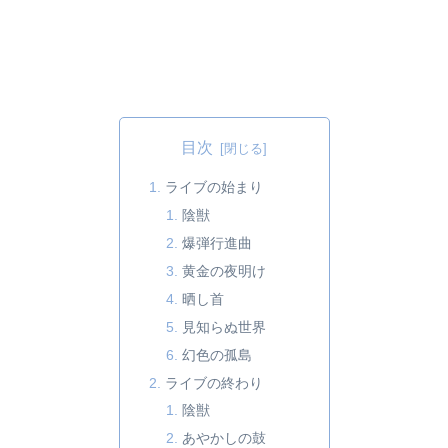
目次
ライブの始まり
陰獣
爆弾行進曲
黄金の夜明け
晒し首
見知らぬ世界
幻色の孤島
ライブの終わり
陰獣
あやかしの鼓