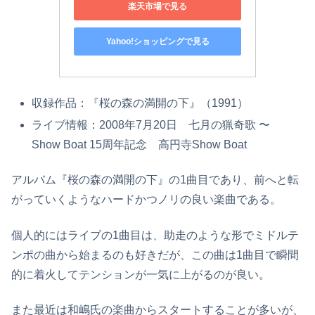
楽天市場で見る
Yahoo!ショッピングで見る
収録作品：『桜の森の満開の下』（1991）
ライブ情報：2008年7月20日 七月の猟奇歌 〜
Show Boat 15周年記念 高円寺Show Boat
アルバム『桜の森の満開の下』の1曲目であり、前へと転
がっていくようなハードかつノリの良い楽曲である。
個人的にはライブの1曲目は、助走のような形でミドルテ
ンポの曲から始まるのも好きだが、この曲は1曲目で瞬間
的に着火してテンションが一気に上がるのが良い。
また最近は和嶋氏の楽曲からスタートすることが多いが、