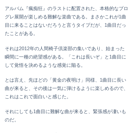
アルバム『瘋痴狂』のラストに配置された、本格的なプロ
グレ展開が楽しめる難解な楽曲である。まさかこれが1曲
目に来ることはないだろうと言うタイプだが、1曲目だっ
たことがある。
それは2012年の人間椅子倶楽部の集いであり、始まった
瞬間に一種の絶望感がある。「これは長いぞ」と1曲目に
して覚悟を決めるような感覚に陥る。
とは言え、先ほどの「黄金の夜明け」同様、1曲目に長い
曲が来ると、その後は一気に弾けるように楽しめるので、
これはこれで面白いと感じた。
それにしても1曲目に難解な曲が来ると、緊張感が凄いも
のだ。