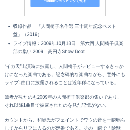
Yahoo!ショッピングで見る
収録作品：『人間椅子名作選 三十周年記念ベスト
盤』（2019）
ライブ情報：2009年10月18日 第六回 人間椅子倶楽
部の集い 2009 高円寺Show Boat
“イカ天”出演時に披露し、人間椅子がデビューするきっか
けになった楽曲である。記念碑的な楽曲ながら、意外にも
ライブ1曲目に披露されることは近年稀になっている。
筆者が見たのも2009年の人間椅子倶楽部の集いであり、
それ以降1曲目で披露されたのを見た記憶がない。
カウントから、和嶋氏がフェイントでワウの音を一瞬鳴ら
してからリフに入るのが定番である。その一瞬で「陰獣