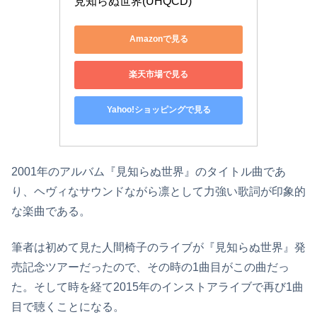
見知らぬ世界(UHQCD)
Amazonで見る
楽天市場で見る
Yahoo!ショッピングで見る
2001年のアルバム『見知らぬ世界』のタイトル曲であ
り、ヘヴィなサウンドながら凛として力強い歌詞が印象的
な楽曲である。
筆者は初めて見た人間椅子のライブが『見知らぬ世界』発
売記念ツアーだったので、その時の1曲目がこの曲だっ
た。そして時を経て2015年のインストアライブで再び1曲
目で聴くことになる。