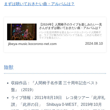
まずは聴いておきたい曲・アルバムは？
【2024年】人間椅子のライブを楽しみたい一見
さんがまずは聴いておきたい曲・アルバムは？
バンド生活35周年を迎えるハードロックバンド人間椅子
は、ライブが魅力の1つのバンドである。これから初めて
ライブを観るとい...
2024.08.10
jibeya-music.kocorono-net.com
陰獣
収録作品：『人間椅子名作選 三十周年記念ベスト
盤』（2019）
ライブ情報：2011年8月19日 レコ発ツアー「此岸礼
讃」「此岸の日」 Shibuya 0-WEST、2019年10月