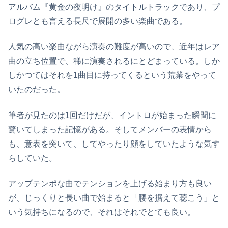
アルバム『黄金の夜明け』のタイトルトラックであり、プ
ログレとも言える長尺で展開の多い楽曲である。
人気の高い楽曲ながら演奏の難度が高いので、近年はレア
曲の立ち位置で、稀に演奏されるにとどまっている。しか
しかつてはそれを1曲目に持ってくるという荒業をやって
いたのだった。
筆者が見たのは1回だけだが、イントロが始まった瞬間に
驚いてしまった記憶がある。そしてメンバーの表情から
も、意表を突いて、してやったり顔をしていたような気す
らしていた。
アップテンポな曲でテンションを上げる始まり方も良い
が、じっくりと長い曲で始まると「腰を据えて聴こう」と
いう気持ちになるので、それはそれでとても良い。