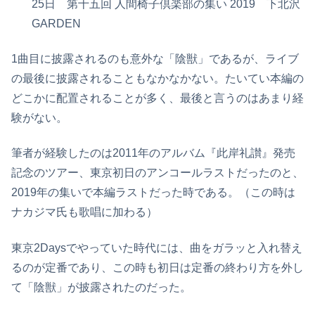
25日 第十五回 人間椅子倶楽部の集い 2019 下北沢
GARDEN
1曲目に披露されるのも意外な「陰獣」であるが、ライブ
の最後に披露されることもなかなかない。たいてい本編の
どこかに配置されることが多く、最後と言うのはあまり経
験がない。
筆者が経験したのは2011年のアルバム『此岸礼讃』発売
記念のツアー、東京初日のアンコールラストだったのと、
2019年の集いで本編ラストだった時である。（この時は
ナカジマ氏も歌唱に加わる）
東京2Daysでやっていた時代には、曲をガラッと入れ替え
るのが定番であり、この時も初日は定番の終わり方を外し
て「陰獣」が披露されたのだった。