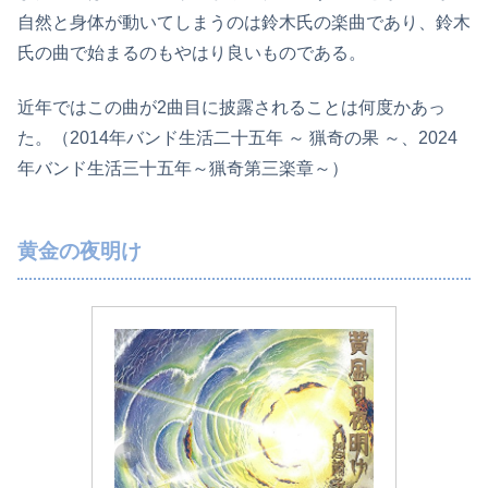
自然と身体が動いてしまうのは鈴木氏の楽曲であり、鈴木
氏の曲で始まるのもやはり良いものである。
近年ではこの曲が2曲目に披露されることは何度かあっ
た。（2014年バンド生活二十五年 ～ 猟奇の果 ～、2024
年バンド生活三十五年～猟奇第三楽章～）
黄金の夜明け