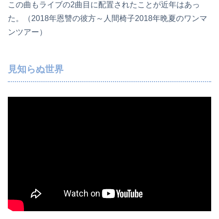
この曲もライブの2曲目に配置されたことが近年はあっ
た。（2018年恩讐の彼方～人間椅子2018年晩夏のワンマ
ンツアー）
見知らぬ世界