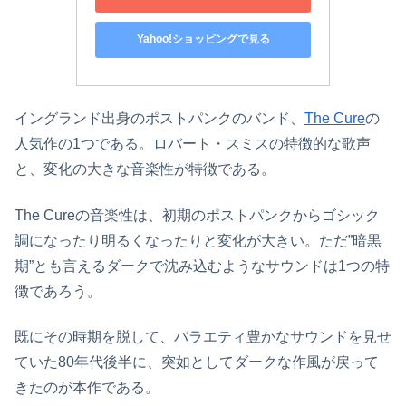
Yahoo!ショッピングで見る
イングランド出身のポストパンクのバンド、
The Cure
の
人気作の1つである。ロバート・スミスの特徴的な歌声
と、変化の大きな音楽性が特徴である。
The Cureの音楽性は、初期のポストパンクからゴシック
調になったり明るくなったりと変化が大きい。ただ”暗黒
期”とも言えるダークで沈み込むようなサウンドは1つの特
徴であろう。
既にその時期を脱して、バラエティ豊かなサウンドを見せ
ていた80年代後半に、突如としてダークな作風が戻って
きたのが本作である。