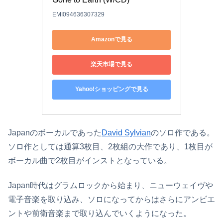
EMI094636307329
Amazonで見る
楽天市場で見る
Yahoo!ショッピングで見る
Japanのボーカルであった
David Sylvian
のソロ作である。
ソロ作としては通算3枚目、2枚組の大作であり、1枚目が
ボーカル曲で2枚目がインストとなっている。
Japan時代はグラムロックから始まり、ニューウェイヴや
電子音楽を取り込み、ソロになってからはさらにアンビエ
ントや前衛音楽まで取り込んでいくようになった。