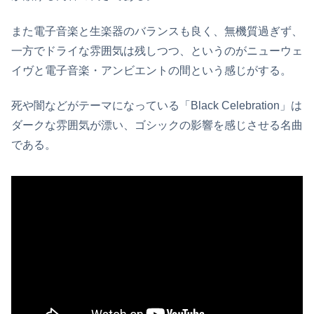
また電子音楽と生楽器のバランスも良く、無機質過ぎず、
一方でドライな雰囲気は残しつつ、というのがニューウェ
イヴと電子音楽・アンビエントの間という感じがする。
死や闇などがテーマになっている「Black Celebration」は
ダークな雰囲気が漂い、ゴシックの影響を感じさせる名曲
である。