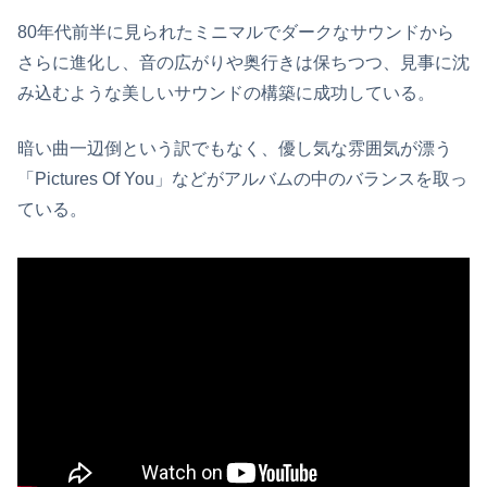
80年代前半に見られたミニマルでダークなサウンドから
さらに進化し、音の広がりや奥行きは保ちつつ、見事に沈
み込むような美しいサウンドの構築に成功している。
暗い曲一辺倒という訳でもなく、優し気な雰囲気が漂う
「Pictures Of You」などがアルバムの中のバランスを取っ
ている。