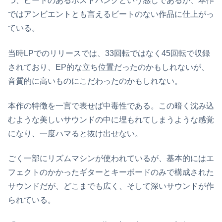
つ、ビートのあるポストパンクという感じであるが、本作
ではアンビエントとも言えるビートのない作品に仕上がっ
ている。
当時LPでのリリースでは、33回転ではなく45回転で収録
されており、EP的な立ち位置だったのかもしれないが、
音質的に高いものにこだわったのかもしれない。
本作の特徴を一言で表せば中毒性である。この暗く沈み込
むような美しいサウンドの中に埋もれてしまうような感覚
になり、一度ハマると抜け出せない。
ごく一部にリズムマシンが使われているが、基本的にはエ
フェクトのかかったギターとキーボードのみで構成された
サウンドだが、どこまでも広く、そして深いサウンドが作
られている。