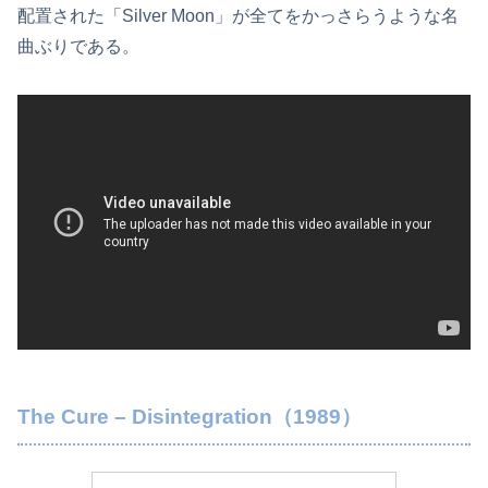
配置された「Silver Moon」が全てをかっさらうような名
曲ぶりである。
The Cure – Disintegration（1989）