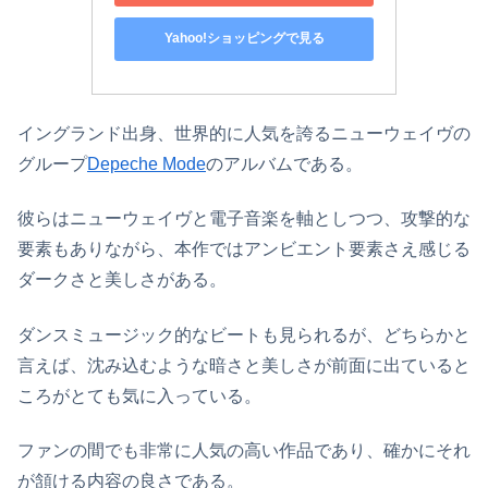
Yahoo!ショッピングで見る
イングランド出身、世界的に人気を誇るニューウェイヴの
グループ
Depeche Mode
のアルバムである。
彼らはニューウェイヴと電子音楽を軸としつつ、攻撃的な
要素もありながら、本作ではアンビエント要素さえ感じる
ダークさと美しさがある。
ダンスミュージック的なビートも見られるが、どちらかと
言えば、沈み込むような暗さと美しさが前面に出ていると
ころがとても気に入っている。
ファンの間でも非常に人気の高い作品であり、確かにそれ
が頷ける内容の良さである。