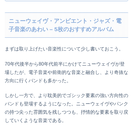
ニューウェイヴ・アンビエント・ジャズ・電
子音楽のあわい – 5枚のおすすめアルバム
まずは取り上げたい音楽性について少し書いておこう。
70年代後半から80年代前半にかけてニューウェイヴが登
場したが、電子音楽や前衛的な音楽と融合し、より奇抜な
方向に行くバンドも多かった。
しかし一方で、より耽美的でゴシック要素の強い方向性の
バンドも登場するようになった。ニューウェイヴやパンク
の持つ尖った雰囲気を残しつつも、抒情的な要素を取り戻
していくような音楽である。