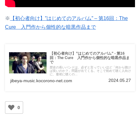
※
【初心者向け】”はじめてのアルバム” – 第16回：The
Cure 入門作から個性的な暗黒作品まで
【初心者向け】”はじめてのアルバム” - 第16
回：The Cure 入門作から個性的な暗黒作品ま
で
歴史の長いバンドは、必ずと言っていいほど「何から聴け
ば良いのか？」問題が出てくる。そこで初めて聴く人向け
に、最初に聴くの...
2024.05.27
jibeya-music.kocorono-net.com
0