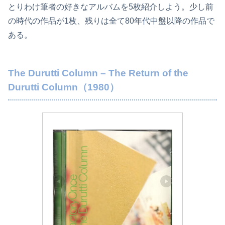
とりわけ筆者の好きなアルバムを5枚紹介しよう。少し前
の時代の作品が1枚、残りは全て80年代中盤以降の作品で
ある。
The Durutti Column – The Return of the
Durutti Column（1980）