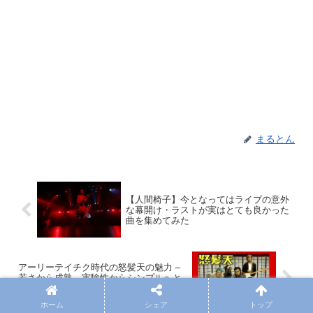
まるとん
【人間椅子】今となってはライブの意外
な幕開け・ラストが実はとても良かった
曲を集めてみた
アーリーテイチク時代の怒髪天の魅力 –
若さから成熟、実験性からシンプルへと
過渡期の絶妙なバランス
ホーム
シェア
トップ