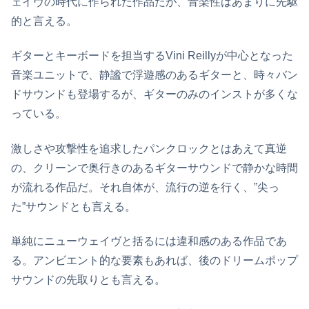
ェイヴの時代に作られた作品だが、音楽性はあまりに先駆
的と言える。
ギターとキーボードを担当するVini Reillyが中心となった
音楽ユニットで、静謐で浮遊感のあるギターと、時々バン
ドサウンドも登場するが、ギターのみのインストが多くな
っている。
激しさや攻撃性を追求したパンクロックとはあえて真逆
の、クリーンで奥行きのあるギターサウンドで静かな時間
が流れる作品だ。それ自体が、流行の逆を行く、”尖っ
た”サウンドとも言える。
単純にニューウェイヴと括るには違和感のある作品であ
る。アンビエント的な要素もあれば、後のドリームポップ
サウンドの先取りとも言える。