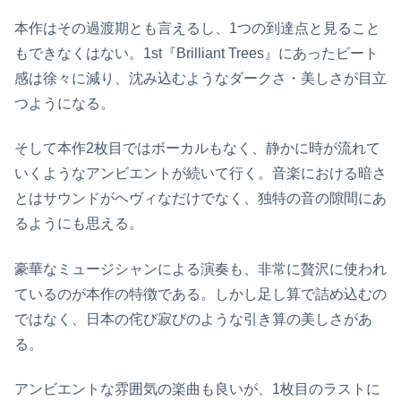
本作はその過渡期とも言えるし、1つの到達点と見ること
もできなくはない。1st『Brilliant Trees』にあったビート
感は徐々に減り、沈み込むようなダークさ・美しさが目立
つようになる。
そして本作2枚目ではボーカルもなく、静かに時が流れて
いくようなアンビエントが続いて行く。音楽における暗さ
とはサウンドがヘヴィなだけでなく、独特の音の隙間にあ
るようにも思える。
豪華なミュージシャンによる演奏も、非常に贅沢に使われ
ているのが本作の特徴である。しかし足し算で詰め込むの
ではなく、日本の侘び寂びのような引き算の美しさがあ
る。
アンビエントな雰囲気の楽曲も良いが、1枚目のラストに