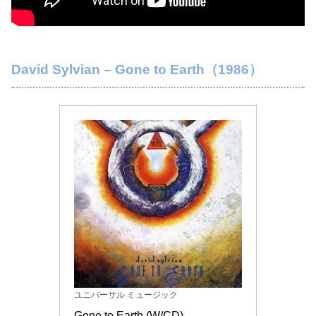
David Sylvian – Gone to Earth（1986）
ユニバーサル ミュージック
Gone to Earth (W/CD)