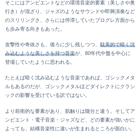
そこにはアンビエントなどの環境音楽的要素（美しさや奥
行き）が混ざり、ジャズのようなサウンドや即興演奏など
のスリリングさ、さらには停滞していたプログレ方面から
も歩み寄る向きもあった。
攻撃性や奇抜さも、後ろに少し残しつつ、
耽美的で暗く沈
み込むような美しさを持つ音楽
が、80年代中盤を中心に
登場していたように思われる。
たとえば暗く沈み込むような音楽であれば、ゴシックメタ
ルもあるのだが、ゴシックメタルほどダイレクトにクラシ
ックの影響を受けている訳ではない。
より前衛的な要素があり、肌触りは随分と違う。そしてア
ンビエント・電子音楽・ジャズなど、どの要素が強いかに
よっても、結構音楽性に違いが生まれるところが面白い。