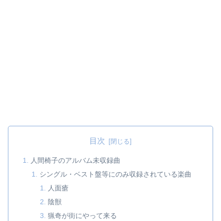
目次
人間椅子のアルバム未収録曲
シングル・ベスト盤等にのみ収録されている楽曲
人面瘡
陰獣
猟奇が街にやって来る