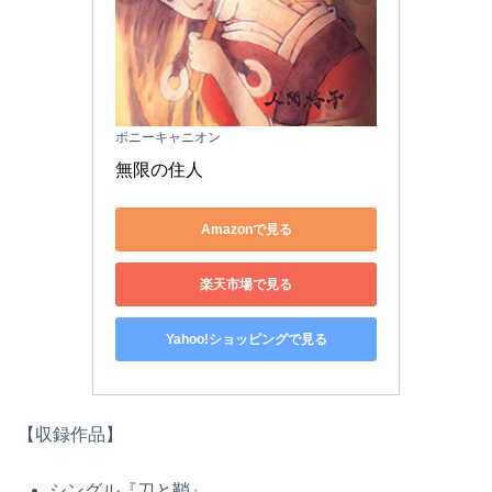
ポニーキャニオン
無限の住人
Amazonで見る
楽天市場で見る
Yahoo!ショッピングで見る
【収録作品】
シングル『刀と鞘』