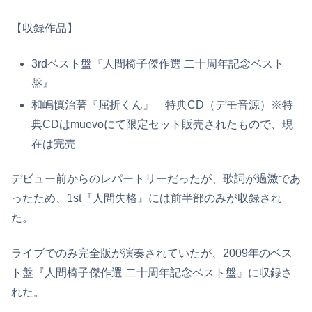
【収録作品】
3rdベスト盤『人間椅子傑作選 二十周年記念ベスト
盤』
和嶋慎治著『屈折くん』 特典CD（デモ音源）※特
典CDはmuevoにて限定セット販売されたもので、現
在は完売
デビュー前からのレパートリーだったが、歌詞が過激であ
ったため、1st『人間失格』には前半部のみが収録され
た。
ライブでのみ完全版が演奏されていたが、2009年のベス
ト盤『人間椅子傑作選 二十周年記念ベスト盤』に収録さ
れた。