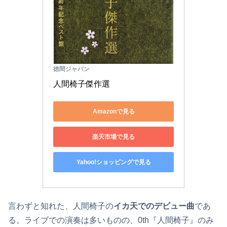
徳間ジャパン
人間椅子傑作選
Amazonで見る
楽天市場で見る
Yahoo!ショッピングで見る
言わずと知れた、人間椅子の
イカ天でのデビュー曲
であ
る。ライブでの演奏は多いものの、0th『人間椅子』のみ