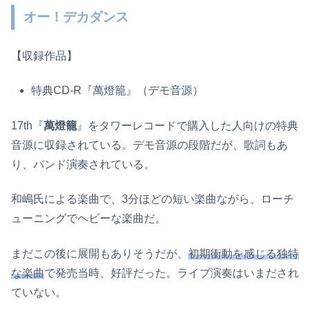
オー！デカダンス
【収録作品】
特典CD-R『萬燈籠』（デモ音源）
17th『
萬燈籠
』をタワーレコードで購入した人向けの特典
音源に収録されている。デモ音源の段階だが、歌詞もあ
り、バンド演奏されている。
和嶋氏による楽曲で、3分ほどの短い楽曲ながら、ローチ
ューニングでヘビーな楽曲だ。
まだこの後に展開もありそうだが、
初期衝動を感じる独特
な楽曲
で発売当時、好評だった。ライブ演奏はいまだされ
ていない。