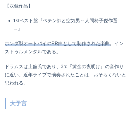
【収録作品】
1stベスト盤『ペテン師と空気男～人間椅子傑作選
～』
ホンダ製オートバイのPR曲として制作された楽曲
。イン
ストゥルメンタルである。
ドラムスは上舘氏であり、3rd『黄金の夜明け』の音作り
に近い。近年ライブで演奏されたことは、おそらくないと
思われる。
大予言