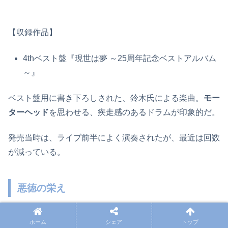
【収録作品】
4thベスト盤『現世は夢 ～25周年記念ベストアルバム
～』
ベスト盤用に書き下ろしされた、鈴木氏による楽曲。
モー
ターヘッド
を思わせる、疾走感のあるドラムが印象的だ。
発売当時は、ライブ前半によく演奏されたが、最近は回数
が減っている。
悪徳の栄え
ホーム
シェア
トップ