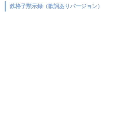
鉄格子黙示録（歌詞ありバージョン）