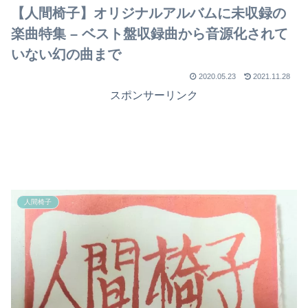
【人間椅子】オリジナルアルバムに未収録の
楽曲特集 – ベスト盤収録曲から音源化されて
いない幻の曲まで
2020.05.23
2021.11.28
スポンサーリンク
人間椅子