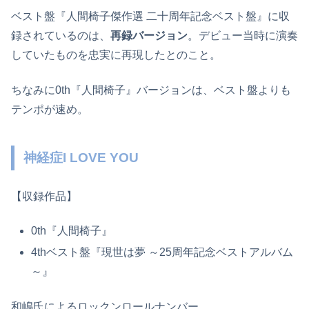
ベスト盤『人間椅子傑作選 二十周年記念ベスト盤』に収
録されているのは、
再録バージョン
。デビュー当時に演奏
していたものを忠実に再現したとのこと。
ちなみに0th『人間椅子』バージョンは、ベスト盤よりも
テンポが速め。
神経症I LOVE YOU
【収録作品】
0th『人間椅子』
4thベスト盤『現世は夢 ～25周年記念ベストアルバム
～』
和嶋氏によるロックンロールナンバー。