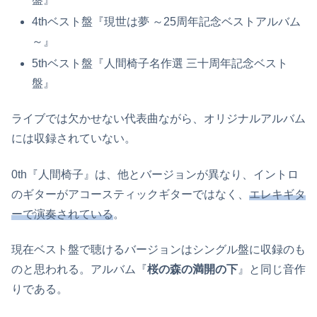
4thベスト盤『現世は夢 ～25周年記念ベストアルバム
～』
5thベスト盤『人間椅子名作選 三十周年記念ベスト
盤』
ライブでは欠かせない代表曲ながら、オリジナルアルバム
には収録されていない。
0th『人間椅子』は、他とバージョンが異なり、イントロ
のギターがアコースティックギターではなく、
エレキギタ
ーで演奏されている
。
現在ベスト盤で聴けるバージョンはシングル盤に収録のも
のと思われる。アルバム『
桜の森の満開の下
』と同じ音作
りである。