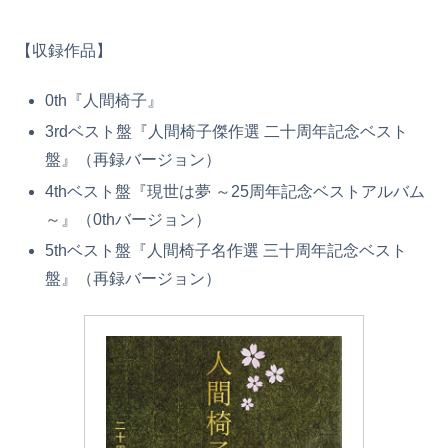
【収録作品】
0th『人間椅子』
3rdベスト盤『人間椅子傑作選 二十周年記念ベスト
盤』（再録バージョン）
4thベスト盤『現世は夢 ～25周年記念ベストアルバム
～』（0thバージョン）
5thベスト盤『人間椅子名作選 三十周年記念ベスト
盤』（再録バージョン）