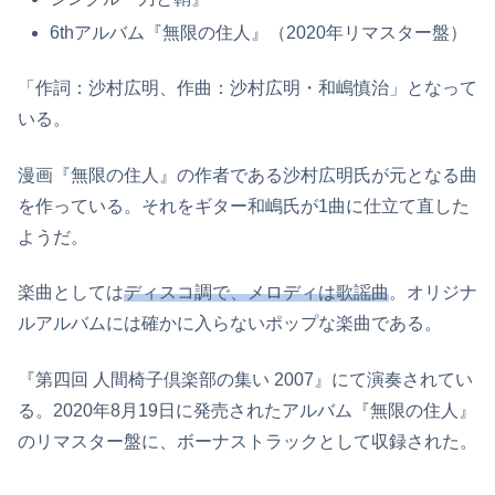
6thアルバム『無限の住人』（2020年リマスター盤）
「作詞：沙村広明、作曲：沙村広明・和嶋慎治」となって
いる。
漫画『無限の住人』の作者である沙村広明氏が元となる曲
を作っている。それをギター和嶋氏が1曲に仕立て直した
ようだ。
楽曲としては
ディスコ調で、メロディは歌謡曲
。オリジナ
ルアルバムには確かに入らないポップな楽曲である。
『第四回 人間椅子倶楽部の集い 2007』にて演奏されてい
る。2020年8月19日に発売されたアルバム『無限の住人』
のリマスター盤に、ボーナストラックとして収録された。