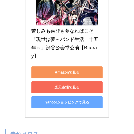
苦しみも喜びも夢なればこそ
「現世は夢～バンド生活二十五
年～」渋谷公会堂公演【Blu-ra
y】
Amazonで見る
楽天市場で見る
Yahoo!ショッピングで見る