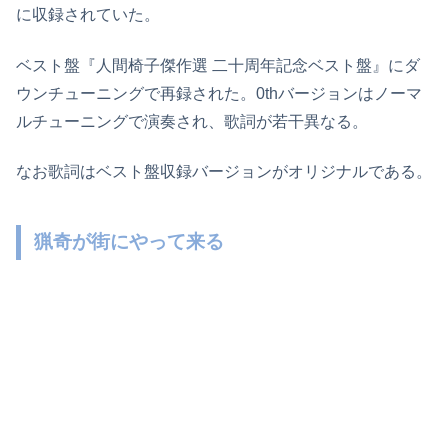
に収録されていた。
ベスト盤『人間椅子傑作選 二十周年記念ベスト盤』にダ
ウンチューニングで再録された。0thバージョンはノーマ
ルチューニングで演奏され、歌詞が若干異なる。
なお歌詞はベスト盤収録バージョンがオリジナルである。
猟奇が街にやって来る