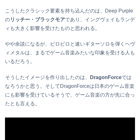
こうしたクラシック要素を持ち込んだのは、Deep Purple
の
リッチー・ブラックモア
であり、イングヴェイもランデ
ィも大きく影響を受けたものと思われる。
やや余談になるが、ピロピロと速いギターソロを弾くヘヴ
ィメタルは、まるでゲーム音楽みたいな印象を受ける人も
いるだろう。
そうしたイメージを作り出したのは、
DragonForce
では
なろうかと思う。そしてDragonForceは日本のゲーム音楽
にも影響を受けているそうで、ゲーム音楽の方が先に合っ
たとも言える。