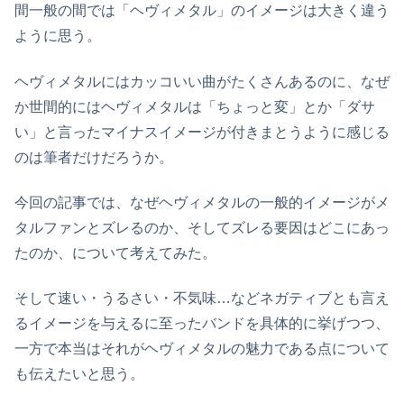
間一般の間では「ヘヴィメタル」のイメージは大きく違う
ように思う。
ヘヴィメタルにはカッコいい曲がたくさんあるのに、なぜ
か世間的にはヘヴィメタルは「ちょっと変」とか「ダサ
い」と言ったマイナスイメージが付きまとうように感じる
のは筆者だけだろうか。
今回の記事では、なぜヘヴィメタルの一般的イメージがメ
タルファンとズレるのか、そしてズレる要因はどこにあっ
たのか、について考えてみた。
そして速い・うるさい・不気味…などネガティブとも言え
るイメージを与えるに至ったバンドを具体的に挙げつつ、
一方で本当はそれがヘヴィメタルの魅力である点について
も伝えたいと思う。