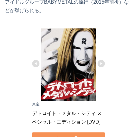
アイドルグループBABYMETALの流行（2015年前後）な
どが挙げられる。
東宝
デトロイト・メタル・シティ ス
ペシャル・エディション [DVD]