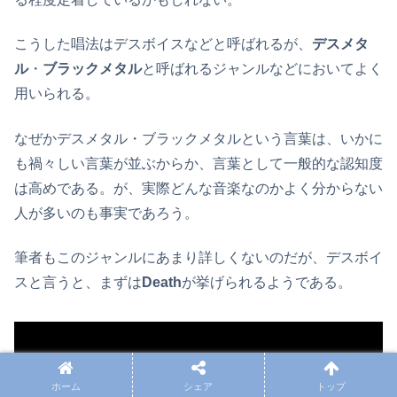
こうした唱法はデスボイスなどと呼ばれるが、
デスメタ
ル
・
ブラックメタル
と呼ばれるジャンルなどにおいてよく
用いられる。
なぜかデスメタル・ブラックメタルという言葉は、いかに
も禍々しい言葉が並ぶからか、言葉として一般的な認知度
は高めである。が、実際どんな音楽なのかよく分からない
人が多いのも事実であろう。
筆者もこのジャンルにあまり詳しくないのだが、デスボイ
スと言うと、まずは
Death
が挙げられるようである。
ホーム
シェア
トップ