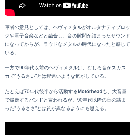
筆者の意見としては、ヘヴィメタルがオルタナティブロッ
クや電子音楽などと融合し、音の隙間が詰まったサウンド
になってからが、ラウドなメタルの時代になったと感じて
いる。
一方で90年代以前のヘヴィメタルは、むしろ音がスカス
カで”うるさい”とは程遠いような気がしている。
たとえば70年代後半から活動する
Motörhead
も、大音量
で爆走するバンドと言われるが、90年代以降の音の詰ま
った”うるささ”とは質が異なるようにも思える。