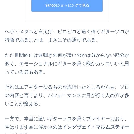
Yahoo!ショッピングで見る
ヘヴィメタルと言えば、ピロピロと速く弾くギターソロが
特徴であることは、まさにその通りである。
ただ世間的には速弾きの何が凄いのかは分からない部分が
多く、エモーショナルにギターを弾く様がカッコいいと思
っている節もある。
それはエアギターなるものが流行したところからも、ソロ
の内容と言うより、パフォーマンスに目が行く人の方が多
いことが窺える。
一方で、本当に速いギターソロを弾くプレイヤーもおり、
やはりまず頭に浮かぶのは
イングヴェイ・マルムスティー