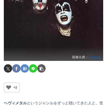
画像出典：
Amazon
+2
ヘヴィメタル
というジャンルをずっと聴いてきた人と、世