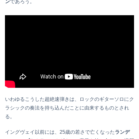
ン
であろう。
いわゆるこうした超絶速弾きは、ロックのギターソロにク
ラシックの奏法を持ち込んだことに由来するものとされ
る。
イングヴェイ以前には、25歳の若さで亡くなった
ランデ