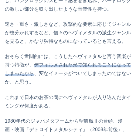
し、パンクロックのスピード感を巻き込み、ハードロック
の激しい部分を取り出したような音楽性を持つ。
速さ・重さ・激しさなど、攻撃的な要素に応じてジャンル
が枝分かれするなど、個々のヘヴィメタルの派生ジャンル
を見ると、かなり独特なものになっているとも言える。
おそらく世間的には、こうしたヘヴィメタルと言う音楽が
持つ特徴が、
デフォルメされた形で知られることになって
しまったから
、変なイメージがついてしまったのではない
か、と思う。
これまで日本のお茶の間にヘヴィメタルが入り込んだタイ
ミングが何度かある。
1980年代のジャパメタブームから聖飢魔Ⅱの台頭、漫
画・映画「デトロイトメタルシティ」（2008年前後）、