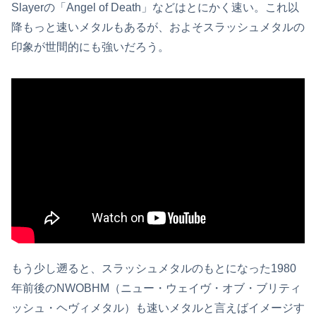
Slayerの「Angel of Death」などはとにかく速い。これ以
降もっと速いメタルもあるが、およそスラッシュメタルの
印象が世間的にも強いだろう。
もう少し遡ると、スラッシュメタルのもとになった1980
年前後のNWOBHM（ニュー・ウェイヴ・オブ・ブリティ
ッシュ・ヘヴィメタル）も速いメタルと言えばイメージす