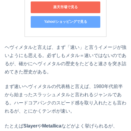
楽天市場で見る
Yahoo!ショッピングで見る
ヘヴィメタルと言えば、まず「速い」と言うイメージが強
いようにも思える。必ずしもメタル＝速いではないのであ
るが、確かにヘヴィメタルの歴史をたどると速さを突き詰
めてきた歴史がある。
まず速いヘヴィメタルの代表格と言えば、1980年代前半
から始まったスラッシュメタルと言われるジャンルであ
る。ハードコアパンクのスピード感を取り入れたとも言わ
れるが、とにかくテンポが速い。
たとえば
Slayer
や
Metallica
などがよく挙げられるが、