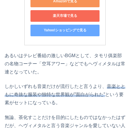
Amazonで見る
楽天市場で見る
Yahoo!ショッピングで見る
あるいはテレビ番組の激しいBGMとして、タモリ俱楽部
の名物コーナー「空耳アワー」などでもヘヴィメタルは常
連となっていた。
しかしいずれも音楽だけが流行したと言うより、
音楽とと
もに奇抜な服装や独特な世界観が”面白がられた”
という要
素がセットになっている。
無論、茶化すことだけを目的にしたものではなかったはず
だが、ヘヴィメタルと言う音楽ジャンルを愛していない人