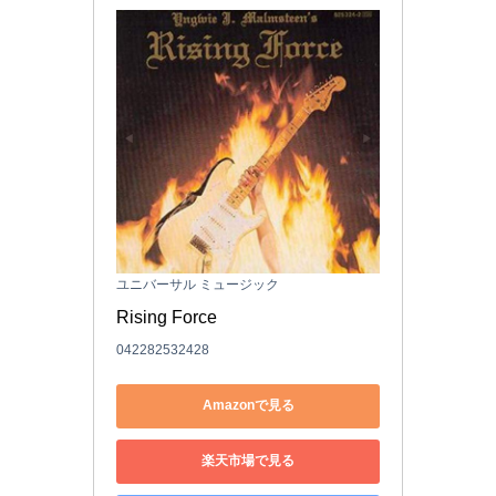
ユニバーサル ミュージック
Rising Force
042282532428
Amazonで見る
楽天市場で見る