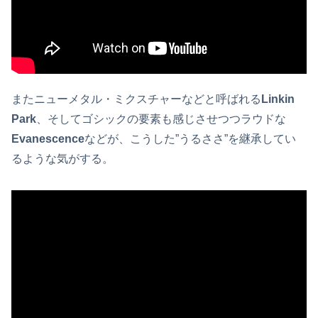
またニューメタル・ミクスチャーなどと呼ばれる
Linkin
Park
、そしてゴシックの要素も感じさせつつラウドな
Evanescence
などが、こうした”うるささ”を継承してい
るような気がする。