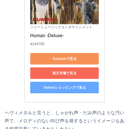
ソニーミュージックエンタテインメント
Human -Deluxe-
4144750
Amazonで見る
楽天市場で見る
Yahoo!ショッピングで見る
ヘヴィメタルと言うと、しゃがれ声・だみ声のような汚い
声で、メロディのない叫び声を発するというイメージもあ
る程度定着しているかもしれない。