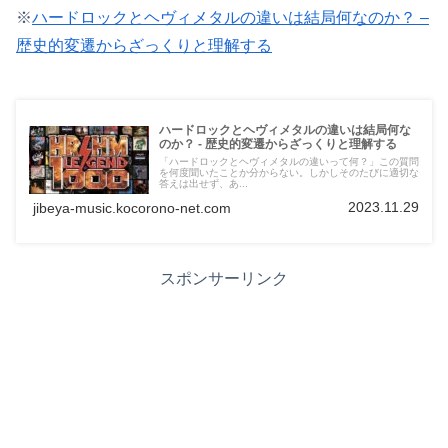
※
ハードロックとヘヴィメタルの違いは結局何なのか？ –
歴史的変遷からざっくりと理解する
ハードロックとヘヴィメタルの違いは結局何な
のか？ - 歴史的変遷からざっくりと理解する
「ハードロックとヘヴィメタルの違いって何？」この質問
を何度聞いたことか分からない。しかしそのたびに適切な
答えは出せず、あ...
2023.11.29
jibeya-music.kocorono-net.com
スポンサーリンク