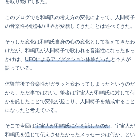
を取り続けてきた。
このブログでも和嶋氏の考え方の変化によって、人間椅子
の音楽性や歌詞の世界が変貌してきたことは述べてきた。
そうした変化は和嶋氏自身の心の変化として捉えてきたわ
けだが、和嶋氏が人間椅子で歌われる音楽性になったきっ
かけは、
UFOによるアブダクション体験だった
と本人が
語っている。
体験前後で音楽性がガラッと変わってしまったというのだ
から、ただ事ではない。筆者は宇宙人が和嶋氏に対して何
かを託したことで変化が起こり、人間椅子を結成すること
になったと考えている。
そこで今回は
宇宙人が和嶋氏に何を託したのか
、宇宙人が
和嶋氏を通じて伝えさせたかったメッセージは何か、とい