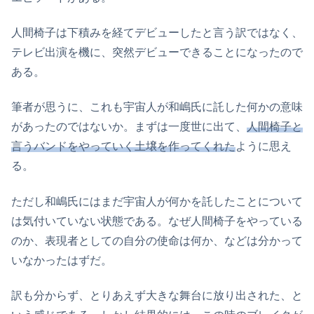
人間椅子は下積みを経てデビューしたと言う訳ではなく、
テレビ出演を機に、突然デビューできることになったので
ある。
筆者が思うに、これも宇宙人が和嶋氏に託した何かの意味
があったのではないか。まずは一度世に出て、
人間椅子と
言うバンドをやっていく土壌を作ってくれた
ように思え
る。
ただし和嶋氏にはまだ宇宙人が何かを託したことについて
は気付いていない状態である。なぜ人間椅子をやっている
のか、表現者としての自分の使命は何か、などは分かって
いなかったはずだ。
訳も分からず、とりあえず大きな舞台に放り出された、と