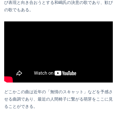
び表現と向き合おうとする和嶋氏の決意の歌であり、歓び
の歌でもある。
どこかこの曲は近年の「無情のスキャット」などを予感さ
せる曲調であり、最近の人間椅子に繋がる萌芽をここに見
ることができる。