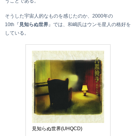
うことである。
そうした宇宙人的なものを感じたのか、2000年の
10th『
見知らぬ世界
』では、和嶋氏はウンモ星人の格好を
している。
見知らぬ世界(UHQCD)