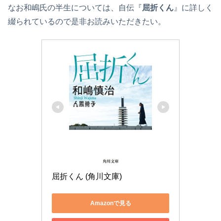
なお和嶋氏の半生については、自伝『
屈折くん
』に詳しく
綴られているので是非お読みいただきたい。
屈折くん (角川文庫)
Amazonで見る