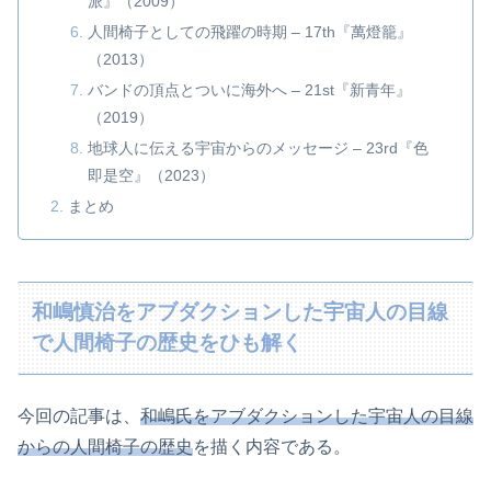
派』（2009）
人間椅子としての飛躍の時期 – 17th『萬燈籠』
（2013）
バンドの頂点とついに海外へ – 21st『新青年』
（2019）
地球人に伝える宇宙からのメッセージ – 23rd『色
即是空』（2023）
まとめ
和嶋慎治をアブダクションした宇宙人の目線
で人間椅子の歴史をひも解く
今回の記事は、
和嶋氏をアブダクションした宇宙人の目線
からの人間椅子の歴史
を描く内容である。