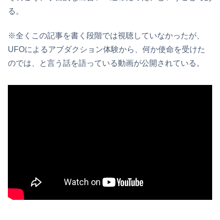
る。
※全くこの記事を書く段階では視聴していなかったが、
UFOによるアブダクション体験から、何か使命を受けた
のでは、と言う話を語っている動画が公開されている。