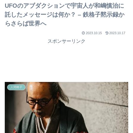
UFOのアブダクションで宇宙人が和嶋慎治に
託したメッセージは何か？ – 鉄格子黙示録か
らさらば世界へ
2023.10.15
2023.10.17
スポンサーリンク
人間椅子