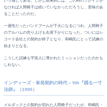
いう感じである。しかし結果的には、この時のブレイクが
なければ人間椅子は続いていなかっただろうし、意味のあ
ることだったのだ。
一過性だったバンドブームが下火になるにつれ、人間椅子
のアルバムの売り上げも右肩下がりになった。ついにはレ
コード会社との契約が終了となり、和嶋氏にとって試練の
始まりとなる。
こうした試練も宇宙人に導かれたミッションだったのかも
しれない。
インディーズ・単発契約の時代 – 5th『踊る一寸
法師』（1995）
メルダックとの契約が切れた人間椅子だったが、和嶋氏・