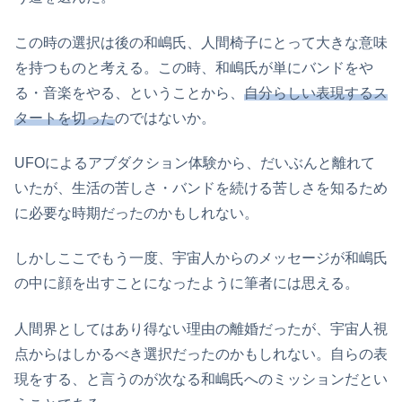
この時の選択は後の和嶋氏、人間椅子にとって大きな意味
を持つものと考える。この時、和嶋氏が単にバンドをや
る・音楽をやる、ということから、
自分らしい表現するス
タートを切った
のではないか。
UFOによるアブダクション体験から、だいぶんと離れて
いたが、生活の苦しさ・バンドを続ける苦しさを知るため
に必要な時期だったのかもしれない。
しかしここでもう一度、宇宙人からのメッセージが和嶋氏
の中に顔を出すことになったように筆者には思える。
人間界としてはあり得ない理由の離婚だったが、宇宙人視
点からはしかるべき選択だったのかもしれない。自らの表
現をする、と言うのが次なる和嶋氏へのミッションだとい