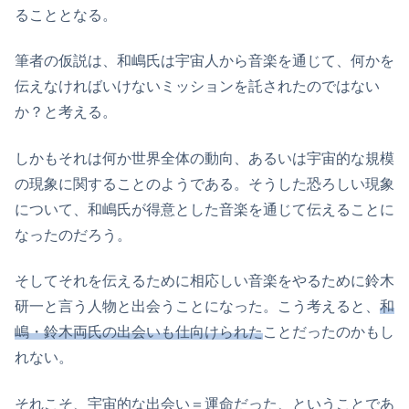
ることとなる。
筆者の仮説は、和嶋氏は宇宙人から音楽を通じて、何かを
伝えなければいけないミッションを託されたのではない
か？と考える。
しかもそれは何か世界全体の動向、あるいは宇宙的な規模
の現象に関することのようである。そうした恐ろしい現象
について、和嶋氏が得意とした音楽を通じて伝えることに
なったのだろう。
そしてそれを伝えるために相応しい音楽をやるために鈴木
研一と言う人物と出会うことになった。こう考えると、
和
嶋・鈴木両氏の出会いも仕向けられた
ことだったのかもし
れない。
それこそ、宇宙的な出会い＝運命だった、ということであ