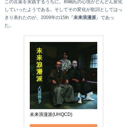
この言葉を実践するうちに、和嶋氏の心境がどんどん変化
していったようである。そしてその変化が歌詞としてはっ
きり表れたのが、2009年の15th『
未来浪漫派
』であっ
た。
未来浪漫派(UHQCD)