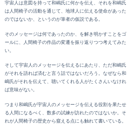
宇宙人は意図を持って和嶋氏に何かを伝え、それを和嶋氏
は人間椅子の活動を通じて、地球人に伝える使命があった
のではないか、というのが筆者の仮説である。
そのメッセージは何であったのか、を解き明かすことをゴ
ールに、人間椅子の作品の変遷を振り返りつつ考えてみた
い。
そして宇宙人のメッセージを伝えるにあたり、ただ和嶋氏
がそれを語れば済むと言う話ではないだろう。なぜなら和
嶋氏がそれを伝えて、聴いてくれる人がたくさんいなけれ
ば意味がない。
つまり和嶋氏が宇宙人のメッセージを伝える役割を果たせ
る人間になるべく、数多の試練が訪れたのではないか。そ
れが人間椅子の歴史から窺える点にも触れて書いている。