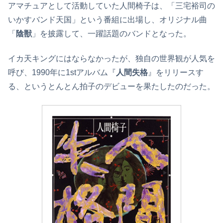
アマチュアとして活動していた人間椅子は、「三宅裕司の
いかすバンド天国」という番組に出場し、オリジナル曲
「
陰獣
」を披露して、一躍話題のバンドとなった。
イカ天キングにはならなかったが、独自の世界観が人気を
呼び、1990年に1stアルバム『
人間失格
』をリリースす
る、というとんとん拍子のデビューを果たしたのだった。