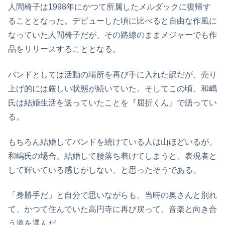
人間椅子は1998年にかつて所属したメルダックに復帰す
ることとなった。デビューした頃に比べると自由な作風に
なっていた人間椅子だが、その路線のままメジャーでも作
品をリリースすることとなる。
バンドとしては活動の場所を再び手に入れた訳だが、売り
上げ的には厳しい状態が続いていた。そしてこの頃、和嶋
氏は結婚生活を送っていたことを『屈折くん』で語ってい
る。
もちろん結婚してバンドを続けている人は山ほどいるが、
和嶋氏の場合、結婚して腰落ち着けてしまうと、表現者と
して輝いている感じがしない、と思ったそうである。
「身勝手だ」と自分で思いながらも、当時の奥さんと別れ
て、かつて住んでいた高円寺に再び戻って、音楽と向き合
う道を選んだ。