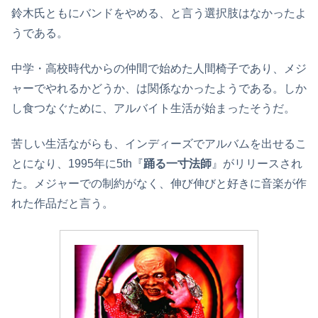
鈴木氏ともにバンドをやめる、と言う選択肢はなかったよ
うである。
中学・高校時代からの仲間で始めた人間椅子であり、メジ
ャーでやれるかどうか、は関係なかったようである。しか
し食つなぐために、アルバイト生活が始まったそうだ。
苦しい生活ながらも、インディーズでアルバムを出せるこ
とになり、1995年に5th『
踊る一寸法師
』がリリースされ
た。メジャーでの制約がなく、伸び伸びと好きに音楽が作
れた作品だと言う。