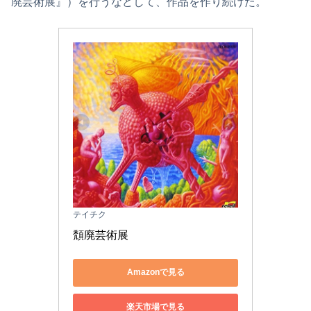
廃芸術展』）を行うなどして、作品を作り続けた。
テイチク
頽廃芸術展
Amazonで見る
楽天市場で見る