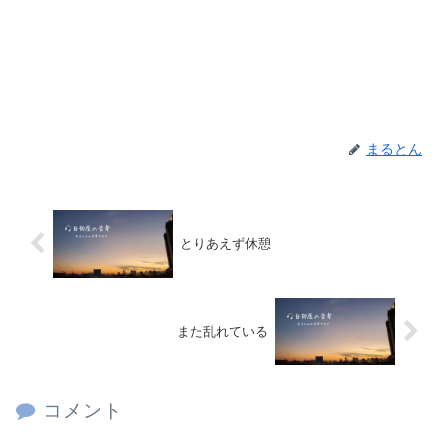
まるとん
とりあえず休憩
また乱れている
コメント