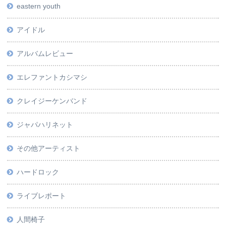
eastern youth
アイドル
アルバムレビュー
エレファントカシマシ
クレイジーケンバンド
ジャパハリネット
その他アーティスト
ハードロック
ライブレポート
人間椅子