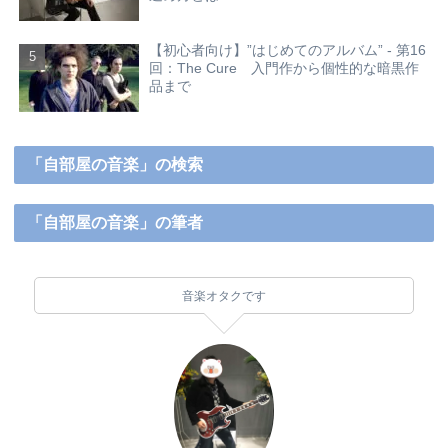
【初心者向け】”はじめてのアルバム” - 第16
回：The Cure 入門作から個性的な暗黒作
品まで
「自部屋の音楽」の検索
「自部屋の音楽」の筆者
音楽オタクです