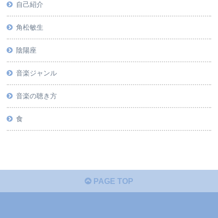
自己紹介
角松敏生
陰陽座
音楽ジャンル
音楽の聴き方
食
PAGE TOP