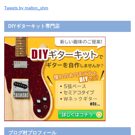
Tweets by malton_shm
DIYギターキット専門店
ブログ村プロフィール