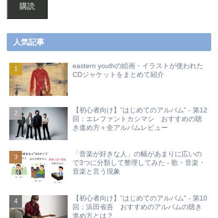
購読
人気記事
eastern youthの絵画・イラストが使われた
CDジャケットをまとめて紹介
【初心者向け】”はじめてのアルバム” - 第12
回：エレファントカシマシ おすすめの聴
き進め方＋全アルバムレビュー
「音楽が好きな人」の幅があまりに広いの
で3つに分類して整理してみた - 歌・音楽・
音楽と言う現象
【初心者向け】”はじめてのアルバム” - 第10
回：浜田省吾 おすすめのアルバムの聴き
進め方とは？