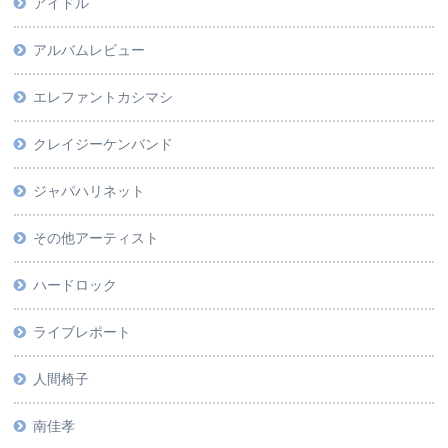
アイドル
アルバムレビュー
エレファントカシマシ
クレイジーケンバンド
ジャパハリネット
その他アーティスト
ハードロック
ライブレポート
人間椅子
南佳孝