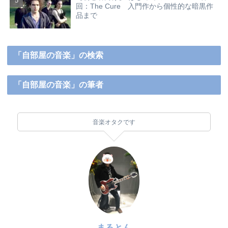
回：The Cure 入門作から個性的な暗黒作
品まで
「自部屋の音楽」の検索
「自部屋の音楽」の筆者
音楽オタクです
まるとん