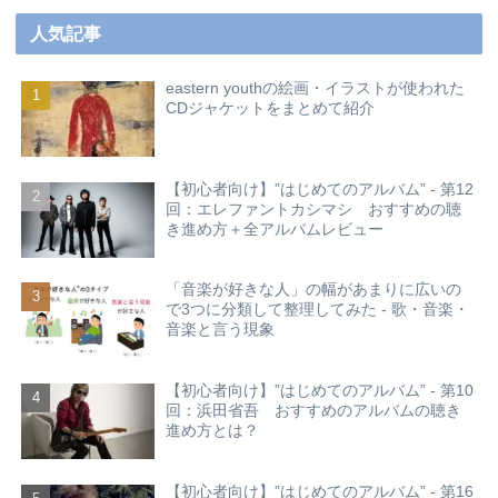
人気記事
eastern youthの絵画・イラストが使われた
CDジャケットをまとめて紹介
【初心者向け】”はじめてのアルバム” - 第12
回：エレファントカシマシ おすすめの聴
き進め方＋全アルバムレビュー
「音楽が好きな人」の幅があまりに広いの
で3つに分類して整理してみた - 歌・音楽・
音楽と言う現象
【初心者向け】”はじめてのアルバム” - 第10
回：浜田省吾 おすすめのアルバムの聴き
進め方とは？
【初心者向け】”はじめてのアルバム” - 第16