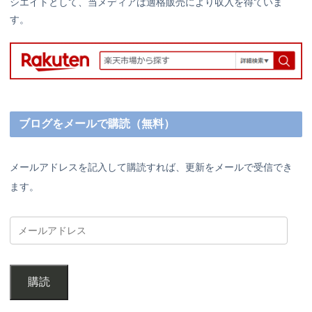
シエイトとして、当メディアは適格販売により収入を得ていま
す。
ブログをメールで購読（無料）
メールアドレスを記入して購読すれば、更新をメールで受信でき
ます。
購読