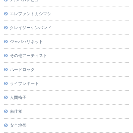
エレファントカシマシ
クレイジーケンバンド
ジャパハリネット
その他アーティスト
ハードロック
ライブレポート
人間椅子
南佳孝
安全地帯