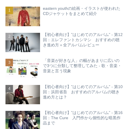
eastern youthの絵画・イラストが使われた
CDジャケットをまとめて紹介
【初心者向け】”はじめてのアルバム” - 第12
回：エレファントカシマシ おすすめの聴
き進め方＋全アルバムレビュー
「音楽が好きな人」の幅があまりに広いの
で3つに分類して整理してみた - 歌・音楽・
音楽と言う現象
【初心者向け】”はじめてのアルバム” - 第10
回：浜田省吾 おすすめのアルバムの聴き
進め方とは？
【初心者向け】”はじめてのアルバム” - 第16
回：The Cure 入門作から個性的な暗黒作
品まで