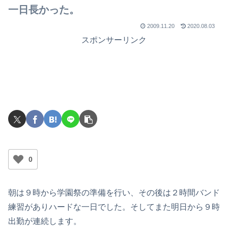
一日長かった。
2009.11.20
2020.08.03
スポンサーリンク
0
朝は９時から学園祭の準備を行い、その後は２時間バンド
練習がありハードな一日でした。そしてまた明日から９時
出勤が連続します。