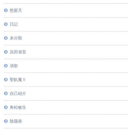
怒髪天
日記
未分類
浜田省吾
演歌
聖飢魔Ⅱ
自己紹介
角松敏生
陰陽座