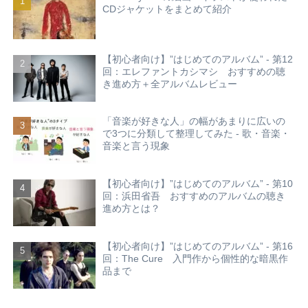
CDジャケットをまとめて紹介
【初心者向け】”はじめてのアルバム” - 第12
回：エレファントカシマシ おすすめの聴
き進め方＋全アルバムレビュー
「音楽が好きな人」の幅があまりに広いの
で3つに分類して整理してみた - 歌・音楽・
音楽と言う現象
【初心者向け】”はじめてのアルバム” - 第10
回：浜田省吾 おすすめのアルバムの聴き
進め方とは？
【初心者向け】”はじめてのアルバム” - 第16
回：The Cure 入門作から個性的な暗黒作
品まで