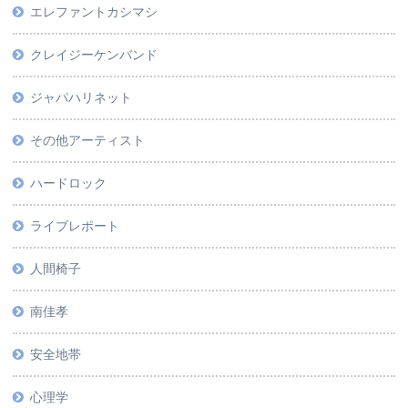
エレファントカシマシ
クレイジーケンバンド
ジャパハリネット
その他アーティスト
ハードロック
ライブレポート
人間椅子
南佳孝
安全地帯
心理学