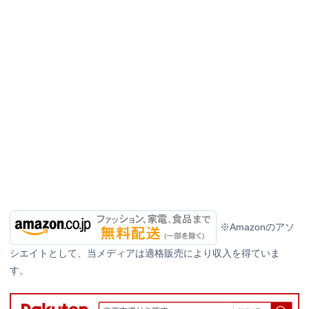
※Amazonのアソ
シエイトとして、当メディアは適格販売により収入を得ていま
す。