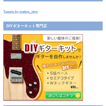
Tweets by malton_shm
DIYギターキット専門店