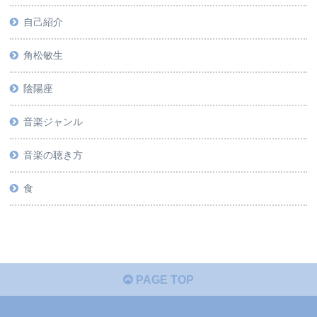
自己紹介
角松敏生
陰陽座
音楽ジャンル
音楽の聴き方
食
PAGE TOP