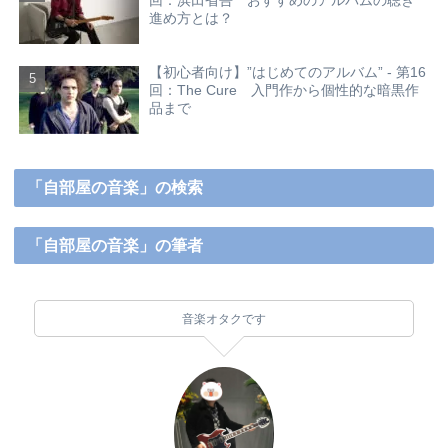
進め方とは？
【初心者向け】”はじめてのアルバム” - 第16
回：The Cure 入門作から個性的な暗黒作
品まで
「自部屋の音楽」の検索
「自部屋の音楽」の筆者
音楽オタクです