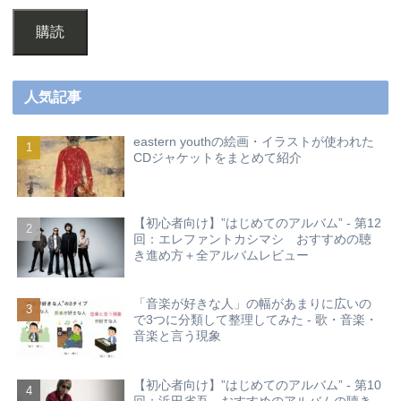
購読
人気記事
eastern youthの絵画・イラストが使われた
CDジャケットをまとめて紹介
【初心者向け】”はじめてのアルバム” - 第12
回：エレファントカシマシ おすすめの聴
き進め方＋全アルバムレビュー
「音楽が好きな人」の幅があまりに広いの
で3つに分類して整理してみた - 歌・音楽・
音楽と言う現象
【初心者向け】”はじめてのアルバム” - 第10
回：浜田省吾 おすすめのアルバムの聴き