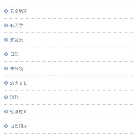
安全地帯
心理学
怒髪天
日記
未分類
浜田省吾
演歌
聖飢魔Ⅱ
自己紹介