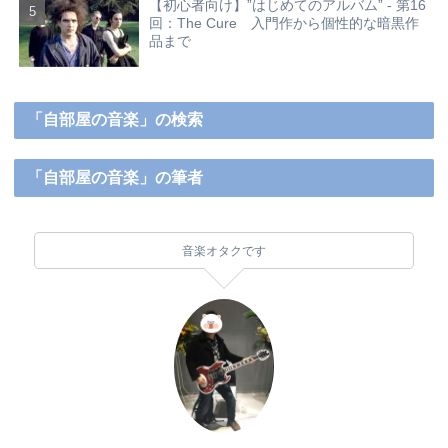
【初心者向け】”はじめてのアルバム” - 第16
回：The Cure 入門作から個性的な暗黒作
品まで
「自部屋の音楽」の検索
「自部屋の音楽」の筆者
音楽オタクです