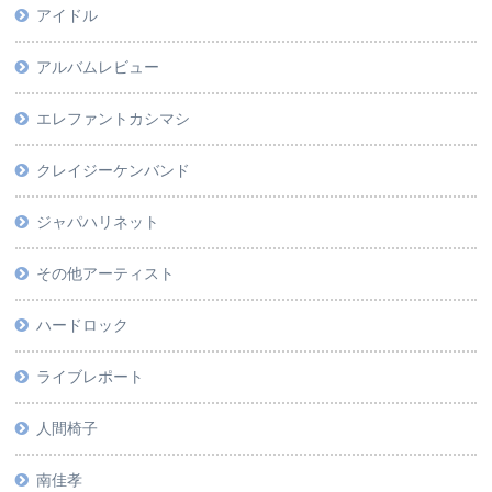
アイドル
アルバムレビュー
エレファントカシマシ
クレイジーケンバンド
ジャパハリネット
その他アーティスト
ハードロック
ライブレポート
人間椅子
南佳孝