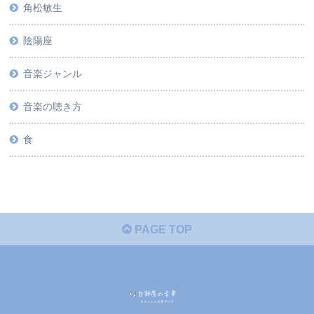
角松敏生
陰陽座
音楽ジャンル
音楽の聴き方
食
PAGE TOP