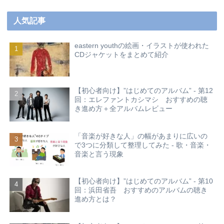
人気記事
eastern youthの絵画・イラストが使われた
CDジャケットをまとめて紹介
【初心者向け】”はじめてのアルバム” - 第12
回：エレファントカシマシ おすすめの聴
き進め方＋全アルバムレビュー
「音楽が好きな人」の幅があまりに広いの
で3つに分類して整理してみた - 歌・音楽・
音楽と言う現象
【初心者向け】”はじめてのアルバム” - 第10
回：浜田省吾 おすすめのアルバムの聴き
進め方とは？