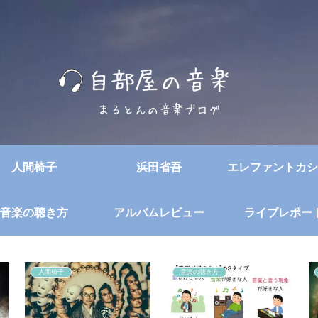
人間椅子
浜田省吾
エレファントカシ
音楽の聴き方
アルバムレビュー
ライブレポー
人間椅子
音楽の聴き方