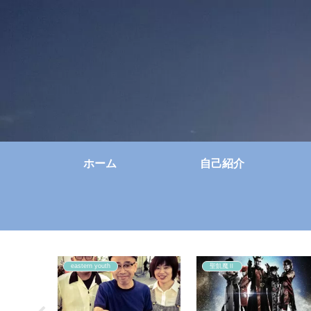
ホーム
自己紹介
eastern youth
聖飢魔Ⅱ