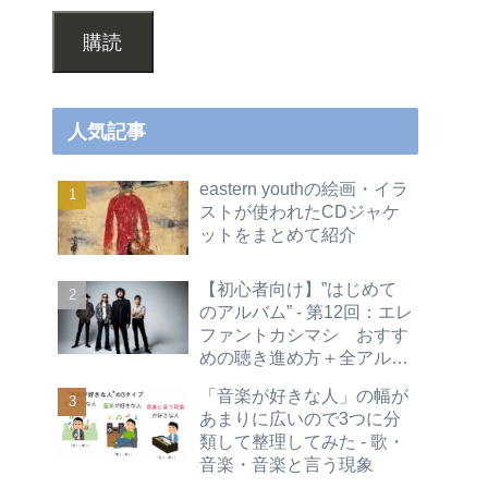
購読
人気記事
eastern youthの絵画・イラ
ストが使われたCDジャケ
ットをまとめて紹介
【初心者向け】”はじめて
のアルバム” - 第12回：エレ
ファントカシマシ おすす
めの聴き進め方＋全アルバ
ムレビュー
「音楽が好きな人」の幅が
あまりに広いので3つに分
類して整理してみた - 歌・
音楽・音楽と言う現象