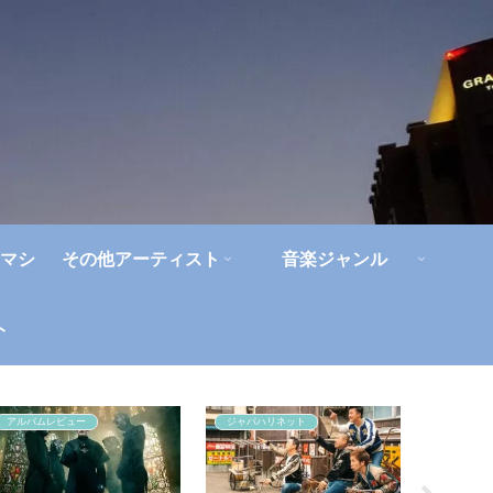
マシ
その他アーティスト
音楽ジャンル
ト
アルバムレビュー
ジャパハリネット
アイドル