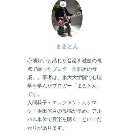
まるとん
心地好いと感じた音楽を独自の視
点で綴ったブログ「自部屋の音
楽」。筆者は、東大大学院で心理
学を学んだブロガー「まるとん」
です。
人間椅子・エレファントカシマ
シ・浜田省吾の投稿が多め。アル
バム単位で音楽を聴くことにこだ
わりがあります。