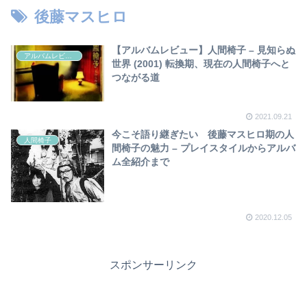
後藤マスヒロ
【アルバムレビュー】人間椅子 – 見知らぬ
アルバムレビュー
世界 (2001) 転換期、現在の人間椅子へと
つながる道
2021.09.21
今こそ語り継ぎたい 後藤マスヒロ期の人
人間椅子
間椅子の魅力 – プレイスタイルからアルバ
ム全紹介まで
2020.12.05
スポンサーリンク