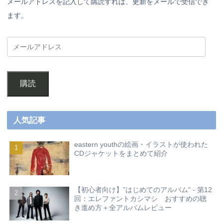
メールアドレスを記入して購読すれば、更新をメールで受信でき
ます。
購読
人気記事
eastern youthの絵画・イラストが使われた
CDジャケットをまとめて紹介
【初心者向け】”はじめてのアルバム” - 第12
回：エレファントカシマシ おすすめの聴
き進め方＋全アルバムレビュー