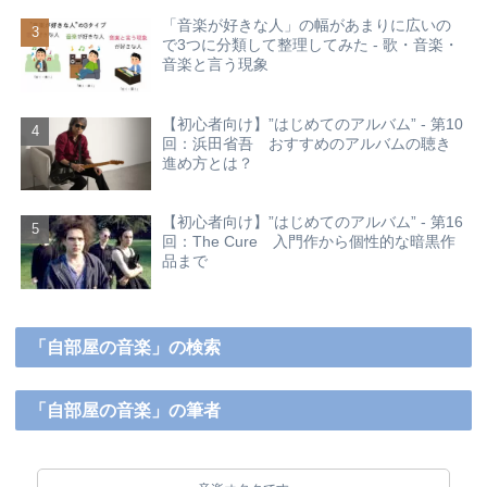
「音楽が好きな人」の幅があまりに広いの
で3つに分類して整理してみた - 歌・音楽・
音楽と言う現象
【初心者向け】”はじめてのアルバム” - 第10
回：浜田省吾 おすすめのアルバムの聴き
進め方とは？
【初心者向け】”はじめてのアルバム” - 第16
回：The Cure 入門作から個性的な暗黒作
品まで
「自部屋の音楽」の検索
「自部屋の音楽」の筆者