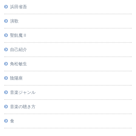
浜田省吾
演歌
聖飢魔Ⅱ
自己紹介
角松敏生
陰陽座
音楽ジャンル
音楽の聴き方
食