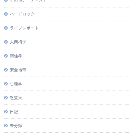
その他アーティスト
ハードロック
ライブレポート
人間椅子
南佳孝
安全地帯
心理学
怒髪天
日記
未分類