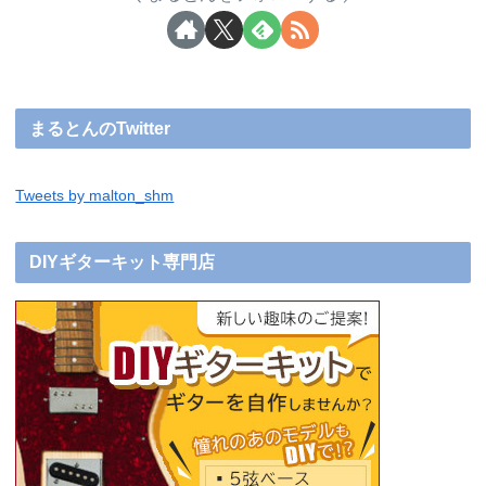
まるとんのTwitter
Tweets by malton_shm
DIYギターキット専門店