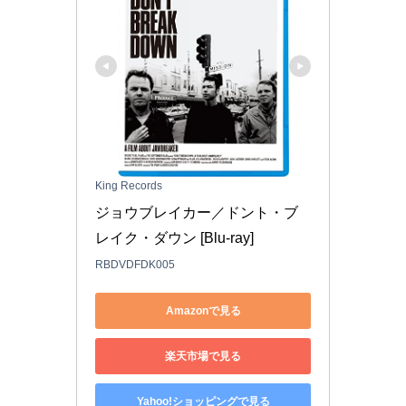
King Records
ジョウブレイカー／ドント・ブ
レイク・ダウン [Blu-ray]
RBDVDFDK005
Amazonで見る
楽天市場で見る
Yahoo!ショッピングで見る