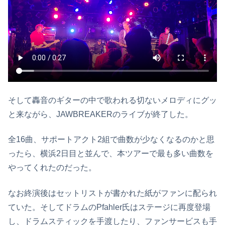
そして轟音のギターの中で歌われる切ないメロディにグッ
と来ながら、JAWBREAKERのライブが終了した。
全16曲、サポートアクト2組で曲数が少なくなるのかと思
ったら、横浜2日目と並んで、本ツアーで最も多い曲数を
やってくれたのだった。
なお終演後はセットリストが書かれた紙がファンに配られ
ていた。そしてドラムのPfahler氏はステージに再度登場
し、ドラムスティックを手渡したり、ファンサービスも手