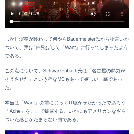
しかし演奏が終わって何やらBauermeister氏から物言いが
ついて、実は1曲飛ばして「Want」に行ってしまったよう
である。
この点について、Schwarzenbach氏は「名古屋の熱気が
そうさせた」という粋なMCもあって嬉しい一幕であっ
た。
本当は「Want」の前にじっくり聴かせたかったであろう
「Ache」をここで披露する。いかにもアメリカンなざら
ついた感じがたまらない曲である。