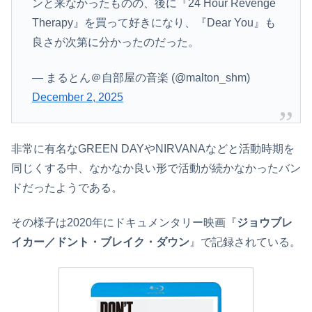
ンと来なかったものの、後に『24 Hour Revenge
Therapy』を買って好きになり、『Dear You』も
良さが次第に分かったのだった。
— まるとん＠自部屋の音楽 (@malton_shm)
December 2, 2025
非常に有名なGREEN DAYやNIRVANAなどと活動時期を
同じくする中、なかなか良い形で活動が続かなかったバン
ドだったようである。
その様子は2020年にドキュメンタリー映画『
ジョウブレ
イカー／ドント・ブレイク・ダウン
』で記録されている。