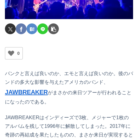
0
パンクと言えば良いのか、エモと言えば良いのか。後のバ
ンドの多大な影響を与えたアメリカのバンド、
JAWBREAKER
がまさかの来日ツアーが行われること
になったのである。
JAWBREAKERはインディーズで3枚、メジャーで1枚の
アルバムを残して1996年に解散してしまった。2017年に
奇跡の再結成を果たしたものの、まさか来日が実現すると