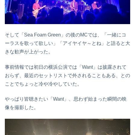
そして「Sea Foam Green」の後のMCでは、「一緒にコ
ーラスを歌って欲しい」「アイヤイヤ～とね」と語ると大
きな歓声が上がった。
事前情報では初日の横浜公演では「Want」は披露されて
おらず、最近のセットリストで外されることもある、との
ことでちょっと冷や冷やしていた。
やっぱり皆聴きたい「Want」、思わず始まった瞬間の映
像を撮影した。