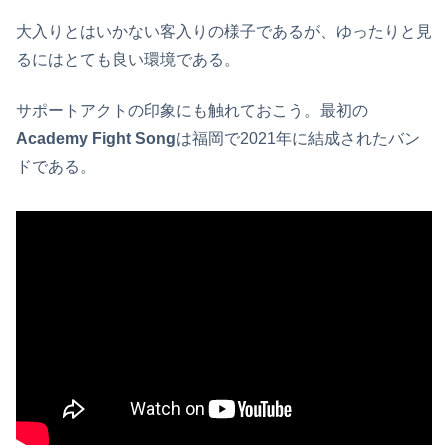
大入りとはいかない客入りの様子であるが、ゆったりと見
るにはとても良い環境である。
サポートアクトの印象にも触れておこう。最初の
Academy Fight Song
は福岡で2021年に結成されたバン
ドである。