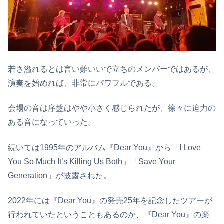
若さ溢れるとは言い難いいで立ちのメンバーではあるが、
演奏を始めれば、非常にパワフルである。
会場の音は序盤はやや小さく感じられたが、徐々に迫力の
ある音になっていった。
続いては1995年のアルバム『Dear You』から「I Love
You So Much It’s Killing Us Both」「Save Your
Generation」が披露された。
2022年には『Dear You』の発売25年を記念したツアーが
行われていたということもあるのか、『Dear You』の楽