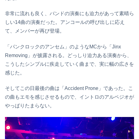
非常に流れも良く、バンドの演奏にも迫力があって素晴ら
しい14曲の演奏だった。アンコールの呼び出しに応え
て、メンバーが再び登場。
「パンクロックのアンセム」のようなMCから「Jinx
Removing」が披露される。どっしり迫力ある演奏から、
こうしたシンプルに疾走していく曲まで、実に幅の広さを
感じた。
そしてこの日最後の曲は「Accident Prone」であった。こ
の曲もエモを感じさせるもので、イントロのアルペジオが
やっぱりたまらない。