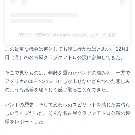
TOCK_KEITARO(@keitaro_tock)がシェアした投稿
この貴重な機会は何としても観に行かねばと思い、12月1
日（月）の名古屋クラブクアトロ公演に参加してきた。
そこで見たものは、年齢を重ねたバンドの凄みと、一方で
アメリカのエモのバンドにしか出せないざらついた悲しみ
のような感覚を瑞々しく感じ取ることができた。
バンドの歴史、そして変わらぬスピリットを感じた素晴ら
しいライブだった。そんな名古屋クラブクアトロ公演の模
様をレポートした。