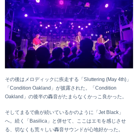
その後はメロディックに疾走する「Sluttering (May 4th)」
「Condition Oakland」が披露された。「Condition
Oakland」の後半の轟音がたまらなくかっこ良かった。
そしてまるで曲が続いているかのように「Jet Black」
へ。続く「Basilica」と併せて、ここはエモを感じさせ
る、切なくも荒々しい轟音サウンドが心地好かった。