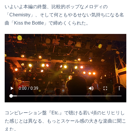
いよいよ本編の終盤、比較的ポップなメロディの
「Chemistry」、そして何ともやるせない気持ちになる名
曲「Kiss the Bottle」で締めくくられた。
コンピレーション盤『Etc.』で聴ける若い頃のヒリヒリし
た感じとは異なる、もっとスケール感の大きな楽曲に聞こ
えた。