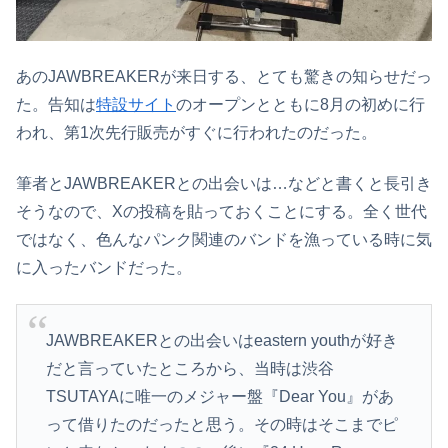
あのJAWBREAKERが来日する、とても驚きの知らせだっ
た。告知は
特設サイト
のオープンとともに8月の初めに行
われ、第1次先行販売がすぐに行われたのだった。
筆者とJAWBREAKERとの出会いは…などと書くと長引き
そうなので、Xの投稿を貼っておくことにする。全く世代
ではなく、色んなパンク関連のバンドを漁っている時に気
に入ったバンドだった。
JAWBREAKERとの出会いはeastern youthが好き
だと言っていたところから、当時は渋谷
TSUTAYAに唯一のメジャー盤『Dear You』があ
って借りたのだったと思う。その時はそこまでピ