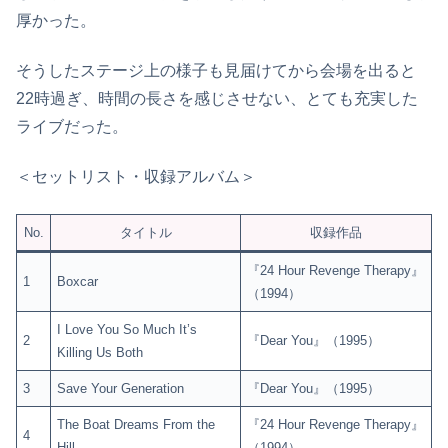
厚かった。
そうしたステージ上の様子も見届けてから会場を出ると
22時過ぎ、時間の長さを感じさせない、とても充実した
ライブだった。
＜セットリスト・収録アルバム＞
No.
タイトル
収録作品
『24 Hour Revenge Therapy』
1
Boxcar
（1994）
I Love You So Much It’s
2
『Dear You』（1995）
Killing Us Both
3
Save Your Generation
『Dear You』（1995）
The Boat Dreams From the
『24 Hour Revenge Therapy』
4
Hill
（1994）