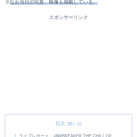
※
なお当日の写真、映像も掲載している。
スポンサーリンク
目次
ライブレポート：JAWBREAKER THE CHILL OF