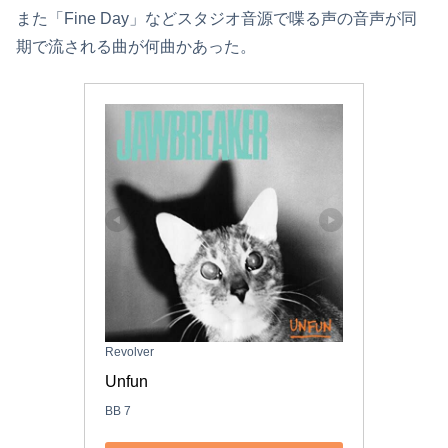
また「Fine Day」などスタジオ音源で喋る声の音声が同
期で流される曲が何曲かあった。
Revolver
Unfun
BB 7