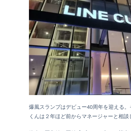
爆風スランプはデビュー40周年を迎える
くんは２年ほど前からマネージャーと相談