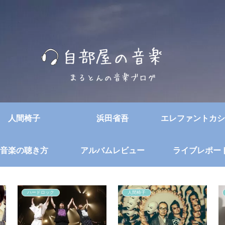
人間椅子
浜田省吾
エレファントカシ
音楽の聴き方
アルバムレビュー
ライブレポー
ハードロック
人間椅子