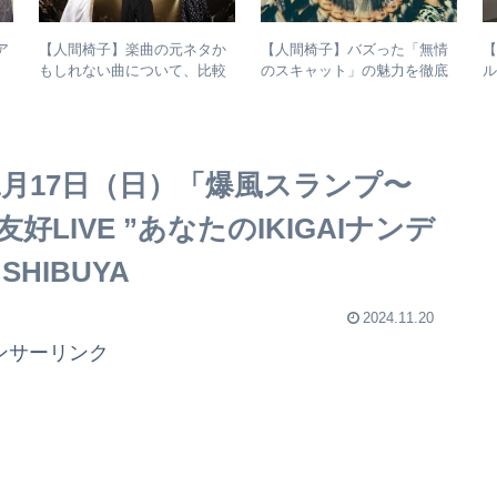
ア
【人間椅子】楽曲の元ネタか
【人間椅子】バズった「無情
【
もしれない曲について、比較
のスキャット」の魅力を徹底
ル
検証してみた
的に掘り下げてみた
1月17日（日）「爆風スランプ〜
友好LIVE ”あなたのIKIGAIナンデ
SHIBUYA
2024.11.20
ンサーリンク