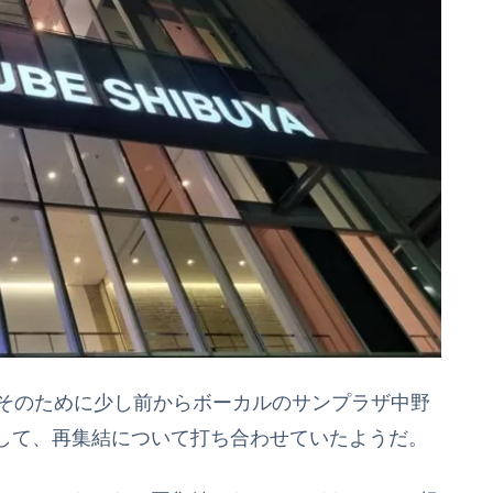
。そのために少し前からボーカルのサンプラザ中野
して、再集結について打ち合わせていたようだ。