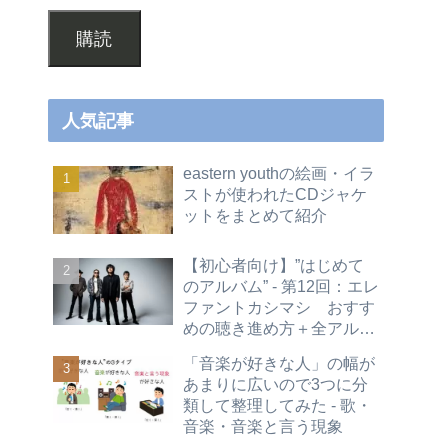
購読
人気記事
eastern youthの絵画・イラ
ストが使われたCDジャケ
ットをまとめて紹介
【初心者向け】”はじめて
のアルバム” - 第12回：エレ
ファントカシマシ おすす
めの聴き進め方＋全アルバ
ムレビュー
「音楽が好きな人」の幅が
あまりに広いので3つに分
類して整理してみた - 歌・
音楽・音楽と言う現象