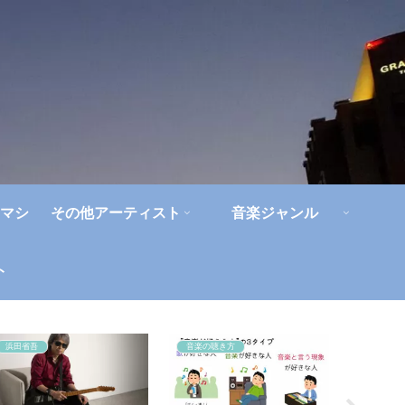
マシ
その他アーティスト
音楽ジャンル
ト
浜田省吾
音楽の聴き方
人間椅子