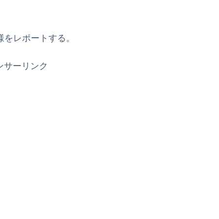
の模様をレポートする。
ンサーリンク