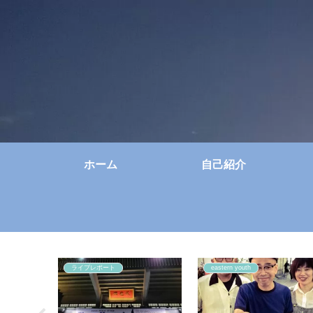
ホーム
自己紹介
ライブレポート
eastern youth