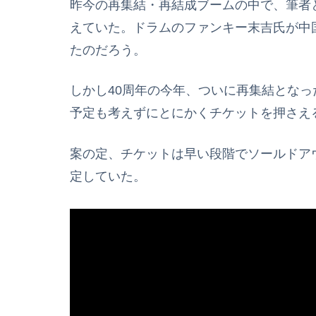
昨今の再集結・再結成ブームの中で、筆者
えていた。ドラムのファンキー末吉氏が中
たのだろう。
しかし40周年の今年、ついに再集結とな
予定も考えずにとにかくチケットを押さえ
案の定、チケットは早い段階でソールドア
定していた。