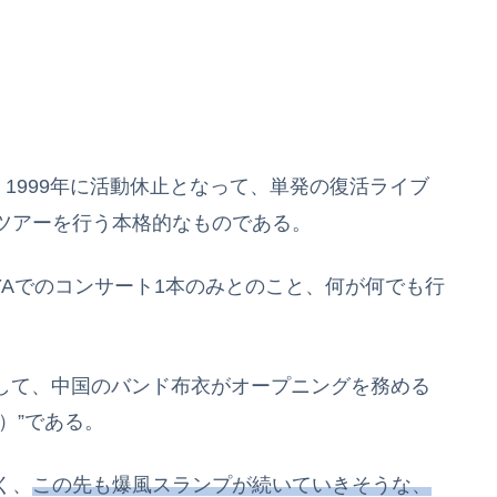
1999年に活動休止となって、単発の復活ライブ
ツアーを行う本格的なものである。
HIBUYAでのコンサート1本のみとのこと、何が何でも行
と題して、中国のバンド布衣がオープニングを務める
い）”である。
く、
この先も爆風スランプが続いていきそうな、