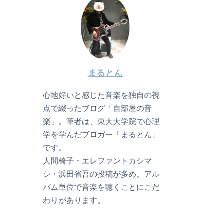
まるとん
心地好いと感じた音楽を独自の視
点で綴ったブログ「自部屋の音
楽」。筆者は、東大大学院で心理
学を学んだブロガー「まるとん」
です。
人間椅子・エレファントカシマ
シ・浜田省吾の投稿が多め。アル
バム単位で音楽を聴くことにこだ
わりがあります。