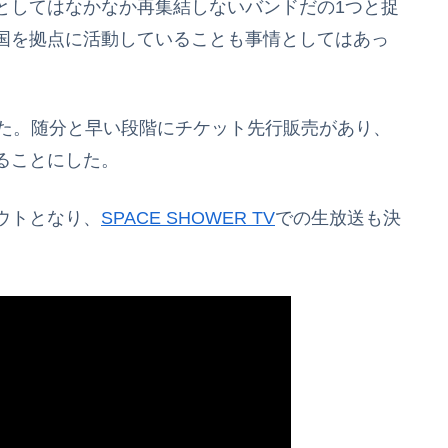
としてはなかなか再集結しないバンドだの1つと捉
国を拠点に活動していることも事情としてはあっ
った。随分と早い段階にチケット先行販売があり、
ることにした。
ウトとなり、
SPACE SHOWER TV
での生放送も決