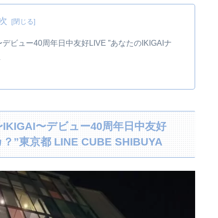
次
ビュー40周年日中友好LIVE ”あなたのIKIGAIナ
A
KIGAI〜デビュー40周年日中友好
？”東京都 LINE CUBE SHIBUYA