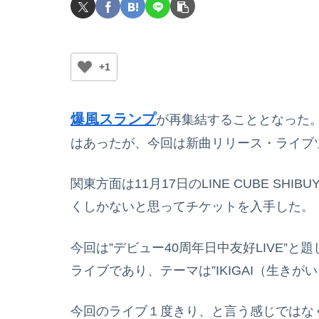
+1
爆風スランプ
が再集結することとなった。
はあったが、今回は新曲リリース・ライブ
関東方面は11月17日のLINE CUBE S
くしかないと思ってチケットを入手した。
今回は”デビュー40周年日中友好LIVE”
ライブであり、テーマは”IKIGAI（生きが
今回のライブ１度きり、と言う感じではな