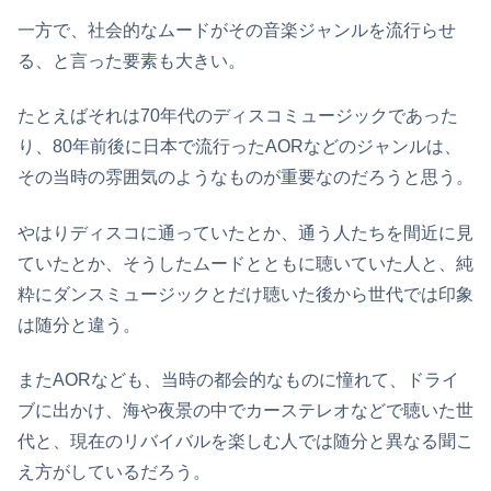
一方で、社会的なムードがその音楽ジャンルを流行らせ
る、と言った要素も大きい。
たとえばそれは70年代のディスコミュージックであった
り、80年前後に日本で流行ったAORなどのジャンルは、
その当時の雰囲気のようなものが重要なのだろうと思う。
やはりディスコに通っていたとか、通う人たちを間近に見
ていたとか、そうしたムードとともに聴いていた人と、純
粋にダンスミュージックとだけ聴いた後から世代では印象
は随分と違う。
またAORなども、当時の都会的なものに憧れて、ドライ
ブに出かけ、海や夜景の中でカーステレオなどで聴いた世
代と、現在のリバイバルを楽しむ人では随分と異なる聞こ
え方がしているだろう。