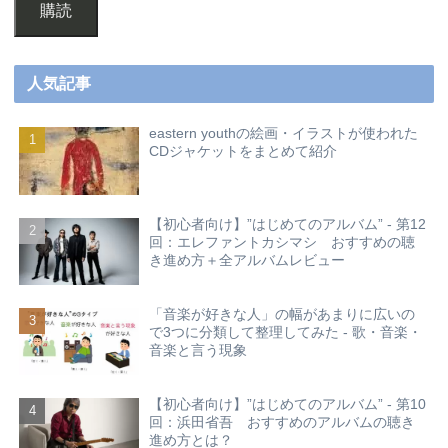
購読
人気記事
eastern youthの絵画・イラストが使われた
CDジャケットをまとめて紹介
【初心者向け】”はじめてのアルバム” - 第12
回：エレファントカシマシ おすすめの聴
き進め方＋全アルバムレビュー
「音楽が好きな人」の幅があまりに広いの
で3つに分類して整理してみた - 歌・音楽・
音楽と言う現象
【初心者向け】”はじめてのアルバム” - 第10
回：浜田省吾 おすすめのアルバムの聴き
進め方とは？