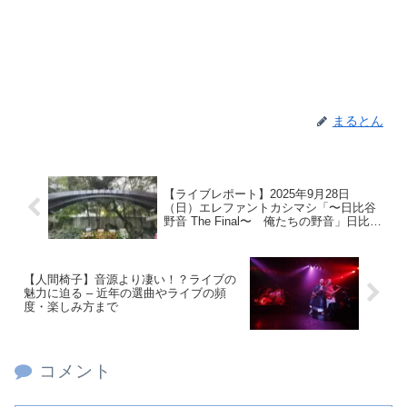
まるとん
【ライブレポート】2025年9月28日
（日）エレファントカシマシ「〜日比谷
野音 The Final〜 俺たちの野音」日比谷
野外大音楽堂
【人間椅子】音源より凄い！？ライブの
魅力に迫る – 近年の選曲やライブの頻
度・楽しみ方まで
コメント