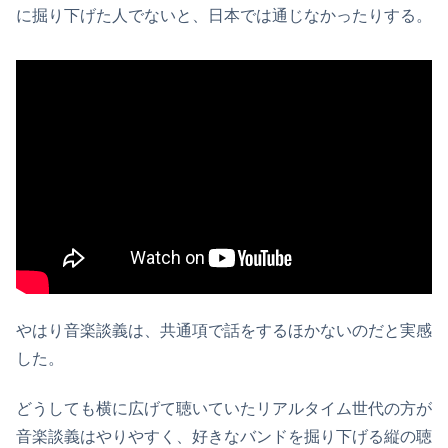
に掘り下げた人でないと、日本では通じなかったりする。
やはり音楽談義は、共通項で話をするほかないのだと実感
した。
どうしても横に広げて聴いていたリアルタイム世代の方が
音楽談義はやりやすく、好きなバンドを掘り下げる縦の聴