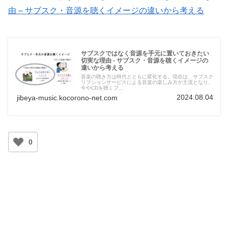
由 – サブスク・音源を聴くイメージの違いから考える
サブスクではなく音源を手元に置いておきたい
切実な理由 - サブスク・音源を聴くイメージの
違いから考える
音楽の聴き方は時代とともに変化する。現在は、サブスク
リプションサービスによる音楽の楽しみ方が主流となり、
今やCDを聴くプ...
2024.08.04
jibeya-music.kocorono-net.com
0