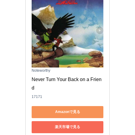
Noteworthy
Never Turn Your Back on a Frien
d
17171
Amazonで見る
楽天市場で見る