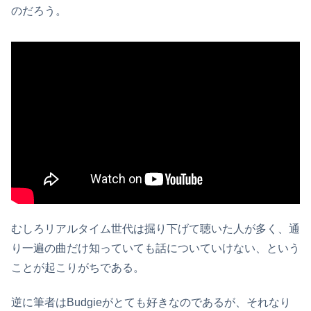
のだろう。
むしろリアルタイム世代は掘り下げて聴いた人が多く、通
り一遍の曲だけ知っていても話についていけない、という
ことが起こりがちである。
逆に筆者はBudgieがとても好きなのであるが、それなり