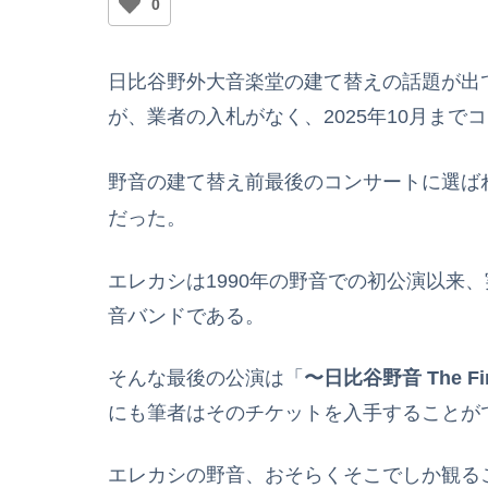
0
日比谷野外大音楽堂の建て替えの話題が出て
が、業者の入札がなく、2025年10月まで
野音の建て替え前最後のコンサートに選ば
だった。
エレカシは1990年の野音での初公演以来
音バンドである。
そんな最後の公演は「
〜日比谷野音 The F
にも筆者はそのチケットを入手することが
エレカシの野音、おそらくそこでしか観る