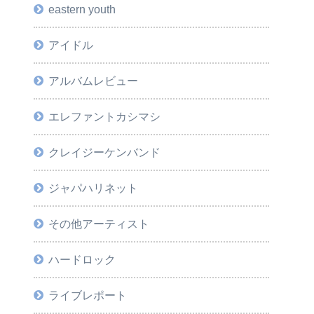
eastern youth
アイドル
アルバムレビュー
エレファントカシマシ
クレイジーケンバンド
ジャパハリネット
その他アーティスト
ハードロック
ライブレポート