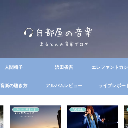
人間椅子
浜田省吾
エレファントカシ
音楽の聴き方
アルバムレビュー
ライブレポー
ジャパハリネット
角松敏生