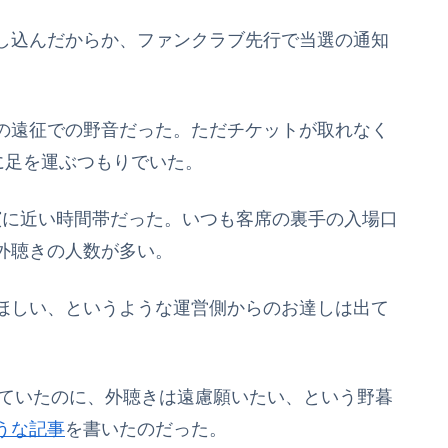
し込んだからか、ファンクラブ先行で当選の通知
の遠征での野音だった。ただチケットが取れなく
に足を運ぶつもりでいた。
開演に近い時間帯だった。いつも客席の裏手の入場口
外聴きの人数が多い。
ほしい、というような運営側からのお達しは出て
けていたのに、外聴きは遠慮願いたい、という野暮
うな記事
を書いたのだった。