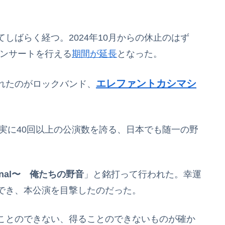
しばらく経つ。2024年10月からの休止のはず
コンサートを行える
期間が延長
となった。
エレファントカシマシ
れたのがロックバンド、
、実に40回以上の公演数を誇る、日本でも随一の野
inal〜 俺たちの野音
」と銘打って行われた。幸運
でき、本公演を目撃したのだった。
ことのできない、得ることのできないものが確か