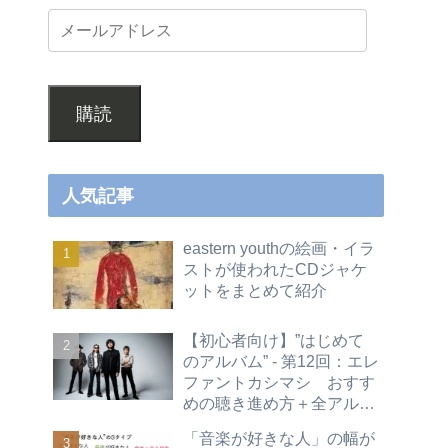
購読
人気記事
eastern youthの絵画・イラ
ストが使われたCDジャケ
ットをまとめて紹介
【初心者向け】”はじめて
のアルバム” - 第12回：エレ
ファントカシマシ おすす
めの聴き進め方＋全アルバ
ムレビュー
「音楽が好きな人」の幅が