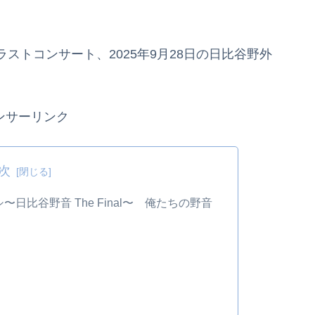
ストコンサート、2025年9月28日の日比谷野外
ンサーリンク
次
比谷野音 The Final〜 俺たちの野音