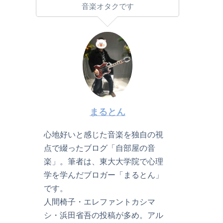
音楽オタクです
まるとん
心地好いと感じた音楽を独自の視
点で綴ったブログ「自部屋の音
楽」。筆者は、東大大学院で心理
学を学んだブロガー「まるとん」
です。
人間椅子・エレファントカシマ
シ・浜田省吾の投稿が多め。アル