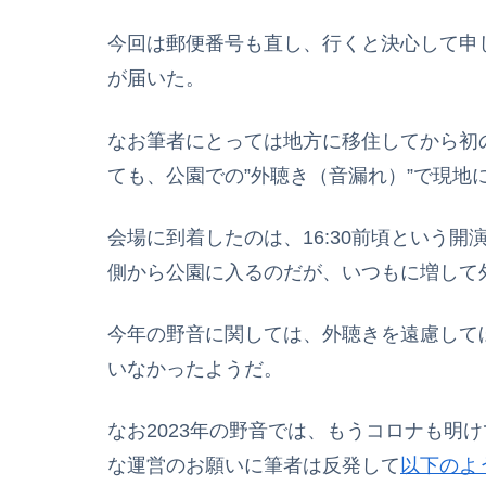
今回は郵便番号も直し、行くと決心して申
が届いた。
なお筆者にとっては地方に移住してから初
ても、公園での”外聴き（音漏れ）”で現地
会場に到着したのは、16:30前頃という
側から公園に入るのだが、いつもに増して
今年の野音に関しては、外聴きを遠慮して
いなかったようだ。
なお2023年の野音では、もうコロナも明
な運営のお願いに筆者は反発して
以下のよ