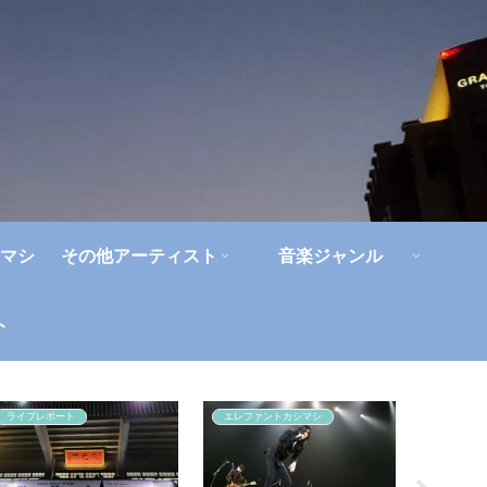
マシ
その他アーティスト
音楽ジャンル
ト
ライブレポート
エレファントカシマシ
ハードロ