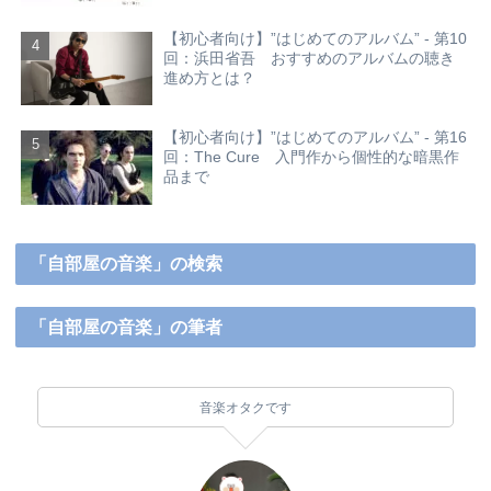
【初心者向け】”はじめてのアルバム” - 第10
回：浜田省吾 おすすめのアルバムの聴き
進め方とは？
【初心者向け】”はじめてのアルバム” - 第16
回：The Cure 入門作から個性的な暗黒作
品まで
「自部屋の音楽」の検索
「自部屋の音楽」の筆者
音楽オタクです