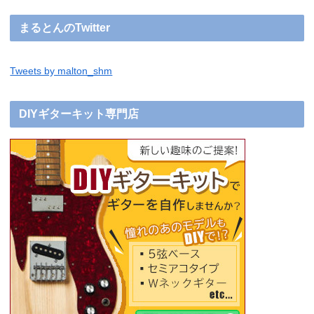
まるとんのTwitter
Tweets by malton_shm
DIYギターキット専門店