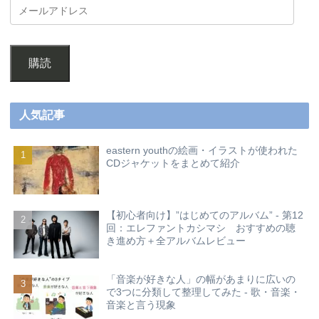
購読
人気記事
eastern youthの絵画・イラストが使われた
CDジャケットをまとめて紹介
【初心者向け】”はじめてのアルバム” - 第12
回：エレファントカシマシ おすすめの聴
き進め方＋全アルバムレビュー
「音楽が好きな人」の幅があまりに広いの
で3つに分類して整理してみた - 歌・音楽・
音楽と言う現象