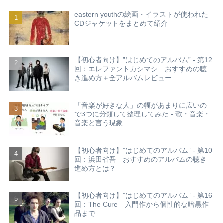
eastern youthの絵画・イラストが使われた
CDジャケットをまとめて紹介
【初心者向け】”はじめてのアルバム” - 第12
回：エレファントカシマシ おすすめの聴
き進め方＋全アルバムレビュー
「音楽が好きな人」の幅があまりに広いの
で3つに分類して整理してみた - 歌・音楽・
音楽と言う現象
【初心者向け】”はじめてのアルバム” - 第10
回：浜田省吾 おすすめのアルバムの聴き
進め方とは？
【初心者向け】”はじめてのアルバム” - 第16
回：The Cure 入門作から個性的な暗黒作
品まで