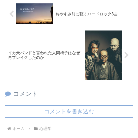
おやすみ前に聴くハードロック3曲
イカ天バンドと言われた人間椅子はなぜ
再ブレイクしたのか
コメント
コメントを書き込む
ホーム
心理学