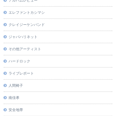
アルバムレビュー
エレファントカシマシ
クレイジーケンバンド
ジャパハリネット
その他アーティスト
ハードロック
ライブレポート
人間椅子
南佳孝
安全地帯