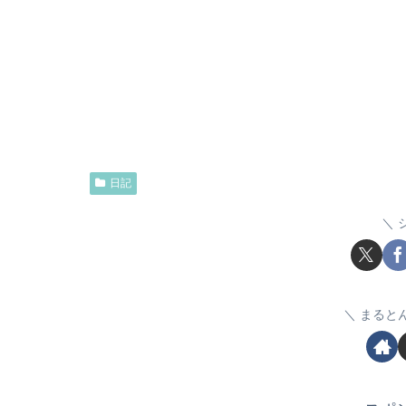
日記
まると