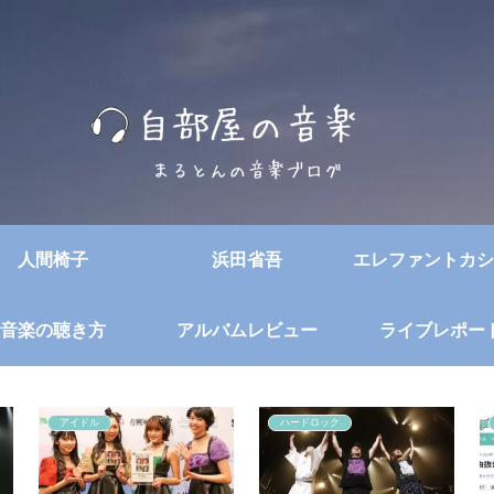
人間椅子
浜田省吾
エレファントカシ
音楽の聴き方
アルバムレビュー
ライブレポー
アイドル
ハードロック