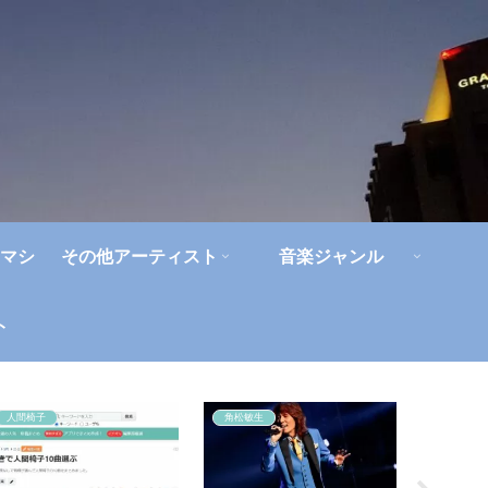
マシ
その他アーティスト
音楽ジャンル
ト
人間椅子
角松敏生
ジャパハ