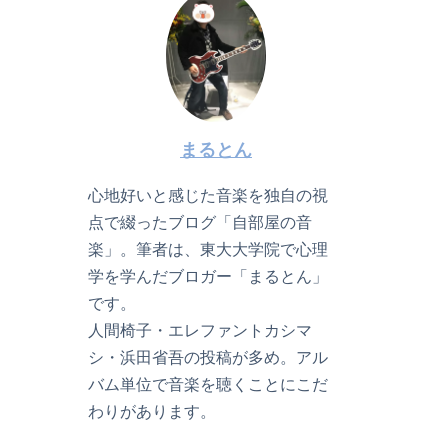
まるとん
心地好いと感じた音楽を独自の視
点で綴ったブログ「自部屋の音
楽」。筆者は、東大大学院で心理
学を学んだブロガー「まるとん」
です。
人間椅子・エレファントカシマ
シ・浜田省吾の投稿が多め。アル
バム単位で音楽を聴くことにこだ
わりがあります。