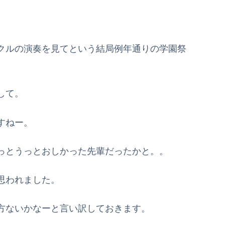
クルの演奏を見てという結局例年通りの学園祭
して。
すねー。
っとうっとおしかった先輩だったかと。。
思われました。
方ないかなーと言い訳しておきます。