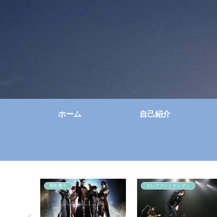
ホーム
自己紹介
聖飢魔Ⅱ
エレファントカシマシ