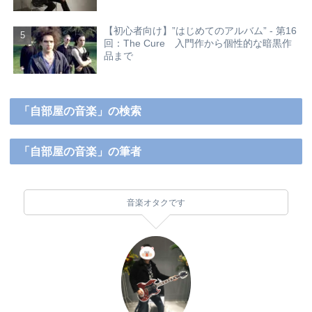
【初心者向け】”はじめてのアルバム” - 第16
回：The Cure 入門作から個性的な暗黒作
品まで
「自部屋の音楽」の検索
「自部屋の音楽」の筆者
音楽オタクです