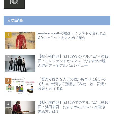
購読
人気記事
eastern youthの絵画・イラストが使われた
CDジャケットをまとめて紹介
【初心者向け】”はじめてのアルバム” - 第12
回：エレファントカシマシ おすすめの聴
き進め方＋全アルバムレビュー
「音楽が好きな人」の幅があまりに広いの
で3つに分類して整理してみた - 歌・音楽・
音楽と言う現象
【初心者向け】”はじめてのアルバム” - 第10
回：浜田省吾 おすすめのアルバムの聴き
進め方とは？