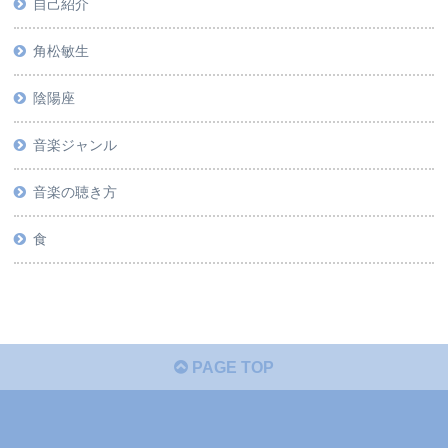
自己紹介
角松敏生
陰陽座
音楽ジャンル
音楽の聴き方
食
PAGE TOP