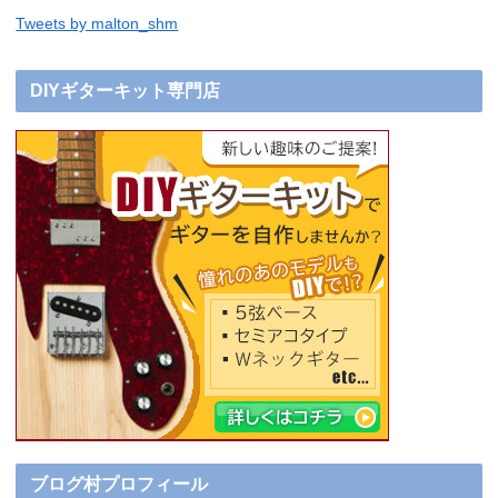
Tweets by malton_shm
DIYギターキット専門店
ブログ村プロフィール