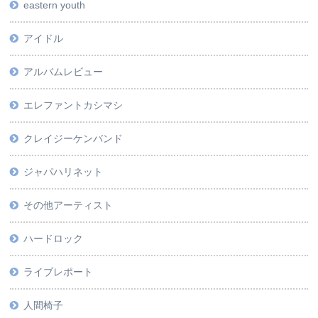
eastern youth
アイドル
アルバムレビュー
エレファントカシマシ
クレイジーケンバンド
ジャパハリネット
その他アーティスト
ハードロック
ライブレポート
人間椅子