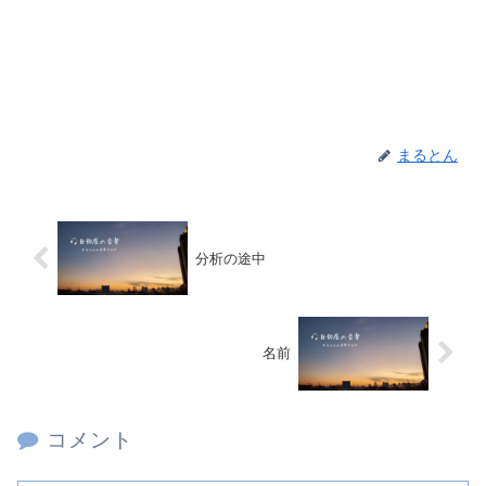
まるとん
分析の途中
名前
コメント