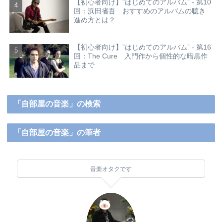
【初心者向け】”はじめてのアルバム” - 第10
回：浜田省吾 おすすめのアルバムの聴き
進め方とは？
【初心者向け】”はじめてのアルバム” - 第16
回：The Cure 入門作から個性的な暗黒作
品まで
「自部屋の音楽」の検索
「自部屋の音楽」の筆者
音楽オタクです