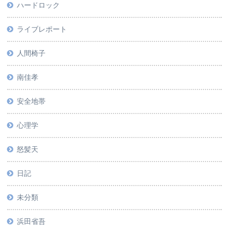
ハードロック
ライブレポート
人間椅子
南佳孝
安全地帯
心理学
怒髪天
日記
未分類
浜田省吾