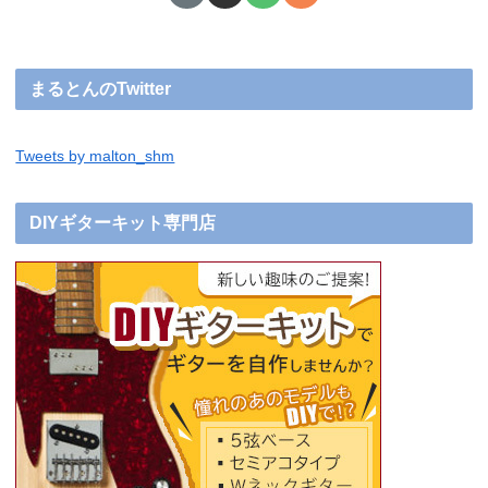
まるとんのTwitter
Tweets by malton_shm
DIYギターキット専門店