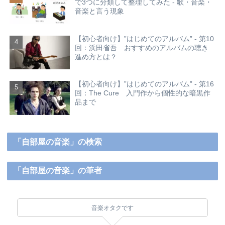
で3つに分類して整理してみた - 歌・音楽・
音楽と言う現象
【初心者向け】”はじめてのアルバム” - 第10
回：浜田省吾 おすすめのアルバムの聴き
進め方とは？
【初心者向け】”はじめてのアルバム” - 第16
回：The Cure 入門作から個性的な暗黒作
品まで
「自部屋の音楽」の検索
「自部屋の音楽」の筆者
音楽オタクです