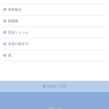
角松敏生
陰陽座
音楽ジャンル
音楽の聴き方
食
PAGE TOP