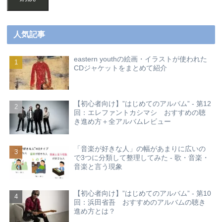
人気記事
eastern youthの絵画・イラストが使われた
CDジャケットをまとめて紹介
【初心者向け】”はじめてのアルバム” - 第12
回：エレファントカシマシ おすすめの聴
き進め方＋全アルバムレビュー
「音楽が好きな人」の幅があまりに広いの
で3つに分類して整理してみた - 歌・音楽・
音楽と言う現象
【初心者向け】”はじめてのアルバム” - 第10
回：浜田省吾 おすすめのアルバムの聴き
進め方とは？