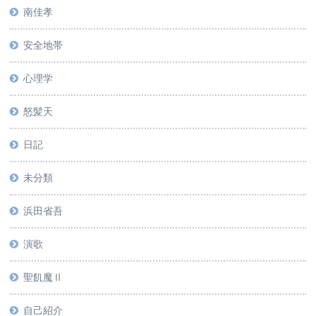
南佳孝
安全地帯
心理学
怒髪天
日記
未分類
浜田省吾
演歌
聖飢魔Ⅱ
自己紹介