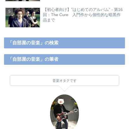
【初心者向け】”はじめてのアルバム” - 第16
回：The Cure 入門作から個性的な暗黒作
品まで
「自部屋の音楽」の検索
「自部屋の音楽」の筆者
音楽オタクです