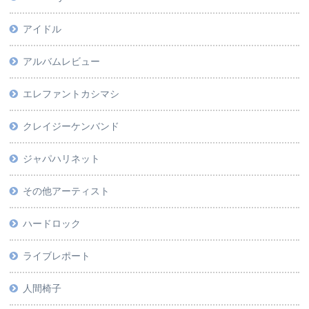
アイドル
アルバムレビュー
エレファントカシマシ
クレイジーケンバンド
ジャパハリネット
その他アーティスト
ハードロック
ライブレポート
人間椅子