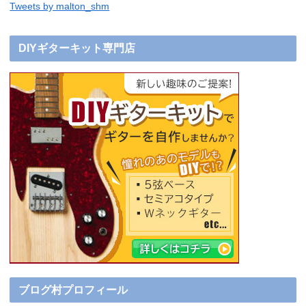
Tweets by malton_shm
DIYギターキット専門店
ブログ村プロフィール