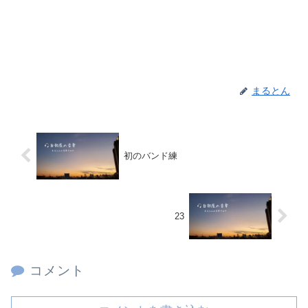
まるとん
初のバンド練
23
コメント