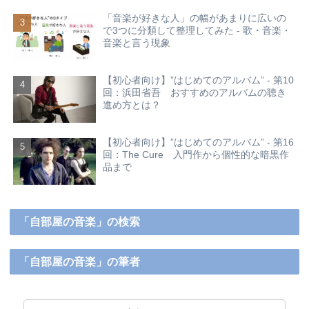
「音楽が好きな人」の幅があまりに広いの
で3つに分類して整理してみた - 歌・音楽・
音楽と言う現象
【初心者向け】”はじめてのアルバム” - 第10
回：浜田省吾 おすすめのアルバムの聴き
進め方とは？
【初心者向け】”はじめてのアルバム” - 第16
回：The Cure 入門作から個性的な暗黒作
品まで
「自部屋の音楽」の検索
「自部屋の音楽」の筆者