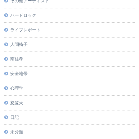
その他アーティスト
ハードロック
ライブレポート
人間椅子
南佳孝
安全地帯
心理学
怒髪天
日記
未分類