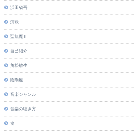
浜田省吾
演歌
聖飢魔Ⅱ
自己紹介
角松敏生
陰陽座
音楽ジャンル
音楽の聴き方
食