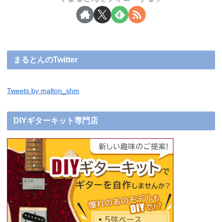
まるとんのTwitter
Tweets by malton_shm
DIYギターキット専門店